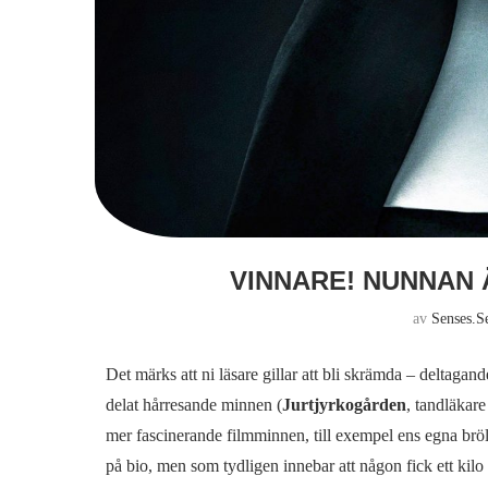
VINNARE! NUNNAN 
av
Senses.s
Det märks att ni läsare gillar att bli skrämda – deltagand
delat hårresande minnen (
Jurtjyrkogården
, tandläkar
mer fascinerande filmminnen, till exempel ens egna bröl
på bio, men som tydligen innebar att någon fick ett kilo