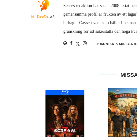
Senses redaktion har sedan 2008 testat och
gemensamma profil är frukten av ett lagarb
bidragit. Oavsett vem som håller i pennan
granskning för att säkerställa den höga kva
KONTAKTA SKRIBENT
MISSA