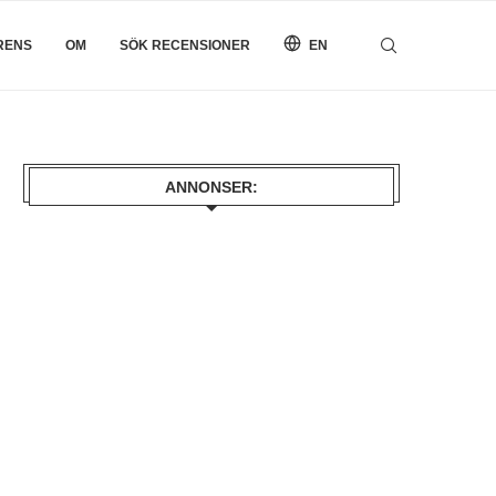
RENS
OM
SÖK RECENSIONER
EN
ANNONSER: