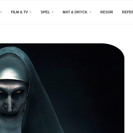
FILM & TV
SPEL
MAT & DRYCK
RESOR
REFE