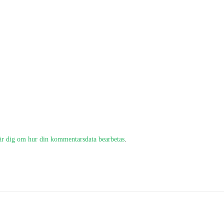
är dig om hur din kommentarsdata bearbetas
.