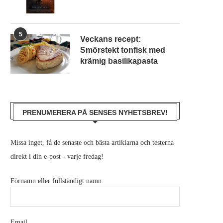
5
Veckans recept:
Smörstekt tonfisk med
krämig basilikapasta
PRENUMERERA PÅ SENSES NYHETSBREV!
Missa inget, få de senaste och bästa artiklarna och testerna
direkt i din e-post - varje fredag!
Förnamn eller fullständigt namn
Email