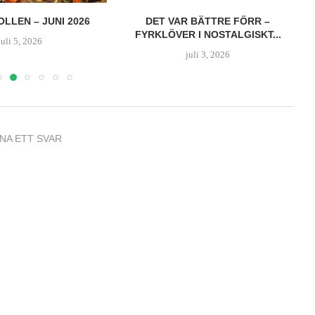
LLEN – JUNI 2026
DET VAR BÄTTRE FÖRR –
FYRKLÖVER I NOSTALGISKT...
juli 5, 2026
juli 3, 2026
NA ETT SVAR