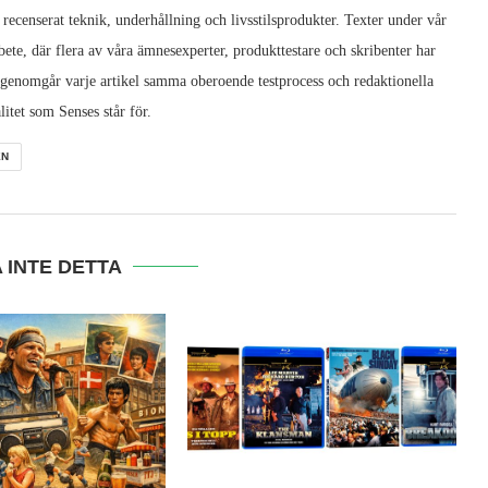
 recenserat teknik, underhållning och livsstilsprodukter. Texter under vår
ete, där flera av våra ämnesexperter, produkttestare och skribenter har
 genomgår varje artikel samma oberoende testprocess och redaktionella
litet som Senses står för.
EN
 INTE DETTA