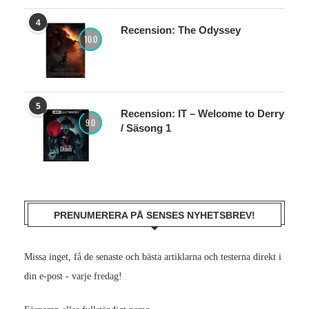
4
Recension: The Odyssey
10.0
5
Recension: IT – Welcome to Derry
9.0
/ Säsong 1
PRENUMERERA PÅ SENSES NYHETSBREV!
Missa inget, få de senaste och bästa artiklarna och testerna direkt i
din e-post - varje fredag!