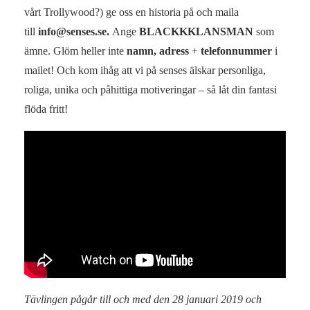
vårt Trollywood?) ge oss en historia på och maila
till
info@senses.se
.
Ange
BLACKKKLANSMAN
som
ämne. Glöm heller inte
namn, adress
+
telefonnummer
i
mailet! Och kom ihåg att vi på senses älskar personliga,
roliga, unika och påhittiga motiveringar – så låt din fantasi
flöda fritt!
Tävlingen pågår till och med den 28 januari 2019 och