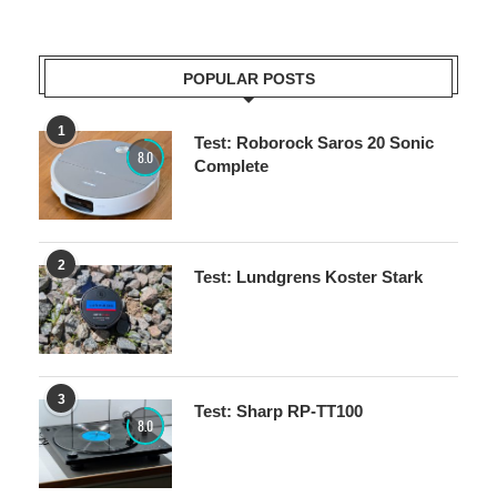
POPULAR POSTS
1
Test: Roborock Saros 20 Sonic
8.0
Complete
2
Test: Lundgrens Koster Stark
3
Test: Sharp RP-TT100
8.0