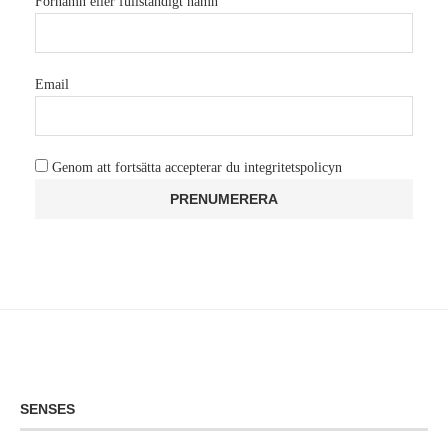
Förnamn eller fullständigt namn
Email
Genom att fortsätta accepterar du integritetspolicyn
SENSES