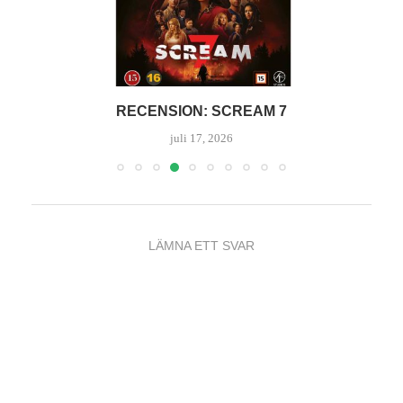
RECENSION: SCREAM 7
juli 17, 2026
LÄMNA ETT SVAR