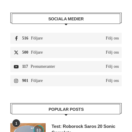
SOCIALA MEDIER
516
Följare
Följ oss
500
Följare
Följ oss
117
Prenumeranter
Följ oss
901
Följare
Följ oss
POPULAR POSTS
1
Test: Roborock Saros 20 Sonic
8.0