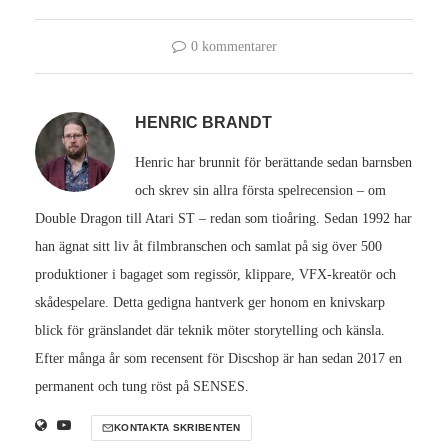
0 kommentarer
HENRIC BRANDT
Henric har brunnit för berättande sedan barnsben
och skrev sin allra första spelrecension – om
Double Dragon till Atari ST – redan som tioåring. Sedan 1992 har
han ägnat sitt liv åt filmbranschen och samlat på sig över 500
produktioner i bagaget som regissör, klippare, VFX-kreatör och
skådespelare. Detta gedigna hantverk ger honom en knivskarp
blick för gränslandet där teknik möter storytelling och känsla.
Efter många år som recensent för Discshop är han sedan 2017 en
permanent och tung röst på SENSES.
KONTAKTA SKRIBENTEN