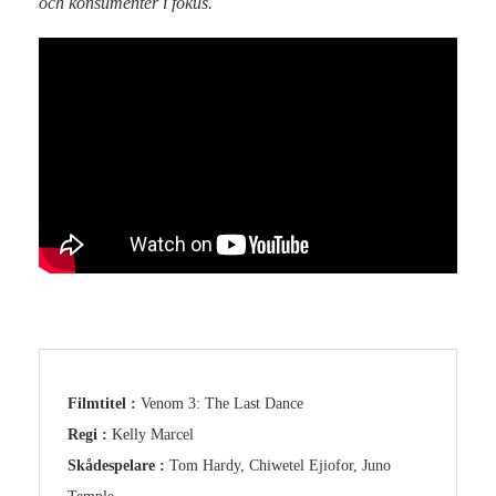
och konsumenter i fokus.
Filmtitel :
Venom 3: The Last Dance
Regi :
Kelly Marcel
Skådespelare :
Tom Hardy, Chiwetel Ejiofor, Juno