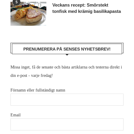
5
Veckans recept: Smörstekt
tonfisk med krämig basilikapasta
PRENUMERERA PÅ SENSES NYHETSBREV!
Missa inget, få de senaste och bästa artiklarna och testerna direkt i
din e-post - varje fredag!
Förnamn eller fullständigt namn
Email