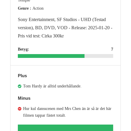
Temple
Genre :
Action
Sony Entertainment, SF Studios - UHD (Testad
version), BD, DVD, VOD - Release: 2025-01-20 -
Pris vid test: Cirka 300kr
Betyg:
7
Plus
Tom Hardy är alltid underhållande.
Minus
Hur kul dansscenen med Mrs Chen än är så är det här
filmen tappar fästet totalt.