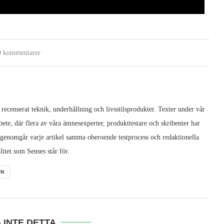
0 kommentarer
 recenserat teknik, underhållning och livsstilsprodukter. Texter under vår
ete, där flera av våra ämnesexperter, produkttestare och skribenter har
 genomgår varje artikel samma oberoende testprocess och redaktionella
litet som Senses står för.
EN
 INTE DETTA