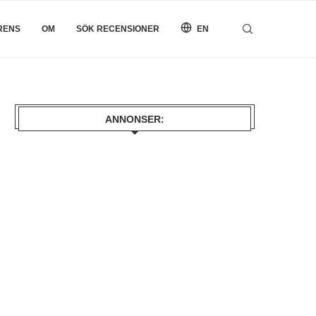
RENS
OM
SÖK RECENSIONER
EN
ANNONSER: