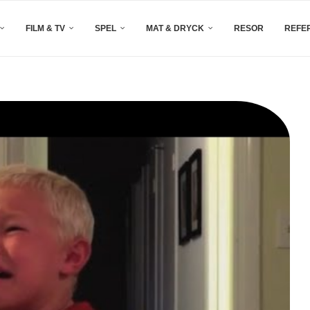
FILM & TV
SPEL
MAT & DRYCK
RESOR
REFE