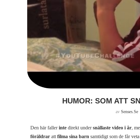
HUMOR: SOM ATT SN
av
Senses.se
Den här faller
inte
direkt under
snällaste video i år
, m
föräldrar
att
filma sina barn
samtidigt som de får veta