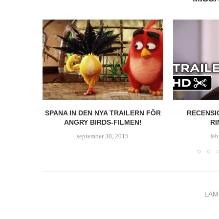
 WELCOME
SPANA IN DEN NYA TRAILERN FÖR
RECENSI
E
ANGRY BIRDS-FILMEN!
RI
september 30, 2015
feb
LÄM