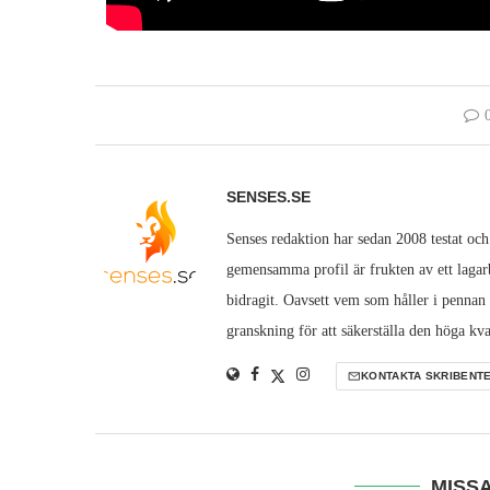
SENSES.SE
Senses redaktion har sedan 2008 testat och
gemensamma profil är frukten av ett lagarb
bidragit. Oavsett vem som håller i pennan
granskning för att säkerställa den höga kva
KONTAKTA SKRIBENT
MISSA