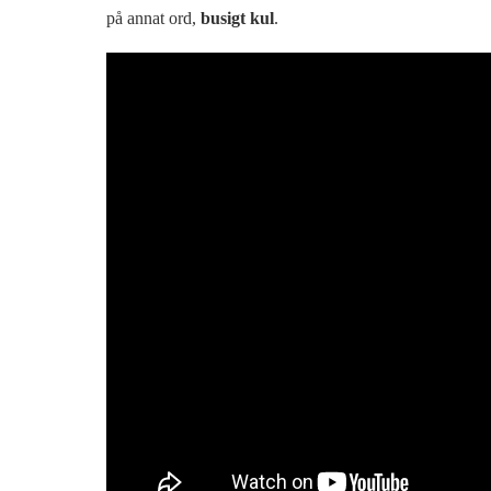
på annat ord,
busigt kul
.