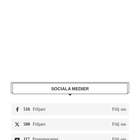
SOCIALA MEDIER
516
Följare
Följ oss
500
Följare
Följ oss
117
Prenumeranter
Följ oss