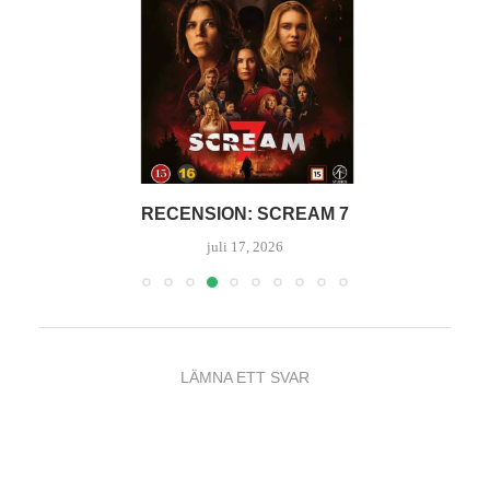
RECENSION: SCREAM 7
juli 17, 2026
LÄMNA ETT SVAR