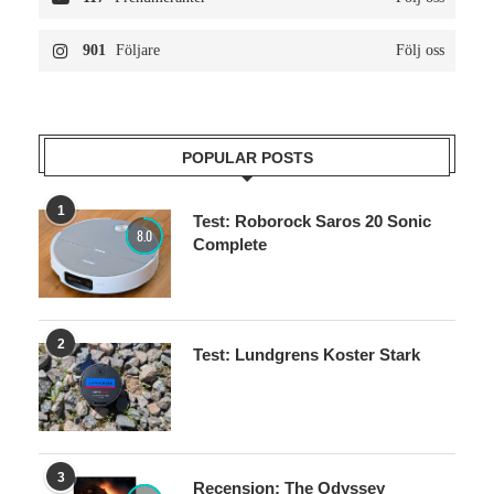
901
Följare
Följ oss
POPULAR POSTS
1
Test: Roborock Saros 20 Sonic
8.0
Complete
2
Test: Lundgrens Koster Stark
3
Recension: The Odyssey