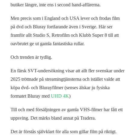
butiker längre, inte ens i second hand-affärerna.
Men precis som i England och USA lever och frodas film
på dvd och Bluray fortfarande även i Sverige. Här ser
framför allt Studio S, Retrofilm och Klubb Super 8 till att
oavbrutet ge ut gamla fantastiska rullar.
Och trenden är tydlig.
En färsk SVT-undersökning visar att allt fler svenskar under
2025 tröttnade på streamingtjänsterna och istället valde att
köpa dvd- och Blurayfilmer (senses älskar ju fysiska
formatet Bluray med
UHD 4K
)
Till och med försäljningen av gamla VHS-filmer har fått ett
uppsving. Det märks bland annat på Tradera.
Det är förstås självklart för alla som gillar film på riktigt.