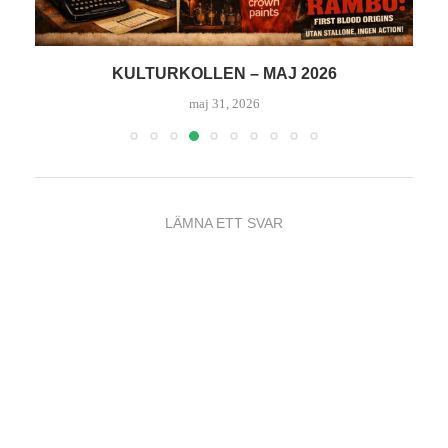
KULTURKOLLEN – MAJ 2026
maj 31, 2026
LÄMNA ETT SVAR