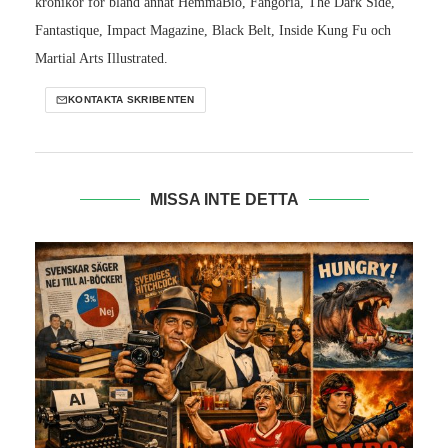
krönikör för bland annat HemmaBio, Fangoria, The Dark Side,
Fantastique, Impact Magazine, Black Belt, Inside Kung Fu och
Martial Arts Illustrated.
KONTAKTA SKRIBENTEN
MISSA INTE DETTA