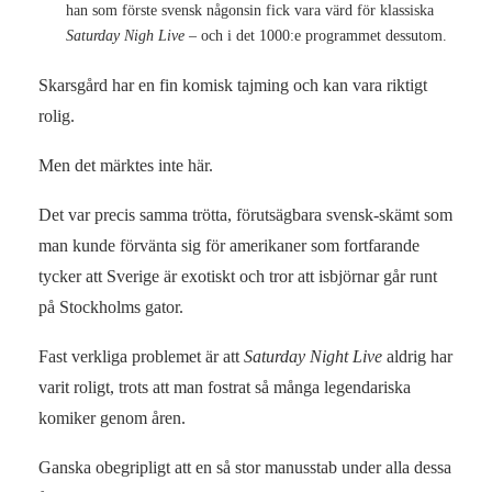
han som förste svensk någonsin fick vara värd för klassiska
Saturday Nigh Live
– och i det 1000:e programmet dessutom.
Skarsgård har en fin komisk tajming och kan vara riktigt
rolig.
Men det märktes inte här.
Det var precis samma trötta, förutsägbara svensk-skämt som
man kunde förvänta sig för amerikaner som fortfarande
tycker att Sverige är exotiskt och tror att isbjörnar går runt
på Stockholms gator.
Fast verkliga problemet är att
Saturday Night Live
aldrig har
varit roligt, trots att man fostrat så många legendariska
komiker genom åren.
Ganska obegripligt att en så stor manusstab under alla dessa