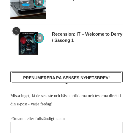
8.0
5
Recension: IT – Welcome to Derry
9.0
/ Säsong 1
PRENUMERERA PÅ SENSES NYHETSBREV!
Missa inget, få de senaste och bästa artiklarna och testerna direkt i
din e-post - varje fredag!
Förnamn eller fullständigt namn