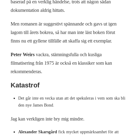
baserad på en verklig händelse, trots att någon sådan
dokumentation aldrig hittats.
Men romanen är suggestivt spännande och gavs ut igen
lagom till årets bokrea, så har man inte läst boken förut
finns nu ett gyllene tillfälle att skaffa sig ett exemplar.
Peter Weirs
vackra, stämningsfulla och kusliga
filmatisering från 1975 är också en klassiker som kan
rekommenderas.
Katastrof
Det går inte en vecka utan att det spekuleras i vem som ska bli
den nye James Bond.
Jag kan verkligen inte bry mig mindre.
Alexander Skarsgård
fick mycket uppmärksamhet för att