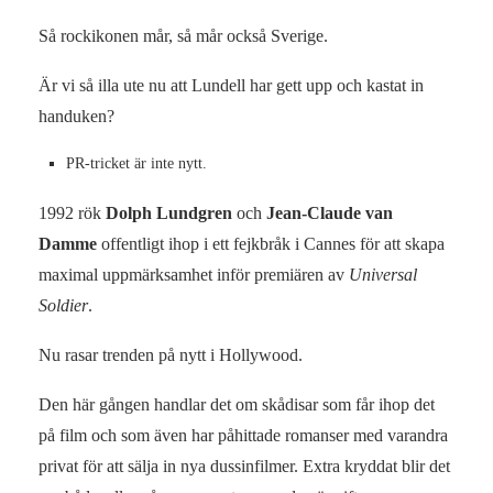
Så rockikonen mår, så mår också Sverige.
Är vi så illa ute nu att Lundell har gett upp och kastat in
handuken?
PR-tricket är inte nytt.
1992 rök
Dolph Lundgren
och
Jean-Claude van
Damme
offentligt ihop i ett fejkbråk i Cannes för att skapa
maximal uppmärksamhet inför premiären av
Universal
Soldier
.
Nu rasar trenden på nytt i Hollywood.
Den här gången handlar det om skådisar som får ihop det
på film och som även har påhittade romanser med varandra
privat för att sälja in nya dussinfilmer. Extra kryddat blir det