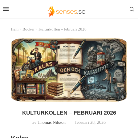
Hem
»
Böcker
»
Kulturkollen – februari 2026
KULTURKOLLEN – FEBRUARI 2026
av
Thomas Nilsson
februari 28, 2026