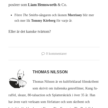
posörer som
Liam Hemsworth
& Co.
Förre
The Smiths
-sångaren och ikonen
Morrissey
blir mer
och mer lik
Tommy Körberg
för varje år.
Eller är det kanske tvärtom?
0 kommentarer
THOMAS NILSSON
Thomas Nilsson är en kultförklarad filmskribent
som skrivit om italienska genrefilmer, Kung fu-
raffel, sleaze, 80-talsaction och Splatterskräck i över 35 år. Han
har även varit verksam som författare och som skribent och