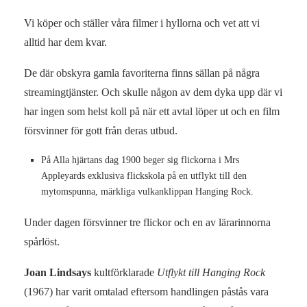
Vi köper och ställer våra filmer i hyllorna och vet att vi
alltid har dem kvar.
De där obskyra gamla favoriterna finns sällan på några
streamingtjänster. Och skulle någon av dem dyka upp där vi
har ingen som helst koll på när ett avtal löper ut och en film
försvinner för gott från deras utbud.
På Alla hjärtans dag 1900 beger sig flickorna i Mrs
Appleyards exklusiva flickskola på en utflykt till den
mytomspunna, märkliga vulkanklippan Hanging Rock.
Under dagen försvinner tre flickor och en av lärarinnorna
spårlöst.
Joan Lindsays
kultförklarade
Utflykt till Hanging Rock
(1967) har varit omtalad eftersom handlingen påstås vara