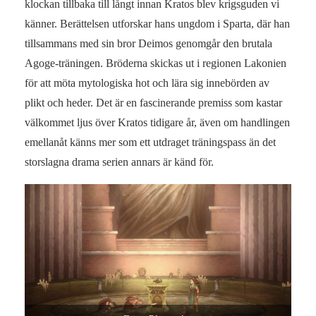
klockan tillbaka till långt innan Kratos blev krigsguden vi
känner. Berättelsen utforskar hans ungdom i Sparta, där han
tillsammans med sin bror Deimos genomgår den brutala
Agoge-träningen. Bröderna skickas ut i regionen Lakonien
för att möta mytologiska hot och lära sig innebörden av
plikt och heder. Det är en fascinerande premiss som kastar
välkommet ljus över Kratos tidigare år, även om handlingen
emellanåt känns mer som ett utdraget träningspass än det
storslagna drama serien annars är känd för.