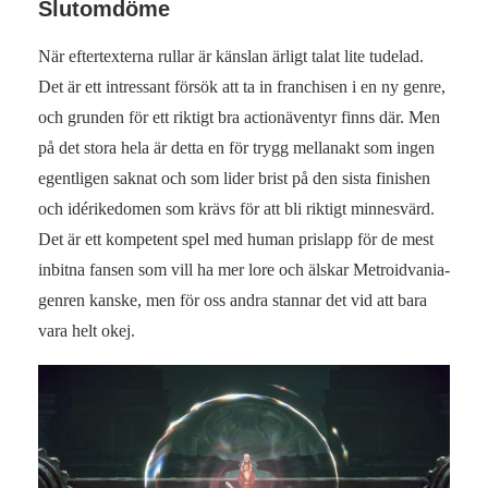
Slutomdöme
När eftertexterna rullar är känslan ärligt talat lite tudelad.
Det är ett intressant försök att ta in franchisen i en ny genre,
och grunden för ett riktigt bra actionäventyr finns där. Men
på det stora hela är detta en för trygg mellanakt som ingen
egentligen saknat och som lider brist på den sista finishen
och idérikedomen som krävs för att bli riktigt minnesvärd.
Det är ett kompetent spel med human prislapp för de mest
inbitna fansen som vill ha mer lore och älskar Metroidvania-
genren kanske, men för oss andra stannar det vid att bara
vara helt okej.