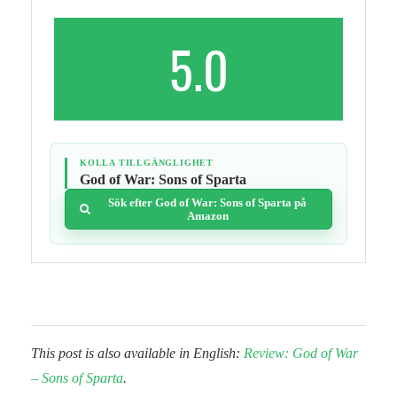
5.0
KOLLA TILLGÄNGLIGHET
God of War: Sons of Sparta
Sök efter God of War: Sons of Sparta på
Amazon
This post is also available in English:
Review: God of War
– Sons of Sparta
.