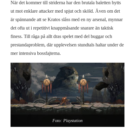
När det kommer till striderna har den brutala baletten bytts
ut mot enklare attacker med spjut och sköld. Även om det
är spännande att se Kratos slåss med en ny arsenal, mynnar
det ofta ut i repetitivt knappmåsande snarare än taktisk
finess. Till råga på allt dras spelet med del buggar och
prestandaproblem, där upplevelsen stundtals haltar under de
mer intensiva bossfajterna.
Foto: Playstation