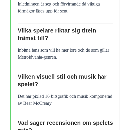
Inledningen är seg och förvirrande då viktiga
förmågor låses upp för sent.
Vilka spelare riktar sig titeln
främst till?
Inbitna fans som vill ha mer lore och de som gillar
Metroidvania-genren.
Vilken visuell stil och musik har
spelet?
Det har pixlad 16-bitsgrafik och musik komponerad
av Bear McCreary.
Vad säger recensionen om spelets