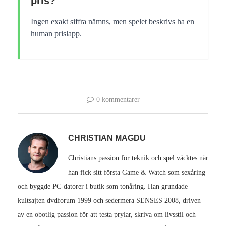
pris?
Ingen exakt siffra nämns, men spelet beskrivs ha en
human prislapp.
0 kommentarer
CHRISTIAN MAGDU
Christians passion för teknik och spel väcktes när
han fick sitt första Game & Watch som sexåring
och byggde PC-datorer i butik som tonåring. Han grundade
kultsajten dvdforum 1999 och sedermera SENSES 2008, driven
av en obotlig passion för att testa prylar, skriva om livsstil och