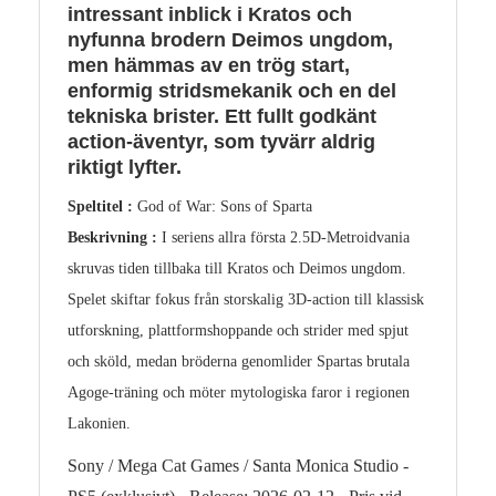
intressant inblick i Kratos och
nyfunna brodern Deimos ungdom,
men hämmas av en trög start,
enformig stridsmekanik och en del
tekniska brister. Ett fullt godkänt
action-äventyr, som tyvärr aldrig
riktigt lyfter.
Speltitel :
God of War: Sons of Sparta
Beskrivning :
I seriens allra första 2.5D-Metroidvania
skruvas tiden tillbaka till Kratos och Deimos ungdom.
Spelet skiftar fokus från storskalig 3D-action till klassisk
utforskning, plattformshoppande och strider med spjut
och sköld, medan bröderna genomlider Spartas brutala
Agoge-träning och möter mytologiska faror i regionen
Lakonien.
Sony / Mega Cat Games / Santa Monica Studio -