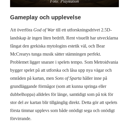
Foto: Playstation
Gameplay och upplevelse
Att överföra
God of War
till ett utforskningsdrivet 2.5D-
landskap är ingen liten bedrift. Rent visuellt har utvecklarna
fångat den grekiska mytologins estetik väl, och Bear
McCrearys tunga musik sätter stämningen perfekt.
Problemet ligger snarare i spelets tempo. Som Metroidvania
bygger spelet på att utforska och låsa upp nya vägar och
områden på kartan, men
Sons of Sparta
håller inne på
grundläggande förmågor (som att kunna springa eller
dubbelhoppa) alldeles för länge, samtidigt som på tok för
stor del av kartan blir tillgänglig direkt. Detta gör att spelets
första timmar upplevs som både onödigt sega och onödigt
förvirrande.