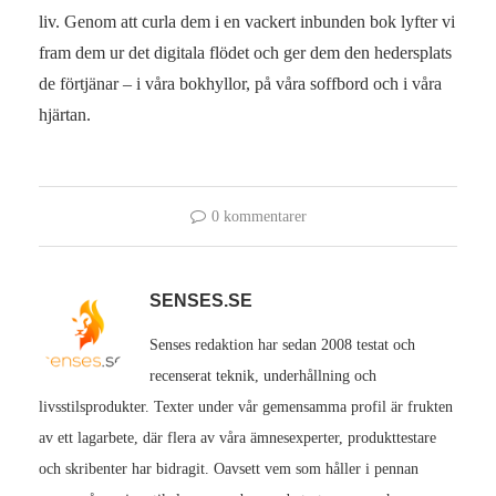
liv. Genom att curla dem i en vackert inbunden bok lyfter vi
fram dem ur det digitala flödet och ger dem den hedersplats
de förtjänar – i våra bokhyllor, på våra soffbord och i våra
hjärtan.
0 kommentarer
SENSES.SE
Senses redaktion har sedan 2008 testat och
recenserat teknik, underhållning och
livsstilsprodukter. Texter under vår gemensamma profil är frukten
av ett lagarbete, där flera av våra ämnesexperter, produkttestare
och skribenter har bidragit. Oavsett vem som håller i pennan