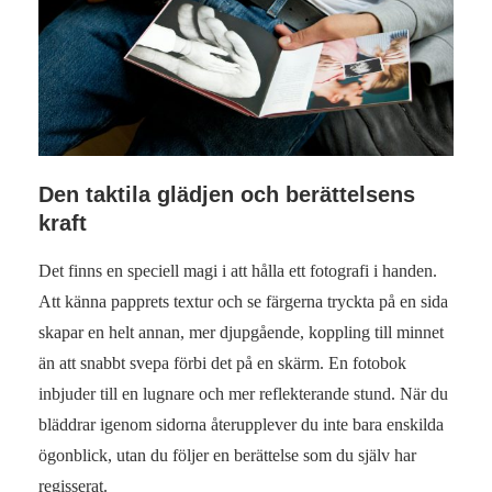
Den taktila glädjen och berättelsens
kraft
Det finns en speciell magi i att hålla ett fotografi i handen.
Att känna papprets textur och se färgerna tryckta på en sida
skapar en helt annan, mer djupgående, koppling till minnet
än att snabbt svepa förbi det på en skärm. En fotobok
inbjuder till en lugnare och mer reflekterande stund. När du
bläddrar igenom sidorna återupplever du inte bara enskilda
ögonblick, utan du följer en berättelse som du själv har
regisserat.