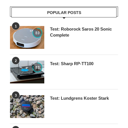
POPULAR POSTS
1
Test: Roborock Saros 20 Sonic
8.0
Complete
2
Test: Sharp RP-TT100
8.0
3
Test: Lundgrens Koster Stark