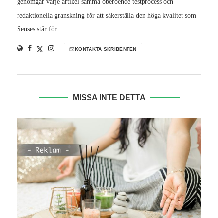
genomgår varje artikel samma oberoende testprocess och
redaktionella granskning för att säkerställa den höga kvalitet som
Senses står för.
KONTAKTA SKRIBENTEN
MISSA INTE DETTA