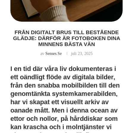
FRÅN DIGITALT BRUS TILL BESTÅENDE
GLÄDJE: DÄRFÖR ÄR FOTOBOKEN DINA
MINNENS BÄSTA VÄN
av
Senses.se
juli 23, 2025
I en tid där våra liv dokumenteras i
ett oändligt flöde av digitala bilder,
från den snabba mobilbilden till den
genomtänkta systemkamerabilden,
har vi skapat ett visuellt arkiv av
oanade mått. Men i denna ocean av
ettor och nollor, på hårddiskar som
kan krascha och i molntjänster vi