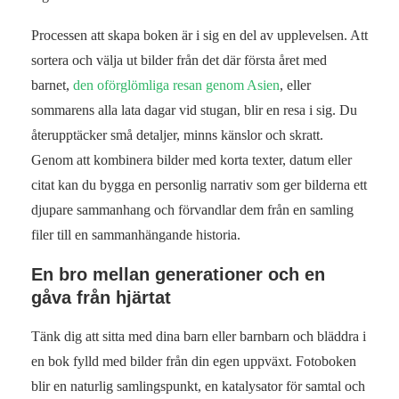
Processen att skapa boken är i sig en del av upplevelsen. Att
sortera och välja ut bilder från det där första året med
barnet,
den oförglömliga resan genom Asien
, eller
sommarens alla lata dagar vid stugan, blir en resa i sig. Du
återupptäcker små detaljer, minns känslor och skratt.
Genom att kombinera bilder med korta texter, datum eller
citat kan du bygga en personlig narrativ som ger bilderna ett
djupare sammanhang och förvandlar dem från en samling
filer till en sammanhängande historia.
En bro mellan generationer och en
gåva från hjärtat
Tänk dig att sitta med dina barn eller barnbarn och bläddra i
en bok fylld med bilder från din egen uppväxt. Fotoboken
blir en naturlig samlingspunkt, en katalysator för samtal och