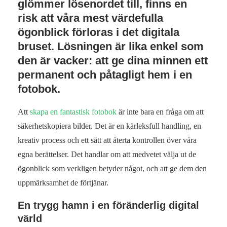
glömmer lösenordet till, finns en
risk att våra mest värdefulla
ögonblick förloras i det digitala
bruset. Lösningen är lika enkel som
den är vacker: att ge dina minnen ett
permanent och påtagligt hem i en
fotobok.
Att
skapa en fantastisk fotobok
är inte bara en fråga om att
säkerhetskopiera bilder. Det är en kärleksfull handling, en
kreativ process och ett sätt att återta kontrollen över våra
egna berättelser. Det handlar om att medvetet välja ut de
ögonblick som verkligen betyder något, och att ge dem den
uppmärksamhet de förtjänar.
En trygg hamn i en föränderlig digital
värld