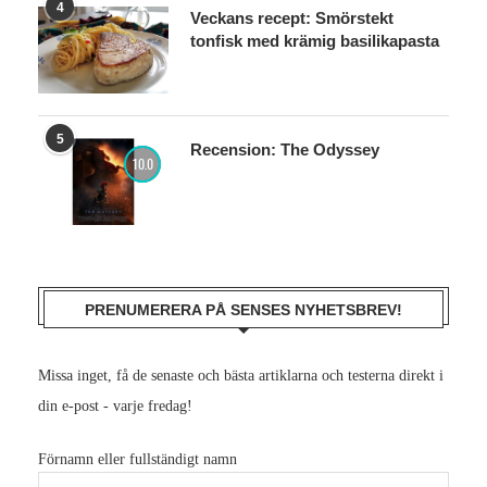
4
Veckans recept: Smörstekt
tonfisk med krämig basilikapasta
5
Recension: The Odyssey
10.0
PRENUMERERA PÅ SENSES NYHETSBREV!
Missa inget, få de senaste och bästa artiklarna och testerna direkt i
din e-post - varje fredag!
Förnamn eller fullständigt namn