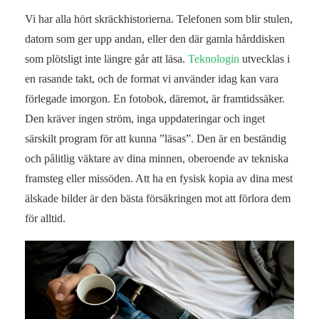
Vi har alla hört skräckhistorierna. Telefonen som blir stulen,
datorn som ger upp andan, eller den där gamla hårddisken
som plötsligt inte längre går att läsa.
Teknologin
utvecklas i
en rasande takt, och de format vi använder idag kan vara
förlegade imorgon. En fotobok, däremot, är framtidssäker.
Den kräver ingen ström, inga uppdateringar och inget
särskilt program för att kunna ”läsas”. Den är en beständig
och pålitlig väktare av dina minnen, oberoende av tekniska
framsteg eller missöden. Att ha en fysisk kopia av dina mest
älskade bilder är den bästa försäkringen mot att förlora dem
för alltid.