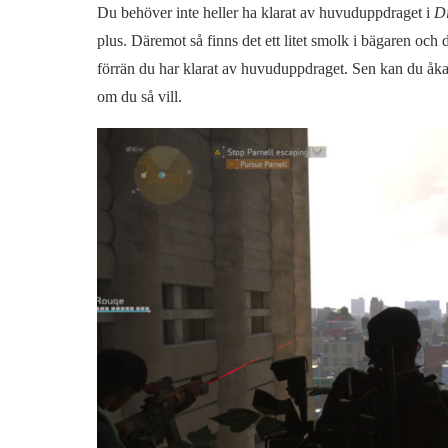
Du behöver inte heller ha klarat av huvuduppdraget i
Di
plus. Däremot så finns det ett litet smolk i bägaren och 
förrän du har klarat av huvuduppdraget. Sen kan du åk
om du så vill.