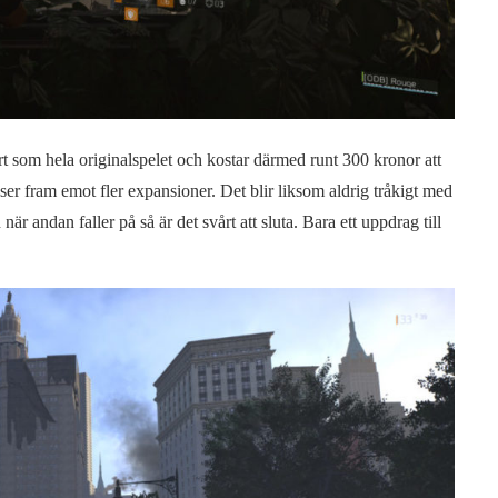
rt som hela originalspelet och kostar därmed runt 300 kronor att
 ser fram emot fler expansioner. Det blir liksom aldrig tråkigt med
är andan faller på så är det svårt att sluta. Bara ett uppdrag till