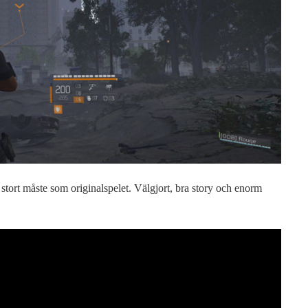
a stort måste som originalspelet. Välgjort, bra story och enorm