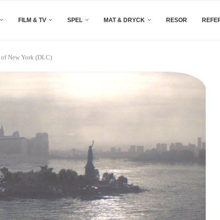
FILM & TV
SPEL
MAT & DRYCK
RESOR
REFE
s of New York (DLC)