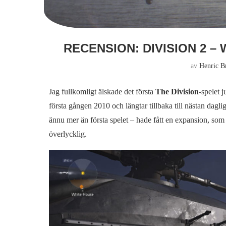
RECENSION: DIVISION 2 
av
Henric B
Jag fullkomligt älskade det första
The Division
-spelet 
första gången 2010 och längtar tillbaka till nästan dagli
ännu mer än första spelet – hade fått en expansion, som
överlycklig.