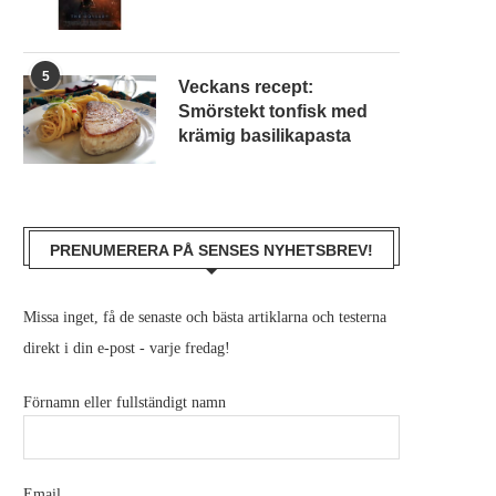
5
Veckans recept:
Smörstekt tonfisk med
krämig basilikapasta
PRENUMERERA PÅ SENSES NYHETSBREV!
Missa inget, få de senaste och bästa artiklarna och testerna
direkt i din e-post - varje fredag!
Förnamn eller fullständigt namn
Email