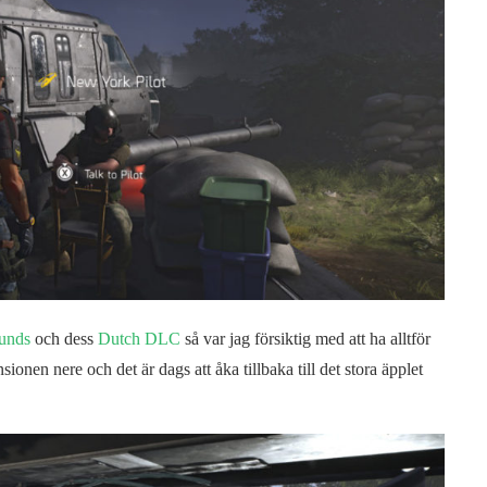
unds
och dess
Dutch DLC
så var jag försiktig med att ha alltför
onen nere och det är dags att åka tillbaka till det stora äpplet