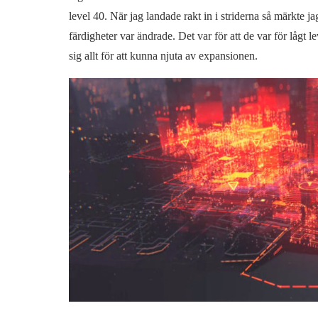
level 40. När jag landade rakt in i striderna så märkte j
färdigheter var ändrade. Det var för att de var för lågt 
sig allt för att kunna njuta av expansionen.