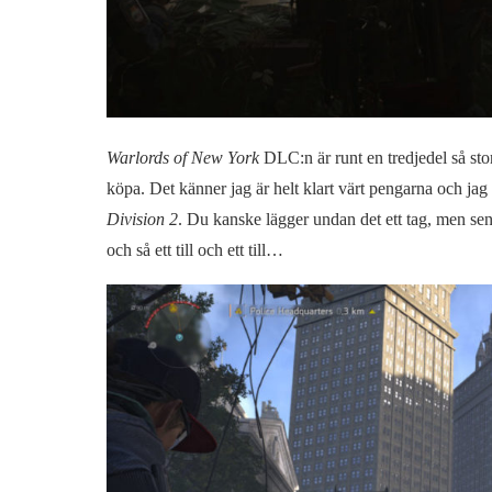
Warlords of New York
DLC:n är runt en tredjedel så sto
köpa. Det känner jag är helt klart värt pengarna och jag
Division 2
. Du kanske lägger undan det ett tag, men sen n
och så ett till och ett till…