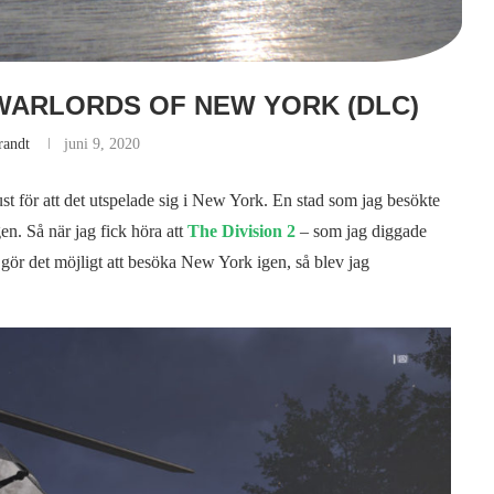
– WARLORDS OF NEW YORK (DLC)
randt
juni 9, 2020
just för att det utspelade sig i New York. En stad som jag besökte
gen. Så när jag fick höra att
The Division 2
– som jag diggade
 gör det möjligt att besöka New York igen, så blev jag