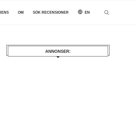
RENS
OM
SÖK RECENSIONER
EN
ANNONSER: