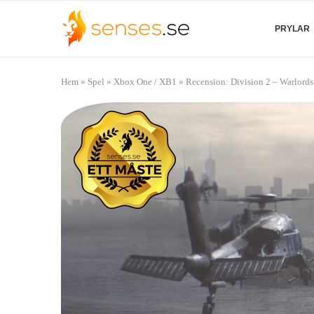
PRYLAR
Hem
»
Spel
»
Xbox One / XB1
»
Recension: Division 2 – Warlord