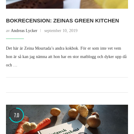
BOKRECENSION: ZEINAS GREEN KITCHEN
av
Andreas Lycker
september 10, 2019
Det här är Zeina Mourtada’s andra kokbok. För er som inte vet vem
hon är så kan jag nämna att hon har en stor matblogg och dyker upp då
och …
7.0