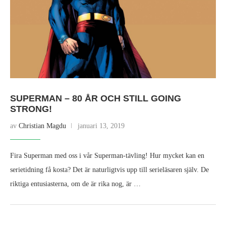
SUPERMAN – 80 ÅR OCH STILL GOING
STRONG!
av
Christian Magdu
januari 13, 2019
Fira Superman med oss i vår Superman-tävling! Hur mycket kan en
serietidning få kosta? Det är naturligtvis upp till serieläsaren själv. De
riktiga entusiasterna, om de är rika nog, är …