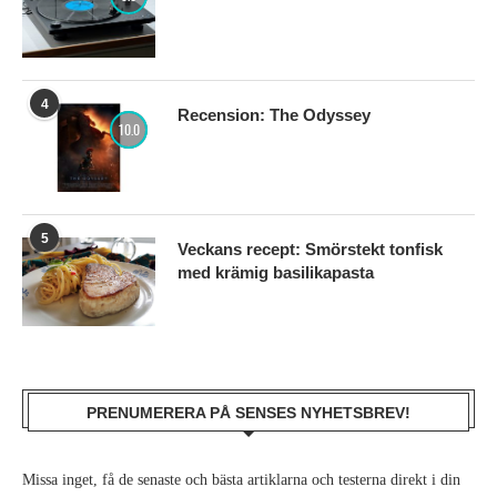
4
Recension: The Odyssey
10.0
5
Veckans recept: Smörstekt tonfisk
med krämig basilikapasta
PRENUMERERA PÅ SENSES NYHETSBREV!
Missa inget, få de senaste och bästa artiklarna och testerna direkt i din