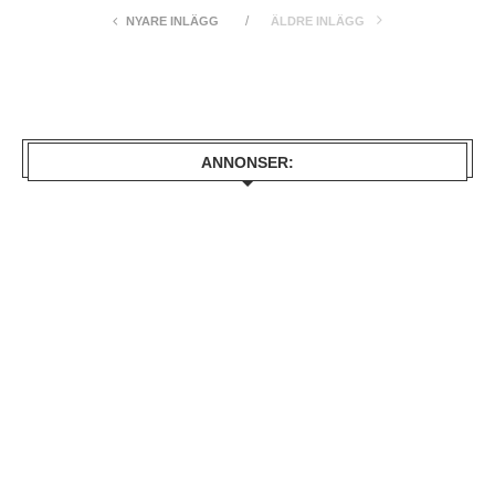
NYARE INLÄGG
ÄLDRE INLÄGG
ANNONSER: