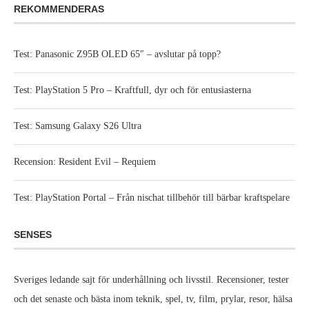
REKOMMENDERAS
Test: Panasonic Z95B OLED 65″ – avslutar på topp?
Test: PlayStation 5 Pro – Kraftfull, dyr och för entusiasterna
Test: Samsung Galaxy S26 Ultra
Recension: Resident Evil – Requiem
Test: PlayStation Portal – Från nischat tillbehör till bärbar kraftspelare
SENSES
Sveriges ledande sajt för underhållning och livsstil. Recensioner, tester
och det senaste och bästa inom teknik, spel, tv, film, prylar, resor, hälsa