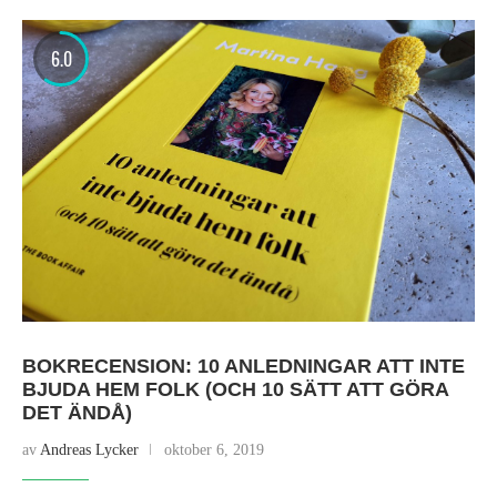
6.0
BOKRECENSION: 10 ANLEDNINGAR ATT INTE
BJUDA HEM FOLK (OCH 10 SÄTT ATT GÖRA
DET ÄNDÅ)
av
Andreas Lycker
oktober 6, 2019