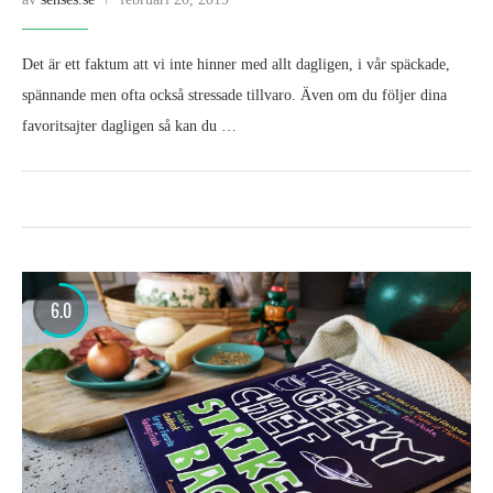
Det är ett faktum att vi inte hinner med allt dagligen, i vår späckade,
spännande men ofta också stressade tillvaro. Även om du följer dina
favoritsajter dagligen så kan du …
6.0