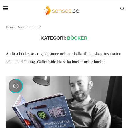
Hem
»
Böcker
»
Sida 2
KATEGORI:
BÖCKER
Att läsa böcker är ett glädjeämne och stor källa till kunskap, inspiration
och underhållning. Gäller både klassiska böcker och e-böcker.
6.0