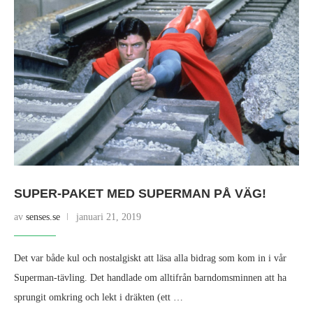
SUPER-PAKET MED SUPERMAN PÅ VÄG!
av
senses.se
januari 21, 2019
Det var både kul och nostalgiskt att läsa alla bidrag som kom in i vår
Superman-tävling. Det handlade om alltifrån barndomsminnen att ha
sprungit omkring och lekt i dräkten (ett …