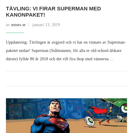
TÄVLING: VI FIRAR SUPERMAN MED
KANONPAKET!
av
senses.se
januari 13, 2019
Uppdatering: Tävlingen är avgjord och vi har en vinnare av Superman-
paketet nedan! Superman (Stålmannen, för alla er old-school-älskare
därute) fyllde 80 år 2018 och det vill fira ihop med vännerna …