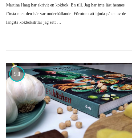
Martina Haag har skrivit en kokbok. En till. Jag har inte läst hennes
första men den här var underhållande. Förutom att bjuda på en av de
längsta kokbokstitlar jag sett …
9.0