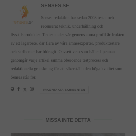
SENSES.SE
Senses redaktion har sedan 2008 testat och
recenserat teknik, underhållning och
livsstilsprodukter. Texter under vår gemensamma profil är frukten
av ett lagarbete, där flera av våra ämnesexperter, produkttestare
och skribenter har bidragit. Oavsett vem som håller i pennan
genomgår varje artikel samma oberoende testprocess och
redaktionella granskning för att säkerställa den höga kvalitet som
Senses står för.
KONTAKTA SKRIBENTEN
MISSA INTE DETTA