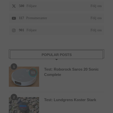
500
Följare
Följ oss
117
Prenumeranter
Följ oss
901
Följare
Följ oss
POPULAR POSTS
1
Test: Roborock Saros 20 Sonic
8.0
Complete
2
Test: Lundgrens Koster Stark