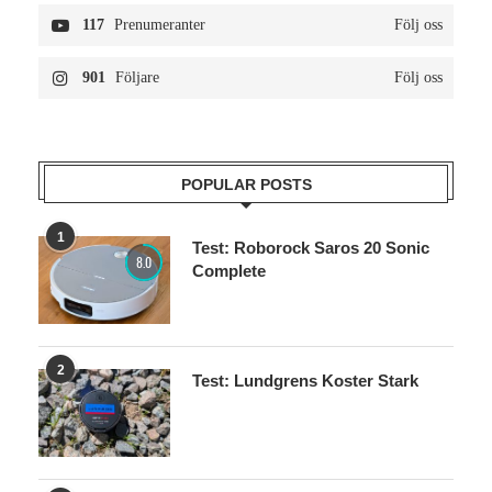
117
Prenumeranter
Följ oss
901
Följare
Följ oss
POPULAR POSTS
1
Test: Roborock Saros 20 Sonic
8.0
Complete
2
Test: Lundgrens Koster Stark