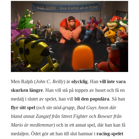
Men Ralph (
John C. Reilly
) är
olycklig
. Han
vill inte vara
skurken längre
. Han vill stå på toppen av huset och få en
medalj i slutet av spelet, han vill
bli den populära
. Så han
flyr sitt spel
(
och sin stöd-grupp, Bad Guys Anon där
bland annat Zangief från Street Fighter och Bowser från
Mario är medlemmar
) och in ett annat spel, där han kan få
medaljen. Ödet gör att han till slut hamnar i
racing-spelet