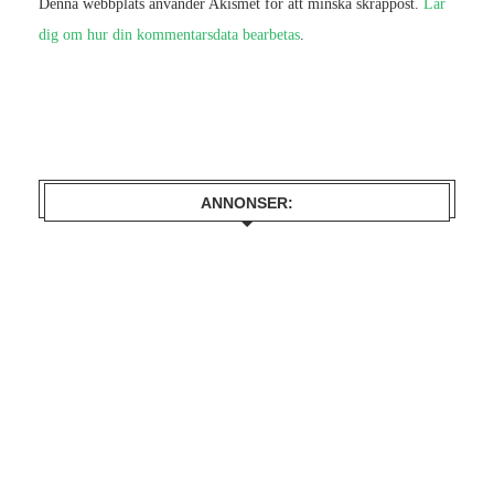
Denna webbplats använder Akismet för att minska skräppost.
Lär
dig om hur din kommentarsdata bearbetas
.
ANNONSER: