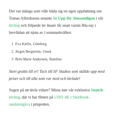
Det var många som ville bilda sig en egen uppfattning om
Tomas Alfredssons senaste
Se Upp för Jönssonligan
i vår
tävling
och följande tre läsare får snart varsin Blu-ray i
brevlådan att njuta av i sommarkvällen:
Eva Kärlin, Göteborg
Jörgen Bergström, Umeå
Britt-Marie Andersson, Ramlösa
Stort grattis till er! Tack till SF Studios som ställde upp med
priser och till alla som var med och tävlade!
Sugen på att tävla vidare? Missa inte vår exklusiva
Snatch
-
tävling
, där vi har filmen på
UHD 4K i Steelbook-
samlarutgåva
i prispotten.