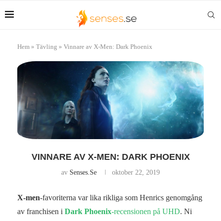
Hem
»
Tävling
»
Vinnare av X-Men: Dark Phoenix
VINNARE AV X-MEN: DARK PHOENIX
av
Senses.se
oktober 22, 2019
X-men
-favoriterna var lika rikliga som Henrics genomgång
av franchisen i
Dark Phoenix
-recensionen på UHD
. Ni