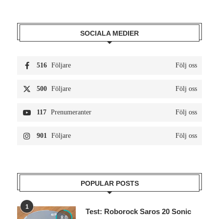
SOCIALA MEDIER
516
Följare
Följ oss
500
Följare
Följ oss
117
Prenumeranter
Följ oss
901
Följare
Följ oss
POPULAR POSTS
1
Test: Roborock Saros 20 Sonic
8.0