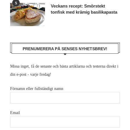
5
Veckans recept: Smörstekt
tonfisk med krämig basilikapasta
PRENUMERERA PÅ SENSES NYHETSBREV!
Missa inget, få de senaste och bästa artiklarna och testerna direkt i
din e-post - varje fredag!
Förnamn eller fullständigt namn
Email