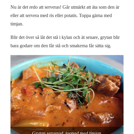
Nu är det redo att serveras! Går utmärkt att äta som den är
eller att servera med ris eller potatis. Toppa gärna med
timjan.
Blir det över så låt det stå i kylan och ät senare, grytan blir
bara godare om den får stå och smakerna får sätta sig.
Grytan serverad, toppad med timjan.