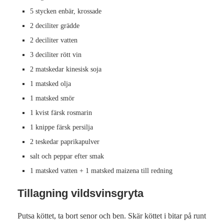
5 stycken enbär, krossade
2 deciliter grädde
2 deciliter vatten
3 deciliter rött vin
2 matskedar kinesisk soja
1 matsked olja
1 matsked smör
1 kvist färsk rosmarin
1 knippe färsk persilja
2 teskedar paprikapulver
salt och peppar efter smak
1 matsked vatten + 1 matsked maizena till redning
Tillagning vildsvinsgryta
Putsa köttet, ta bort senor och ben. Skär köttet i bitar på runt