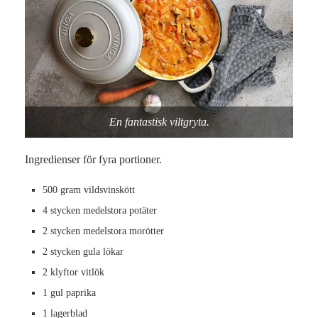
En fantastisk viltgryta.
Ingredienser för fyra portioner.
500 gram vildsvinskött
4 stycken medelstora potäter
2 stycken medelstora morötter
2 stycken gula lökar
2 klyftor vitlök
1 gul paprika
1 lagerblad