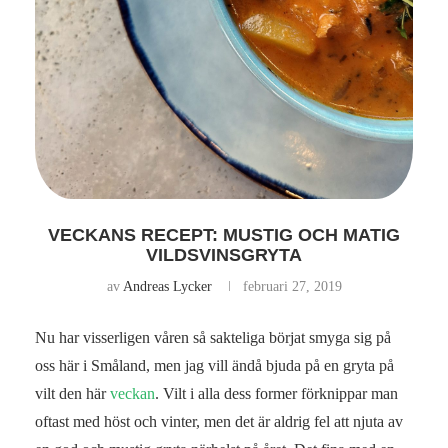
VECKANS RECEPT: MUSTIG OCH MATIG
VILDSVINSGRYTA
av
Andreas Lycker
februari 27, 2019
Nu har visserligen våren så sakteliga börjat smyga sig på
oss här i Småland, men jag vill ändå bjuda på en gryta på
vilt den här
veckan
. Vilt i alla dess former förknippar man
oftast med höst och vinter, men det är aldrig fel att njuta av