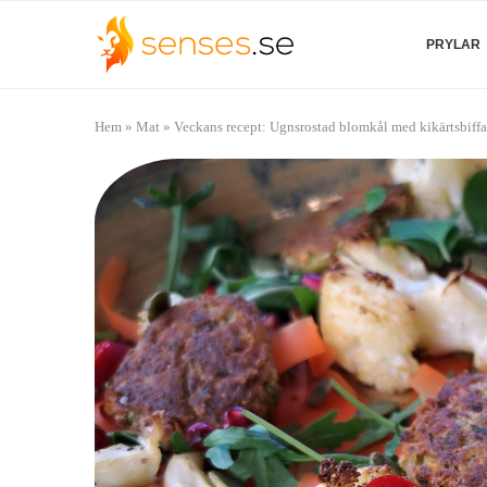
PRYLAR
Hem
»
Mat
»
Veckans recept: Ugnsrostad blomkål med kikärtsbiffa