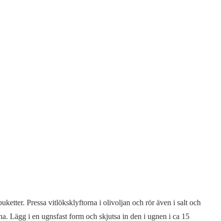
etter. Pressa vitlöksklyftorna i olivoljan och rör även i salt och
a. Lägg i en ugnsfast form och skjutsa in den i ugnen i ca 15