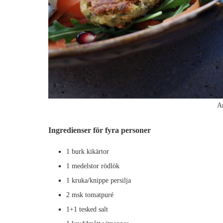
Ar
Ingredienser för fyra personer
1 burk kikärtor
1 medelstor rödlök
1 kruka/knippe persilja
2 msk tomatpuré
1+1 tesked salt