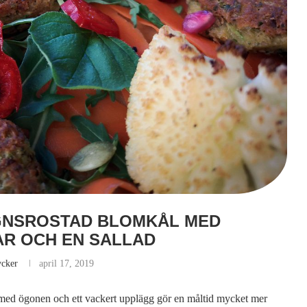
GNSROSTAD BLOMKÅL MED
AR OCH EN SALLAD
ycker
april 17, 2019
r med ögonen och ett vackert upplägg gör en måltid mycket mer