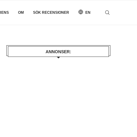
RENS
OM
SÖK RECENSIONER
EN
ANNONSER: