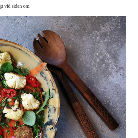
igt vid sidan om.