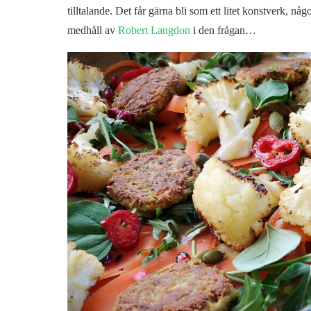
tilltalande. Det får gärna bli som ett litet konstverk, nå
medhåll av
Robert Langdon
i den frågan…