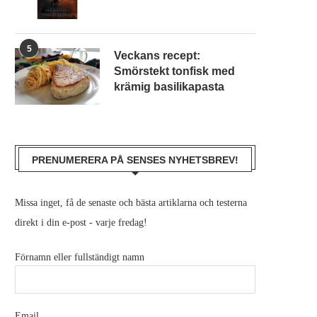
5
Veckans recept:
Smörstekt tonfisk med
krämig basilikapasta
PRENUMERERA PÅ SENSES NYHETSBREV!
Missa inget, få de senaste och bästa artiklarna och testerna
direkt i din e-post - varje fredag!
Förnamn eller fullständigt namn
Email