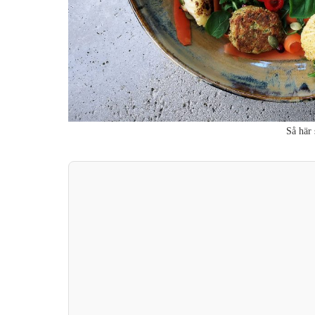
Så här 