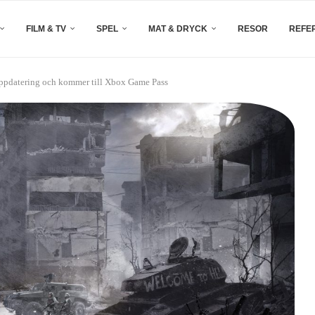
FILM & TV
SPEL
MAT & DRYCK
RESOR
REFE
uppdatering och kommer till Xbox Game Pass