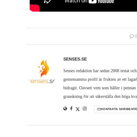
SENSES.SE
Senses redaktion har sedan 2008 testat och
gemensamma profil är frukten av ett lagarb
bidragit. Oavsett vem som håller i pennan
granskning för att säkerställa den höga kva
KONTAKTA SKRIBENT