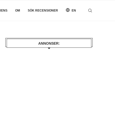
RENS
OM
SÖK RECENSIONER
EN
ANNONSER: