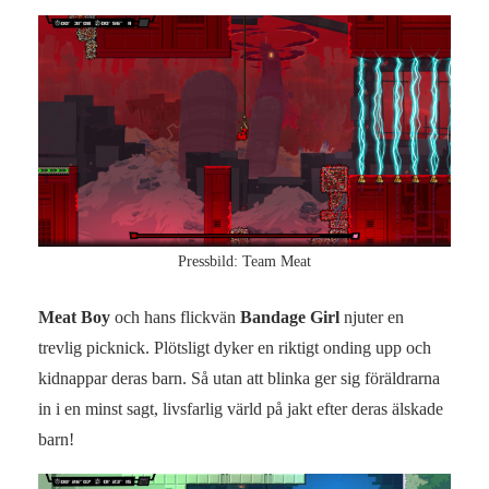
Pressbild: Team Meat
Meat Boy
och hans flickvän
Bandage Girl
njuter en
trevlig picknick. Plötsligt dyker en riktigt onding upp och
kidnappar deras barn. Så utan att blinka ger sig föräldrarna
in i en minst sagt, livsfarlig värld på jakt efter deras älskade
barn!