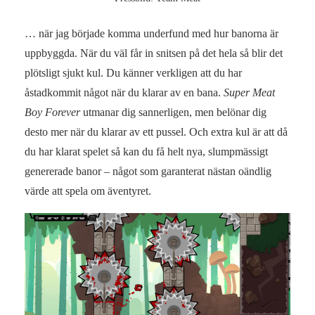
… när jag började komma underfund med hur banorna är
uppbyggda. När du väl får in snitsen på det hela så blir det
plötsligt sjukt kul. Du känner verkligen att du har
åstadkommit något när du klarar av en bana.
Super Meat
Boy Forever
utmanar dig sannerligen, men belönar dig
desto mer när du klarar av ett pussel. Och extra kul är att då
du har klarat spelet så kan du få helt nya, slumpmässigt
genererade banor – något som garanterat nästan oändlig
värde att spela om äventyret.