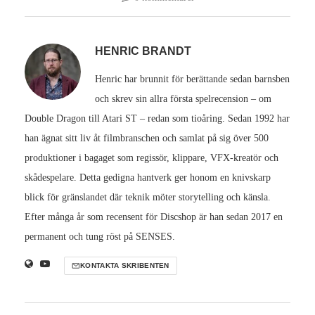
HENRIC BRANDT
Henric har brunnit för berättande sedan barnsben
och skrev sin allra första spelrecension – om
Double Dragon till Atari ST – redan som tioåring. Sedan 1992 har
han ägnat sitt liv åt filmbranschen och samlat på sig över 500
produktioner i bagaget som regissör, klippare, VFX-kreatör och
skådespelare. Detta gedigna hantverk ger honom en knivskarp
blick för gränslandet där teknik möter storytelling och känsla.
Efter många år som recensent för Discshop är han sedan 2017 en
permanent och tung röst på SENSES.
KONTAKTA SKRIBENTEN