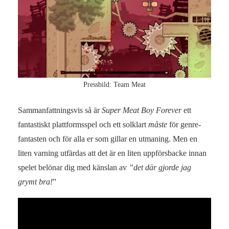
Pressbild: Team Meat
Sammanfattningsvis så är
Super Meat Boy Forever
ett
fantastiskt plattformsspel och ett solklart
måste
för genre-
fantasten och för alla er som gillar en utmaning. Men en
liten varning utfärdas att det är en liten uppförsbacke innan
spelet belönar dig med känslan av
”det där gjorde jag
grymt bra!
”