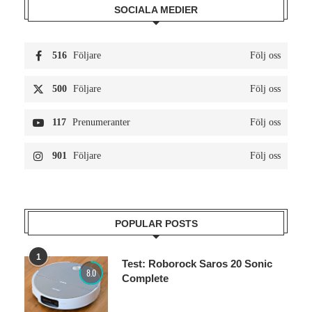
SOCIALA MEDIER
516
Följare
Följ oss
500
Följare
Följ oss
117
Prenumeranter
Följ oss
901
Följare
Följ oss
POPULAR POSTS
1
Test: Roborock Saros 20 Sonic
8.0
Complete