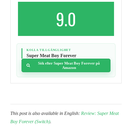
9.0
KOLLA TILLGÄNGLIGHET
Super Meat Boy Forever
Sök efter Super Meat Boy Forever på
Amazon
This post is also available in English:
Review: Super Meat
Boy Forever (Switch)
.