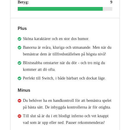
Betyg:
9
Plus
Sköna karaktärer och en stor dos humor.
Banorna är svåra, kluriga och utmanande. Men när du
bemästrar dem är tillfredsställelsen på högsta nivå!
Blixtsnabba omstarter när du dör - och tro mig du
kommer att dö ofta.
Perfekt till Switch, i både bärbart och dockat läge.
Minus
Du behöver ha en handkontroll för att bemästra spelet
på bästa sätt. De inbyggda kontrollerna är för otighta.
Till slut så är du i ett blodigt inferno och vet knappt
vad som är upp eller ned. Pauser rekommenderas!