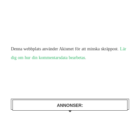
Denna webbplats använder Akismet för att minska skräppost.
Lär
dig om hur din kommentarsdata bearbetas
.
ANNONSER: