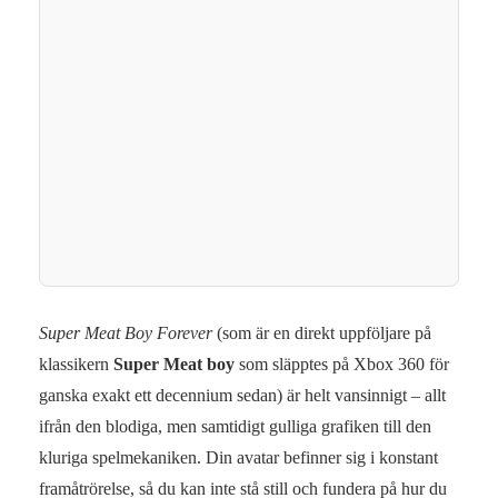
Super Meat Boy Forever
(som är en direkt uppföljare på
klassikern
Super Meat boy
som släpptes på Xbox 360 för
ganska exakt ett decennium sedan) är helt vansinnigt – allt
ifrån den blodiga, men samtidigt gulliga grafiken till den
kluriga spelmekaniken. Din avatar befinner sig i konstant
framåtrörelse, så du kan inte stå still och fundera på hur du