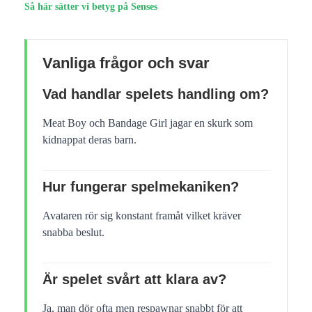
Så här sätter vi betyg på Senses
Vanliga frågor och svar
Vad handlar spelets handling om?
Meat Boy och Bandage Girl jagar en skurk som
kidnappat deras barn.
Hur fungerar spelmekaniken?
Avataren rör sig konstant framåt vilket kräver
snabba beslut.
Är spelet svårt att klara av?
Ja, man dör ofta men respawnar snabbt för att