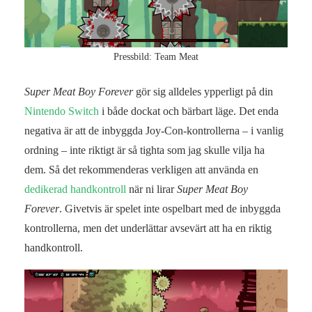
Pressbild: Team Meat
Super Meat Boy Forever
gör sig alldeles ypperligt på din
Nintendo Switch
i både dockat och bärbart läge. Det enda
negativa är att de inbyggda Joy-Con-kontrollerna – i vanlig
ordning – inte riktigt är så tighta som jag skulle vilja ha
dem. Så det rekommenderas verkligen att använda en
dedikerad handkontroll
när ni lirar
Super Meat Boy
Forever
. Givetvis är spelet inte ospelbart med de inbyggda
kontrollerna, men det underlättar avsevärt att ha en riktig
handkontroll.