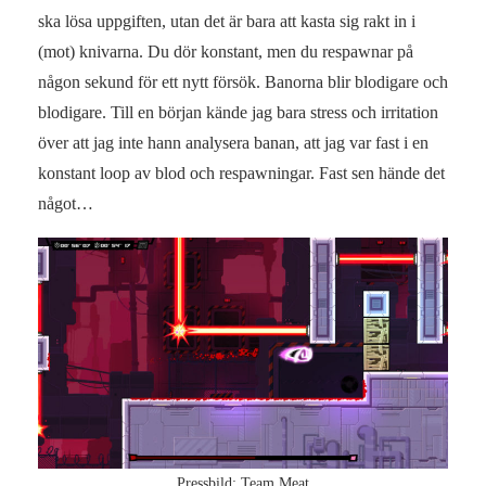
ska lösa uppgiften, utan det är bara att kasta sig rakt in i
(mot) knivarna. Du dör konstant, men du respawnar på
någon sekund för ett nytt försök. Banorna blir blodigare och
blodigare. Till en början kände jag bara stress och irritation
över att jag inte hann analysera banan, att jag var fast i en
konstant loop av blod och respawningar. Fast sen hände det
något…
Pressbild: Team Meat