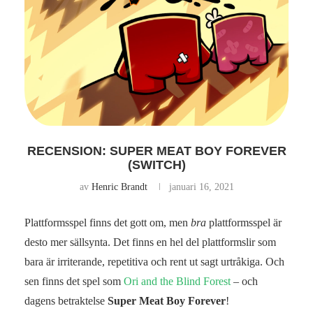
RECENSION: SUPER MEAT BOY FOREVER
(SWITCH)
av
Henric Brandt
januari 16, 2021
Plattformsspel finns det gott om, men
bra
plattformsspel är
desto mer sällsynta. Det finns en hel del plattformslir som
bara är irriterande, repetitiva och rent ut sagt urtråkiga. Och
sen finns det spel som
Ori and the Blind Forest
– och
dagens betraktelse
Super Meat Boy Forever
!