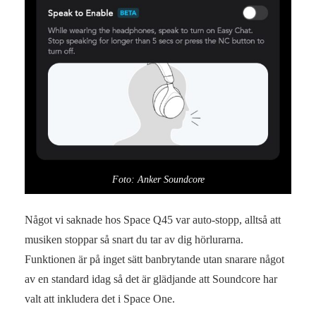
Foto: Anker Soundcore
Något vi saknade hos Space Q45 var auto-stopp, alltså att
musiken stoppar så snart du tar av dig hörlurarna.
Funktionen är på inget sätt banbrytande utan snarare något
av en standard idag så det är glädjande att Soundcore har
valt att inkludera det i Space One.