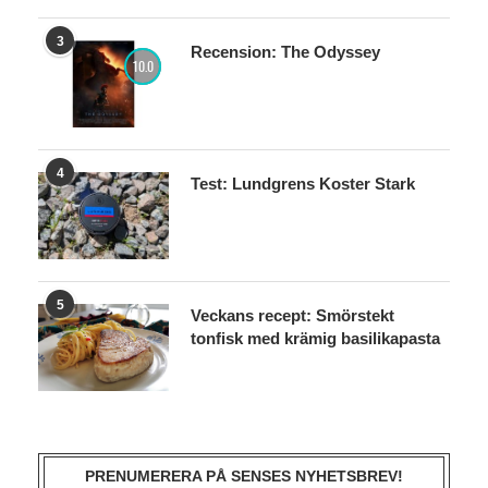
3
Recension: The Odyssey
10.0
4
Test: Lundgrens Koster Stark
5
Veckans recept: Smörstekt
tonfisk med krämig basilikapasta
PRENUMERERA PÅ SENSES NYHETSBREV!