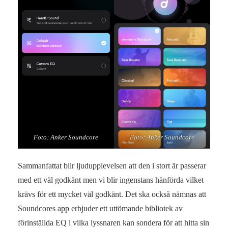
Foto: Anker Soundcore
Foto: Anker Soundcore
Sammanfattat blir ljudupplevelsen att den i stort är passerar
med ett väl godkänt men vi blir ingenstans hänförda vilket
krävs för ett mycket väl godkänt. Det ska också nämnas att
Soundcores app erbjuder ett uttömande bibliotek av
förinställda EQ i vilka lyssnaren kan sondera för att hitta sin