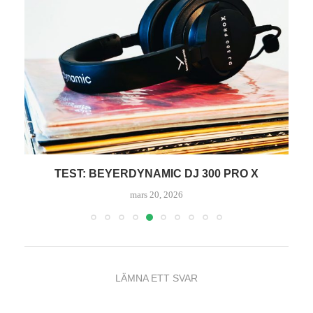
TEST: BEYERDYNAMIC DJ 300 PRO X
mars 20, 2026
LÄMNA ETT SVAR