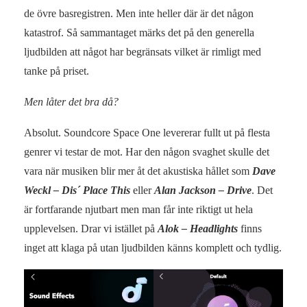
de övre basregistren. Men inte heller där är det någon
katastrof. Så sammantaget märks det på den generella
ljudbilden att något har begränsats vilket är rimligt med
tanke på priset.
Men låter det bra då?
Absolut. Soundcore Space One levererar fullt ut på flesta
genrer vi testar de mot. Har den någon svaghet skulle det
vara när musiken blir mer åt det akustiska hållet som
Dave
Weckl – Dis´ Place This
eller
Alan Jackson – Drive
. Det
är fortfarande njutbart men man får inte riktigt ut hela
upplevelsen. Drar vi istället på
Alok – Headlights
finns
inget att klaga på utan ljudbilden känns komplett och tydlig.