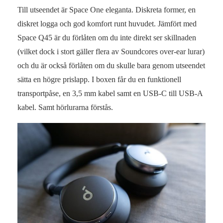
Till utseendet är Space One eleganta. Diskreta former, en
diskret logga och god komfort runt huvudet. Jämfört med
Space Q45 är du förlåten om du inte direkt ser skillnaden
(vilket dock i stort gäller flera av Soundcores over-ear lurar)
och du är också förlåten om du skulle bara genom utseendet
sätta en högre prislapp. I boxen får du en funktionell
transportpåse, en 3,5 mm kabel samt en USB-C till USB-A
kabel. Samt hörlurarna förstås.