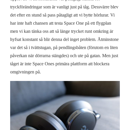
tryckförändringar som är vanligt just på tåg. Dessvärre blev
det efter en stund så pass påtagligt att vi bytte hörlurar. Vi
har inte haft chansen att testa Space One på ett flygplan
men vi kan tänka oss att så länge trycket runt omkring är
hyfsat konstant så blir denna del inget problem. Åtminstone
var det så i tvättstugan, på pendlingsbåten (förutom en liten
påverkan när dörrarna stängdes) och ute på gatan. Men just
tåget är inte Space Ones primära plattform att blockera
omgivningen på.