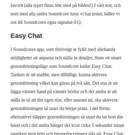
favorit (alla typer finns inte med på bilden!) I vårt test, och
som med alla andra Soundcore lurar vi har testat, håller vi
oss till Soundcores egna signatur-EQ.
Easy Chat
I Soundcores app, som förövrigt är fylld med allehanda
möjligheter att anpassa och ställa in detaljer, finns ett smart
genomhörningsläge som Soundcore kallar Easy Chat.
Tanken är att snabbt, men tillfälligt, kunna aktivera
genomhörning vilket kan göras på två sätt. Det ena är att
lägga vänster hand på vänster hörlur och det andra är att
ställa in så att din egen röst, eller snarare tal, ska aktivera
genomhörningen så snart du börjar prata. I det första
alternativet släpper genomhörningen så snart du tar bort din
hand och i det andra hänger det kvar cirka 5 sekunder innan
musiken igen höjs och brusreduceringen slås på. Easy Chat