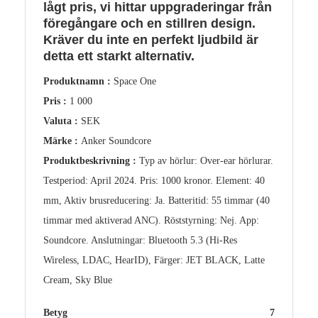
lågt pris, vi hittar uppgraderingar från
föregångare och en stillren design.
Kräver du inte en perfekt ljudbild är
detta ett starkt alternativ.
Produktnamn :
Space One
Pris :
1 000
Valuta :
SEK
Märke :
Anker Soundcore
Produktbeskrivning :
Typ av hörlur: Over-ear hörlurar.
Testperiod: April 2024. Pris: 1000 kronor. Element: 40
mm, Aktiv brusreducering: Ja. Batteritid: 55 timmar (40
timmar med aktiverad ANC). Röststyrning: Nej. App:
Soundcore. Anslutningar: Bluetooth 5.3 (Hi-Res
Wireless, LDAC, HearID), Färger: JET BLACK, Latte
Cream, Sky Blue
Betyg
7