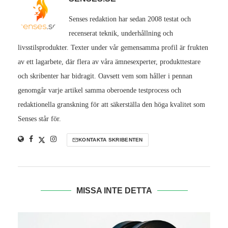
Senses redaktion har sedan 2008 testat och
recenserat teknik, underhållning och
livsstilsprodukter. Texter under vår gemensamma profil är frukten
av ett lagarbete, där flera av våra ämnesexperter, produkttestare
och skribenter har bidragit. Oavsett vem som håller i pennan
genomgår varje artikel samma oberoende testprocess och
redaktionella granskning för att säkerställa den höga kvalitet som
Senses står för.
KONTAKTA SKRIBENTEN
MISSA INTE DETTA