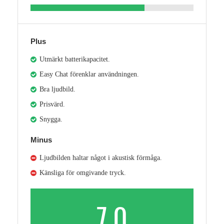
Plus
Utmärkt batterikapacitet.
Easy Chat förenklar användningen.
Bra ljudbild.
Prisvärd.
Snygga.
Minus
Ljudbilden haltar något i akustisk förmåga.
Känsliga för omgivande tryck.
7.0