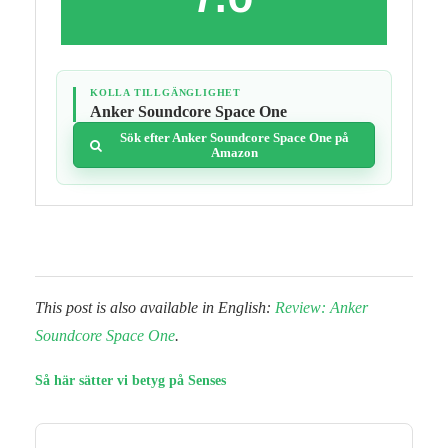
KOLLA TILLGÄNGLIGHET
Anker Soundcore Space One
Sök efter Anker Soundcore Space One på
Amazon
This post is also available in English:
Review: Anker
Soundcore Space One
.
Så här sätter vi betyg på Senses