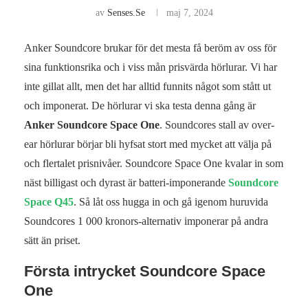
av
Senses.se
maj 7, 2024
Anker Soundcore brukar för det mesta få beröm av oss för
sina funktionsrika och i viss mån prisvärda hörlurar. Vi har
inte gillat allt, men det har alltid funnits något som stått ut
och imponerat. De hörlurar vi ska testa denna gång är
Anker Soundcore Space One
. Soundcores stall av over-
ear hörlurar börjar bli hyfsat stort med mycket att välja på
och flertalet prisnivåer. Soundcore Space One kvalar in som
näst billigast och dyrast är batteri-imponerande
Soundcore
Space Q45
. Så låt oss hugga in och gå igenom huruvida
Soundcores 1 000 kronors-alternativ imponerar på andra
sätt än priset.
Första intrycket Soundcore Space
One