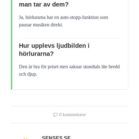
man tar av dem?
Ja, hörlurarna har en auto-stopp-funktion som
pausar musiken direkt.
Hur upplevs ljudbilden i
hörlurarna?
Den är bra för priset men saknar stundtals lite bredd
och djup.
0 kommentarer
SENSES.SE