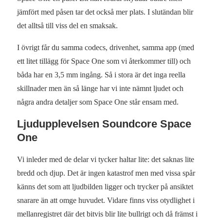
jämfört med påsen tar det också mer plats. I slutändan blir
det alltså till viss del en smaksak.
I övrigt får du samma codecs, drivenhet, samma app (med
ett litet tillägg för Space One som vi återkommer till) och
båda har en 3,5 mm ingång. Så i stora är det inga reella
skillnader men än så länge har vi inte nämnt ljudet och
några andra detaljer som Space One står ensam med.
Ljudupplevelsen Soundcore Space
One
Vi inleder med de delar vi tycker haltar lite: det saknas lite
bredd och djup. Det är ingen katastrof men med vissa spår
känns det som att ljudbilden ligger och trycker på ansiktet
snarare än att omge huvudet. Vidare finns viss otydlighet i
mellanregistret där det bitvis blir lite bullrigt och då främst i