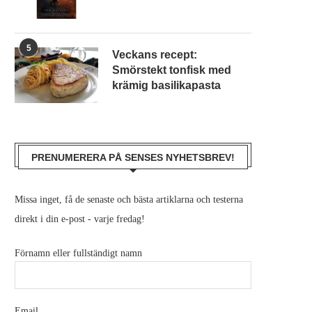
5
Veckans recept:
Smörstekt tonfisk med
krämig basilikapasta
PRENUMERERA PÅ SENSES NYHETSBREV!
Missa inget, få de senaste och bästa artiklarna och testerna
direkt i din e-post - varje fredag!
Förnamn eller fullständigt namn
Email