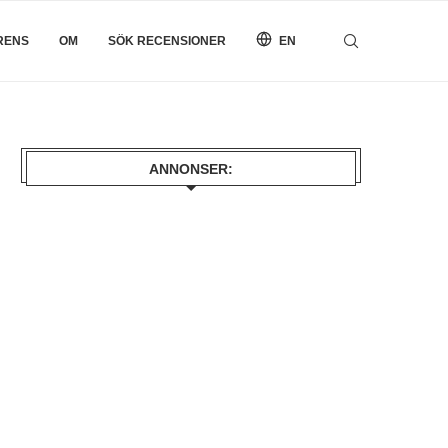
RENS
OM
SÖK RECENSIONER
EN
ANNONSER: