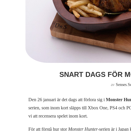
SNART DAGS FÖR 
av
Senses.s
Den 26 januari är det dags att förlora sig i
Monster Hu
serien, som inom kort släpps till Xbox One, PS4 och 
vi att recensera spelet inom kort.
För att förstå hur stor
Monster Hunter
-serien är i Japa