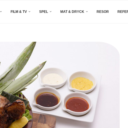
FILM & TV
SPEL
MAT & DRYCK
RESOR
REFE