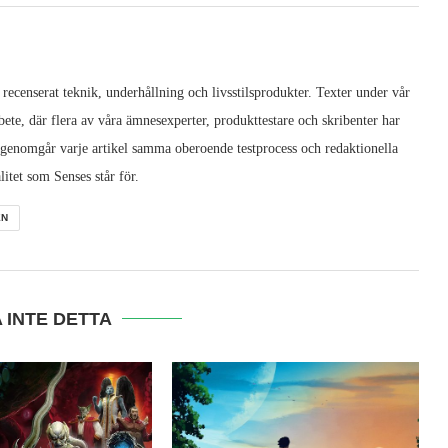
 recenserat teknik, underhållning och livsstilsprodukter. Texter under vår
ete, där flera av våra ämnesexperter, produkttestare och skribenter har
 genomgår varje artikel samma oberoende testprocess och redaktionella
litet som Senses står för.
EN
 INTE DETTA