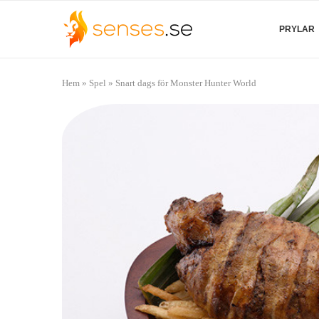
PRYLAR
Hem
»
Spel
»
Snart dags för Monster Hunter World