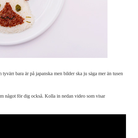
m tyvärr bara är på japanska men bilder ska ju säga mer än tusen
om något för dig också. Kolla in nedan video som visar