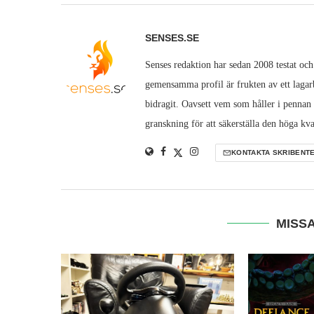
SENSES.SE
Senses redaktion har sedan 2008 testat och
gemensamma profil är frukten av ett lagarb
bidragit. Oavsett vem som håller i pennan
granskning för att säkerställa den höga kva
KONTAKTA SKRIBENT
MISSA