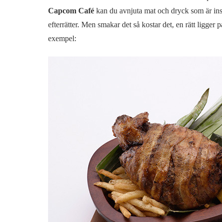
Capcom Café
kan du avnjuta mat och dryck som är inspi
efterrätter. Men smakar det så kostar det, en rätt ligge
exempel: