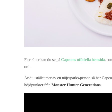
Fler rätter kan du se på
Capcoms officiella hemsida
, so
ord.
Är du istället mer av en nöjesparks-person så har Capc
höjdpunkter från
Monster Hunter Generations
.