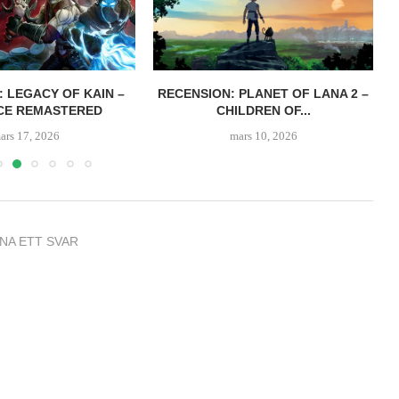
: LEGACY OF KAIN –
RECENSION: PLANET OF LANA 2 –
CE REMASTERED
CHILDREN OF...
ars 17, 2026
mars 10, 2026
NA ETT SVAR