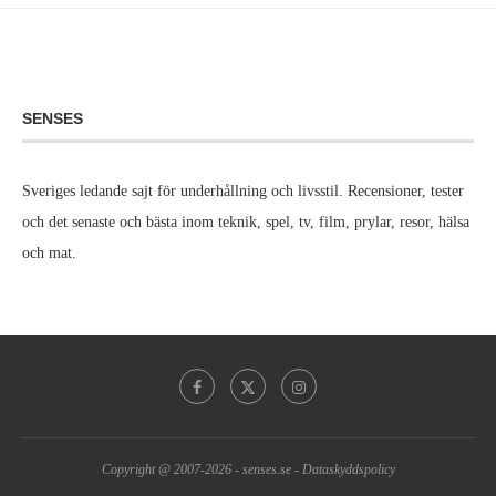
SENSES
Sveriges ledande sajt för underhållning och livsstil. Recensioner, tester
och det senaste och bästa inom teknik, spel, tv, film, prylar, resor, hälsa
och mat.
Copyright @ 2007-2026 -
senses.se
-
Dataskyddspolicy