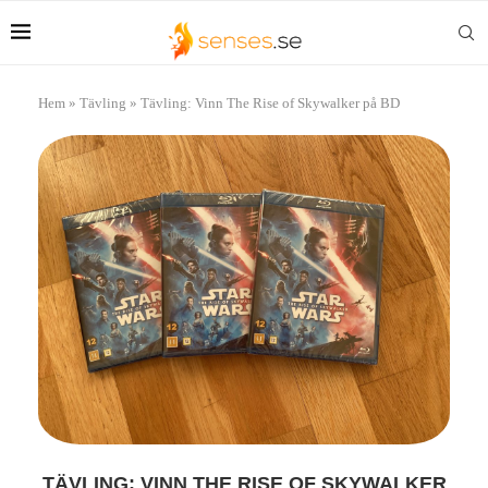
Hem
»
Tävling
»
Tävling: Vinn The Rise of Skywalker på BD
TÄVLING: VINN THE RISE OF SKYWALKER