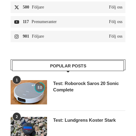
500
Följare
Följ oss
117
Prenumeranter
Följ oss
901
Följare
Följ oss
POPULAR POSTS
1
Test: Roborock Saros 20 Sonic
8.0
Complete
2
Test: Lundgrens Koster Stark