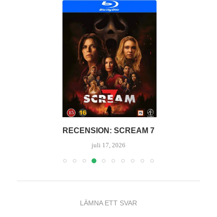
RECENSION: SCREAM 7
juli 17, 2026
LÄMNA ETT SVAR