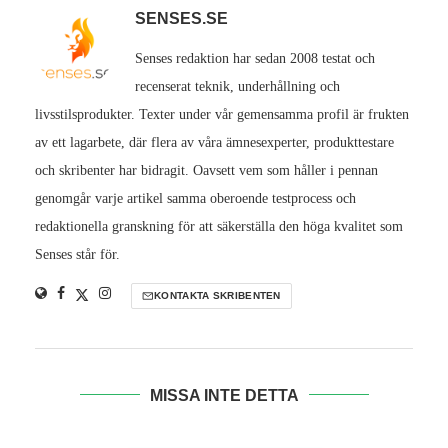
SENSES.SE
Senses redaktion har sedan 2008 testat och
recenserat teknik, underhållning och
livsstilsprodukter. Texter under vår gemensamma profil är frukten
av ett lagarbete, där flera av våra ämnesexperter, produkttestare
och skribenter har bidragit. Oavsett vem som håller i pennan
genomgår varje artikel samma oberoende testprocess och
redaktionella granskning för att säkerställa den höga kvalitet som
Senses står för.
KONTAKTA SKRIBENTEN
MISSA INTE DETTA