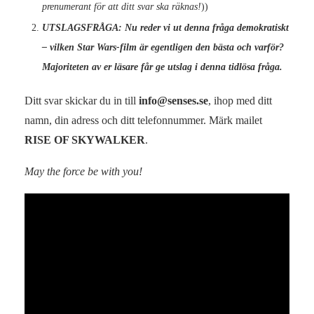
prenumerant för att ditt svar ska räknas!
))
UTSLAGSFRÅGA:
Nu reder vi ut denna fråga demokratiskt
– vilken Star Wars-film är egentligen den bästa och varför?
Majoriteten av er läsare får ge utslag i denna tidlösa fråga.
Ditt svar skickar du in till
info@senses.se
, ihop med ditt
namn, din adress och ditt telefonnummer. Märk mailet
RISE OF SKYWALKER
.
May the force be with you!