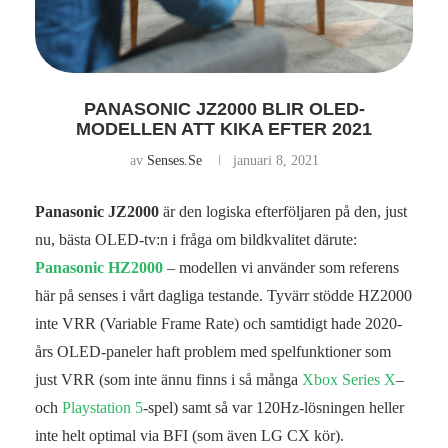
PANASONIC JZ2000 BLIR OLED-
MODELLEN ATT KIKA EFTER 2021
av
Senses.se
januari 8, 2021
Panasonic JZ2000
är den logiska efterföljaren på den, just
nu, bästa OLED-tv:n i fråga om bildkvalitet därute:
Panasonic HZ2000
– modellen vi använder som referens
här på senses i vårt dagliga testande. Tyvärr stödde HZ2000
inte VRR (Variable Frame Rate) och samtidigt hade 2020-
års OLED-paneler haft problem med spelfunktioner som
just VRR (som inte ännu finns i så många
Xbox Series X
–
och
Playstation 5
-spel) samt så var 120Hz-lösningen heller
inte helt optimal via BFI (som även LG CX kör).