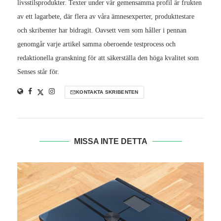
livsstilsprodukter. Texter under vår gemensamma profil är frukten
av ett lagarbete, där flera av våra ämnesexperter, produkttestare
och skribenter har bidragit. Oavsett vem som håller i pennan
genomgår varje artikel samma oberoende testprocess och
redaktionella granskning för att säkerställa den höga kvalitet som
Senses står för.
KONTAKTA SKRIBENTEN
MISSA INTE DETTA