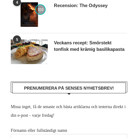
4
Recension: The Odyssey
10.0
5
Veckans recept: Smörstekt
tonfisk med krämig basilikapasta
PRENUMERERA PÅ SENSES NYHETSBREV!
Missa inget, få de senaste och bästa artiklarna och testerna direkt i
din e-post - varje fredag!
Förnamn eller fullständigt namn