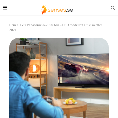
Hem
»
TV
»
Panasonic JZ2000 blir OLED-modellen att kika efter
2021