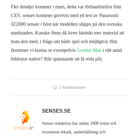
Fler detaljer kommer i mars, detta var förhandsinfon från
CES. senses kommer givetvis med ett test av Panasonic
JZ2000 senare i höst när modellen släpps på den svenska
marknaden. Kanske finns då även faktiskt mer material att
testa den med, i fråga om både spel och möjligtvis film
(kommer vi kunna se exempelvis
Gemini Man
i rätt antal
bildrutor native? Blir spännande att få reda på).
2 kommentarer
SENSES.SE
Senses redaktion har sedan 2008 testat och
recenserat teknik, underhållning och