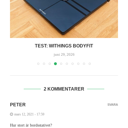
TEST: WITHINGS BODYFIT
juni 29, 2026
2 KOMMENTARER
PETER
SVARA
mars 12, 2021 - 17:59
Hur stort är bordsstativet?