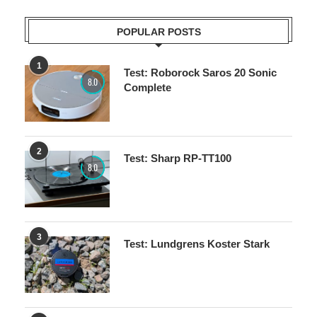
POPULAR POSTS
1
Test: Roborock Saros 20 Sonic
8.0
Complete
2
Test: Sharp RP-TT100
8.0
3
Test: Lundgrens Koster Stark