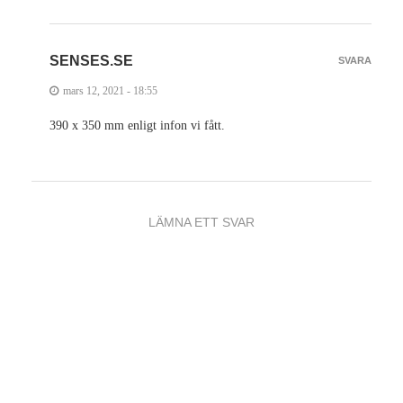
SENSES.SE
SVARA
mars 12, 2021 - 18:55
390 x 350 mm enligt infon vi fått.
LÄMNA ETT SVAR