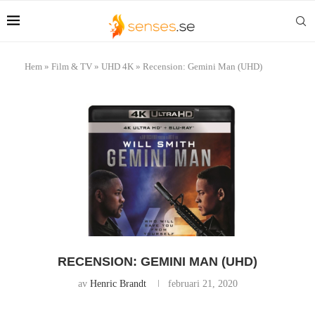
Hem
»
Film & TV
»
UHD 4K
»
Recension: Gemini Man (UHD)
RECENSION: GEMINI MAN (UHD)
av
Henric Brandt
februari 21, 2020