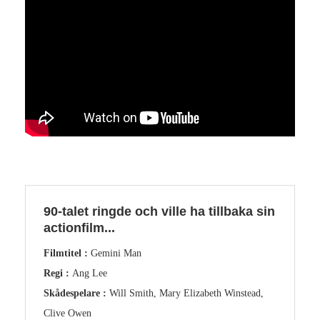
90-talet ringde och ville ha tillbaka sin
actionfilm...
Filmtitel :
Gemini Man
Regi :
Ang Lee
Skådespelare :
Will Smith, Mary Elizabeth Winstead,
Clive Owen