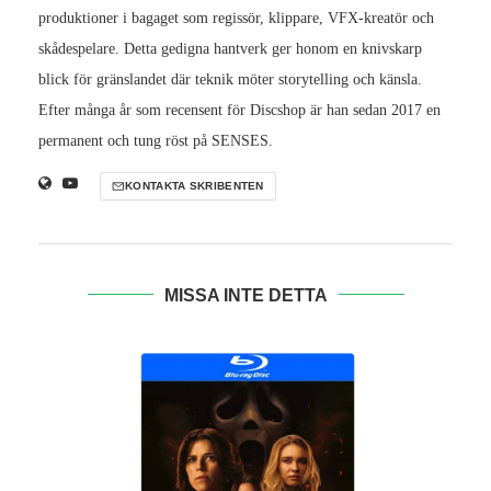
produktioner i bagaget som regissör, klippare, VFX-kreatör och
skådespelare. Detta gedigna hantverk ger honom en knivskarp
blick för gränslandet där teknik möter storytelling och känsla.
Efter många år som recensent för Discshop är han sedan 2017 en
permanent och tung röst på SENSES.
KONTAKTA SKRIBENTEN
MISSA INTE DETTA