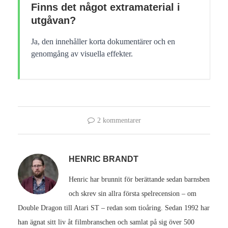
Finns det något extramaterial i
utgåvan?
Ja, den innehåller korta dokumentärer och en
genomgång av visuella effekter.
2 kommentarer
HENRIC BRANDT
Henric har brunnit för berättande sedan barnsben
och skrev sin allra första spelrecension – om
Double Dragon till Atari ST – redan som tioåring. Sedan 1992 har
han ägnat sitt liv åt filmbranschen och samlat på sig över 500