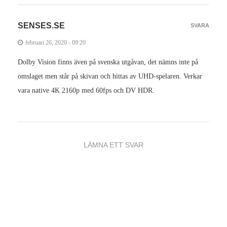
SENSES.SE
SVARA
februari 26, 2020 - 09:20
Dolby Vision finns även på svenska utgåvan, det nämns inte på
omslaget men står på skivan och hittas av UHD-spelaren. Verkar
vara native 4K 2160p med 60fps och DV HDR.
LÄMNA ETT SVAR