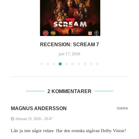
DET VAR BÄTTRE FÖRR – FYRKLÖVER I
NOSTALGISKT...
juli 3, 2026
2 KOMMENTARER
MAGNUS ANDERSSON
SVARA
februari 25, 2020 - 20:47
Låtr ju inte något vidare. Har den svenska utgåvan Dolby Vision?