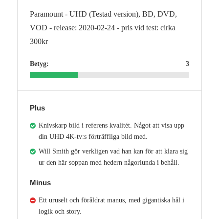
Paramount - UHD (Testad version), BD, DVD,
VOD - release: 2020-02-24 - pris vid test: cirka
300kr
Betyg:
3
Plus
Knivskarp bild i referens kvalitét. Något att visa upp
din UHD 4K-tv:s förträffliga bild med.
Will Smith gör verkligen vad han kan för att klara sig
ur den här soppan med hedern någorlunda i behåll.
Minus
Ett uruselt och föråldrat manus, med gigantiska hål i
logik och story.