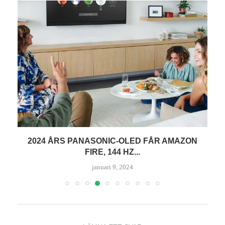
R
2024 ÅRS PANASONIC-OLED FÅR AMAZON
FIRE, 144 HZ...
januari 9, 2024