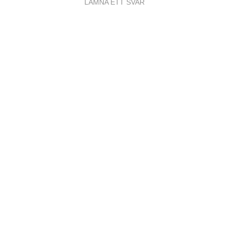
LÄMNA ETT SVAR