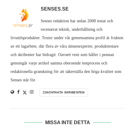
SENSES.SE
Senses redaktion har sedan 2008 testat och
recenserat teknik, underhållning och
livsstilsprodukter. Texter under vår gemensamma profil är frukten
av ett lagarbete, där flera av våra ämnesexperter, produkttestare
och skribenter har bidragit. Oavsett vem som håller i pennan
genomgår varje artikel samma oberoende testprocess och
redaktionella granskning för att säkerställa den höga kvalitet som
Senses står för.
KONTAKTA SKRIBENTEN
MISSA INTE DETTA