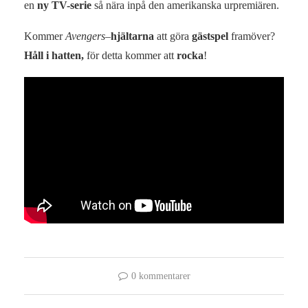
en
ny TV-serie
så nära inpå den amerikanska urpremiären.
Kommer
Avengers
–
hjältarna
att göra
gästspel
framöver?
Håll i hatten,
för detta kommer att
rocka
!
0 kommentarer