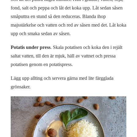
fond, salt och peppa och låt det koka upp. Låt sedan såsen
småputtra en stund så den reduceras. Blanda ihop
majsstärkelse och vatten och red av såsen med det. Låt koka
upp och smaka sedan av såsen.
Potatis under press
. Skala potatisen och koka den i rejält
saltat vatten, till den är mjuk, häll av vattnet och pressa
potatisen genom en potatispress.
Lägg upp allting och servera gärna med lite färgglada
grönsaker.