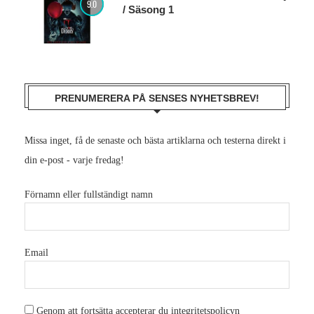
9.0
/ Säsong 1
PRENUMERERA PÅ SENSES NYHETSBREV!
Missa inget, få de senaste och bästa artiklarna och testerna direkt i
din e-post - varje fredag!
Förnamn eller fullständigt namn
Email
Genom att fortsätta accepterar du integritetspolicyn