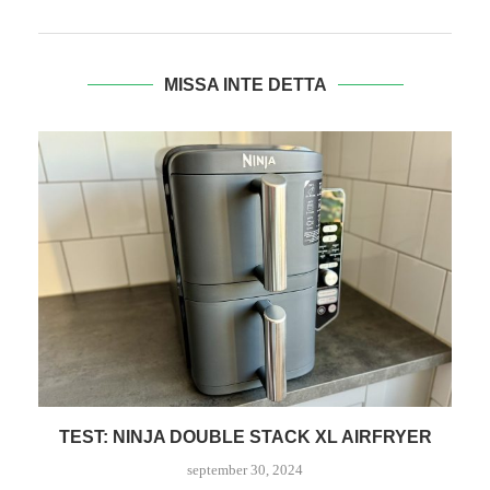
MISSA INTE DETTA
XL AIRFRYER
KAN MAN ÄTA I EN 
juni 7, 2024