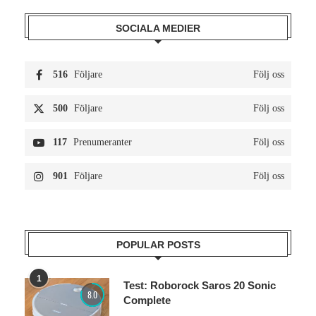
SOCIALA MEDIER
516
Följare
Följ oss
500
Följare
Följ oss
117
Prenumeranter
Följ oss
901
Följare
Följ oss
POPULAR POSTS
1
Test: Roborock Saros 20 Sonic
8.0
Complete