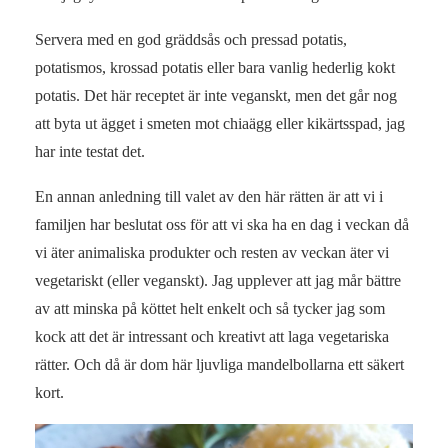
Servera med en god gräddsås och pressad potatis,
potatismos, krossad potatis eller bara vanlig hederlig kokt
potatis. Det här receptet är inte veganskt, men det går nog
att byta ut ägget i smeten mot chiaägg eller kikärtsspad, jag
har inte testat det.
En annan anledning till valet av den här rätten är att vi i
familjen har beslutat oss för att vi ska ha en dag i veckan då
vi äter animaliska produkter och resten av veckan äter vi
vegetariskt (eller veganskt). Jag upplever att jag mår bättre
av att minska på köttet helt enkelt och så tycker jag som
kock att det är intressant och kreativt att laga vegetariska
rätter. Och då är dom här ljuvliga mandelbollarna ett säkert
kort.