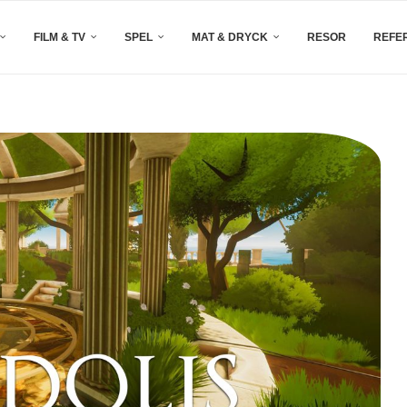
FILM & TV
SPEL
MAT & DRYCK
RESOR
REFE