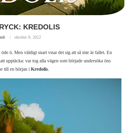
TRYCK: KREDOLIS
ndt
oktober 8, 2022
– öde ö. Men väldigt snart visar det sig att så inte är fallet. En
 att upptäcka: var tog alla vägen som började undersöka öns
 till en början i
Kredolis
.