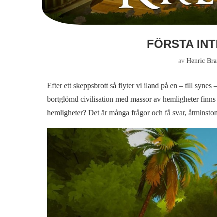
FÖRSTA IN
av
Henric Bra
Efter ett skeppsbrott så flyter vi iland på en – till synes 
bortglömd civilisation med massor av hemligheter finns
hemligheter? Det är många frågor och få svar, åtminstone