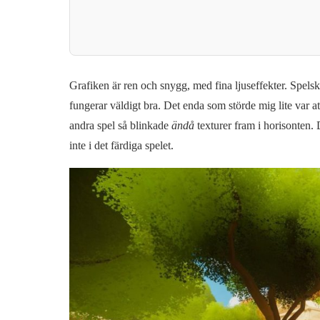
Grafiken är ren och snygg, med fina ljuseffekter. Spelska
fungerar väldigt bra. Det enda som störde mig lite var a
andra spel så blinkade
ändå
texturer fram i horisonten.
inte i det färdiga spelet.