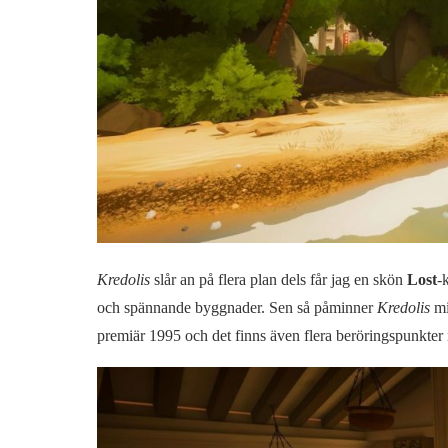
Kredolis
slår an på flera plan dels får jag en skön
Lost
-
och spännande byggnader. Sen så påminner
Kredolis
mi
premiär 1995 och det finns även flera beröringspunkte