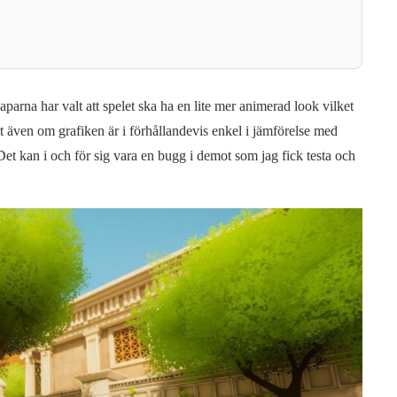
parna har valt att spelet ska ha en lite mer animerad look vilket
tt även om grafiken är i förhållandevis enkel i jämförelse med
 Det kan i och för sig vara en bugg i demot som jag fick testa och