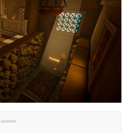
ANNONS