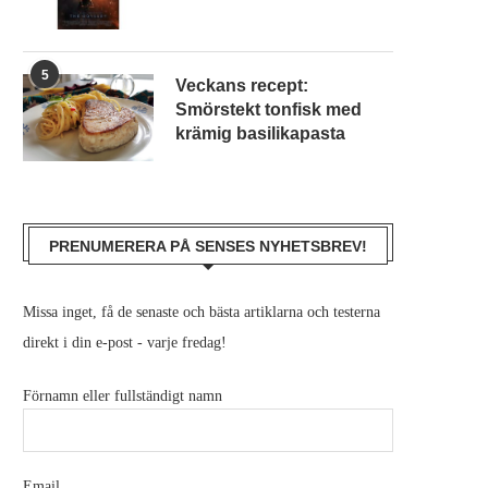
5
Veckans recept:
Smörstekt tonfisk med
krämig basilikapasta
PRENUMERERA PÅ SENSES NYHETSBREV!
Missa inget, få de senaste och bästa artiklarna och testerna
direkt i din e-post - varje fredag!
Förnamn eller fullständigt namn
Email