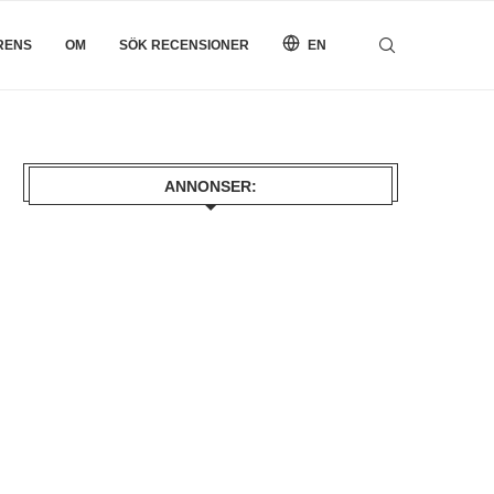
RENS
OM
SÖK RECENSIONER
EN
ANNONSER: