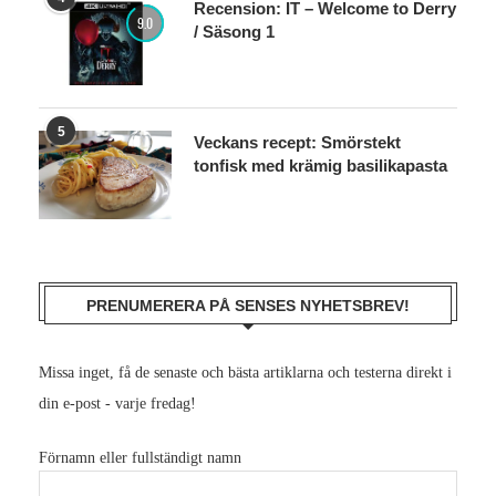
Recension: IT – Welcome to Derry
9.0
/ Säsong 1
5
Veckans recept: Smörstekt
tonfisk med krämig basilikapasta
PRENUMERERA PÅ SENSES NYHETSBREV!
Missa inget, få de senaste och bästa artiklarna och testerna direkt i
din e-post - varje fredag!
Förnamn eller fullständigt namn