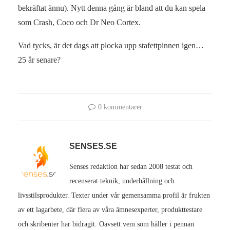
bekräftat ännu). Nytt denna gång är bland att du kan spela
som Crash, Coco och Dr Neo Cortex.
Vad tycks, är det dags att plocka upp stafettpinnen igen…
25 år senare?
0 kommentarer
SENSES.SE
Senses redaktion har sedan 2008 testat och
recenserat teknik, underhållning och
livsstilsprodukter. Texter under vår gemensamma profil är frukten
av ett lagarbete, där flera av våra ämnesexperter, produkttestare
och skribenter har bidragit. Oavsett vem som håller i pennan