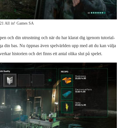
21 All in! Games SA
pen och din utrustning och när du har klarat dig igenom tutorial-
ygga din bas. Nu öppnas även spelvärlden upp med att du kan välja
kar historien och det finns ett antal olika slut på spelet.