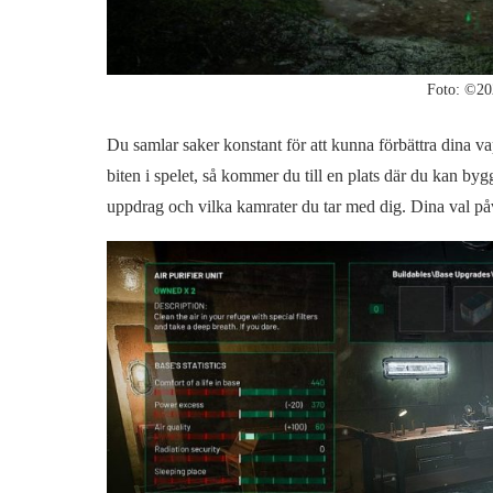
Foto: ©20
Du samlar saker konstant för att kunna förbättra dina va
biten i spelet, så kommer du till en plats där du kan b
uppdrag och vilka kamrater du tar med dig. Dina val påver