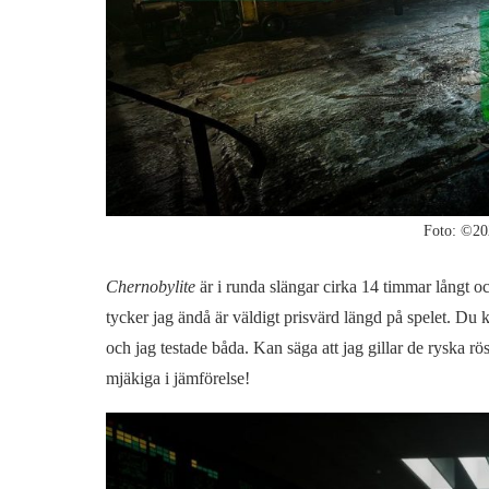
Foto: ©20
Chernobylite
är i runda slängar cirka 14 timmar långt o
tycker jag ändå är väldigt prisvärd längd på spelet. Du 
och jag testade båda. Kan säga att jag gillar de ryska r
mjäkiga i jämförelse!