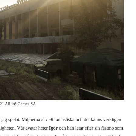
21 All in! Games SA
jag spelat. Miljöerna är
helt
fantastiska och det känns verkligen
igheten. Vår avatar heter
Igor
och han letar efter sin fästmö som