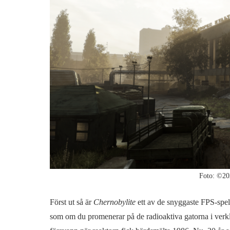
Foto: ©20
Först ut så är
Chernobylite
ett av de snyggaste FPS-spel 
som om du promenerar på de radioaktiva gatorna i verkl