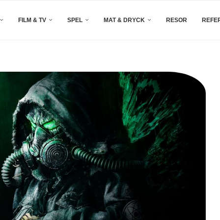
FILM & TV
SPEL
MAT & DRYCK
RESOR
REFE