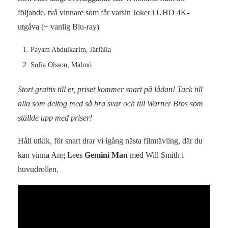
följande, två vinnare som får varsin Joker i UHD 4K-
utgåva (+ vanlig Blu-ray)
Payam Abdulkarim, Järfälla
Sofia Olsson, Malmö
Stort grattis till er, priset kommer snart på lådan! Tack till
alla som deltog med så bra svar och till Warner Bros som
ställde upp med priser!
Håll utkik, för snart drar vi igång nästa filmtävling, där du
kan vinna Ang Lees
Gemini Man
med Will Smith i
huvudrollen.