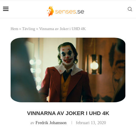
Hem
»
Tävling
»
Vinnarna av Joker i UHD 4K
VINNARNA AV JOKER I UHD 4K
av
Fredrik Johansson
februari 13, 2020