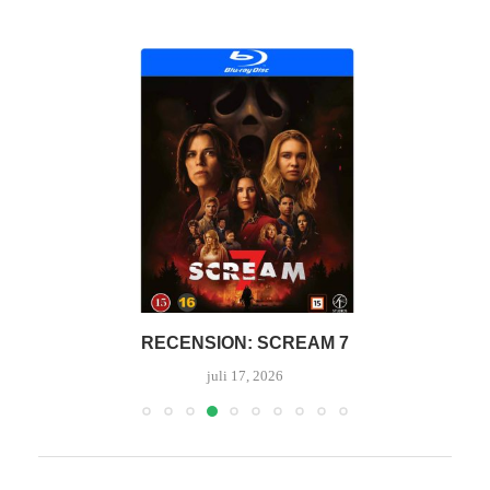
RECENSION: SCREAM 7
juli 17, 2026