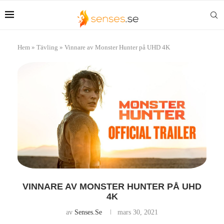
Hem
»
Tävling
»
Vinnare av Monster Hunter på UHD 4K
VINNARE AV MONSTER HUNTER PÅ UHD
4K
av
Senses.se
mars 30, 2021