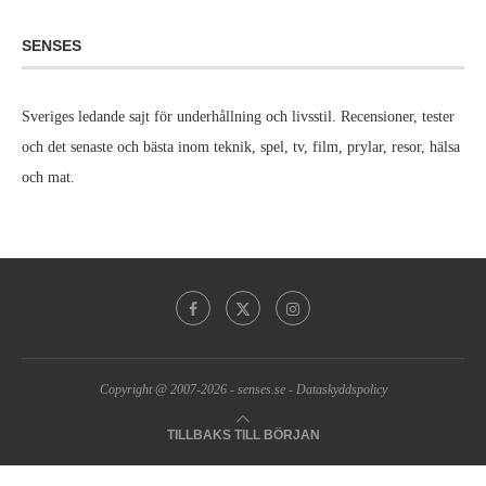
SENSES
Sveriges ledande sajt för underhållning och livsstil. Recensioner, tester
och det senaste och bästa inom teknik, spel, tv, film, prylar, resor, hälsa
och mat.
Copyright @ 2007-2026 -
senses.se
-
Dataskyddspolicy
TILLBAKS TILL BÖRJAN