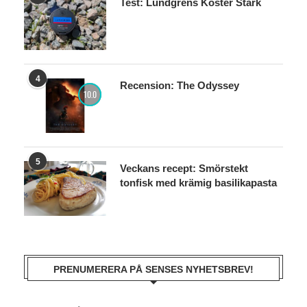
Test: Lundgrens Koster Stark
4
Recension: The Odyssey
10.0
5
Veckans recept: Smörstekt
tonfisk med krämig basilikapasta
PRENUMERERA PÅ SENSES NYHETSBREV!