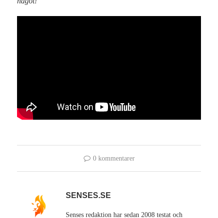
något!
0 kommentarer
SENSES.SE
Senses redaktion har sedan 2008 testat och