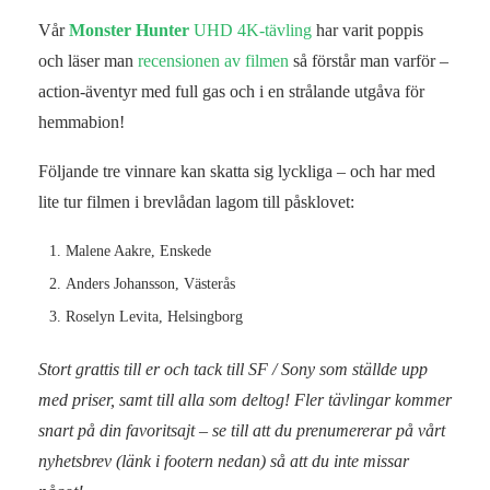
Vår
Monster Hunter
UHD 4K-tävling
har varit poppis
och läser man
recensionen av filmen
så förstår man varför –
action-äventyr med full gas och i en strålande utgåva för
hemmabion!
Följande tre vinnare kan skatta sig lyckliga – och har med
lite tur filmen i brevlådan lagom till påsklovet:
Malene Aakre, Enskede
Anders Johansson, Västerås
Roselyn Levita, Helsingborg
Stort grattis till er och tack till SF / Sony som ställde upp
med priser, samt till alla som deltog! Fler tävlingar kommer
snart på din favoritsajt – se till att du prenumererar på vårt
nyhetsbrev (länk i footern nedan) så att du inte missar