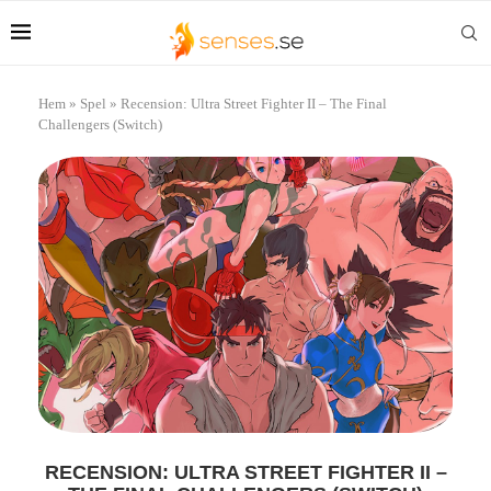
Hem
»
Spel
»
Recension: Ultra Street Fighter II – The Final
Challengers (Switch)
RECENSION: ULTRA STREET FIGHTER II –