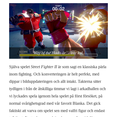
Way of the Hado är… inte kul.
Själva spelet
Street Fighter II
är som sagt en klassiska pärla
inom fighting. Och konverteringen är helt perfekt, med
dippar i bilduppdateringen och allt intakt. Takterna sitter
tydligen i från de åtskilliga timmar vi lagt i arkadhallen och
vi lyckades spela igenom hela spelet på först försöket, på
normal svårighetsgrad med vår favorit Blanka. Det gick
faktiskt att varva om spelet sen med valfri figur och endast