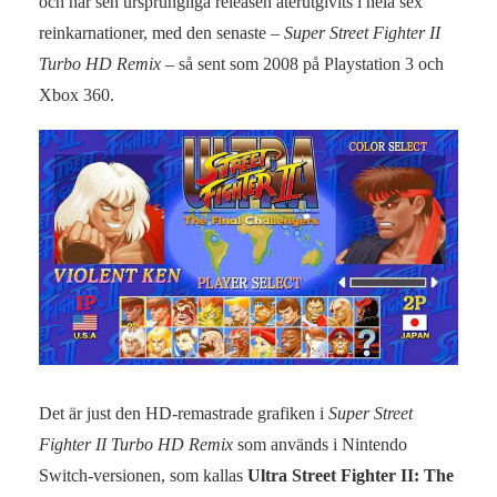
och har sen ursprungliga releasen återutgivits i hela sex
reinkarnationer, med den senaste –
Super Street Fighter II
Turbo HD Remix
– så sent som 2008 på Playstation 3 och
Xbox 360.
Det är just den HD-remastrade grafiken i
Super Street
Fighter II Turbo HD Remix
som används i Nintendo
Switch-versionen, som kallas
Ultra Street Fighter II: The