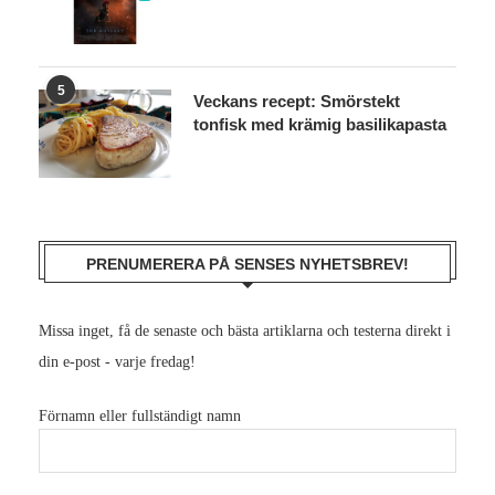
10.0
5
Veckans recept: Smörstekt
tonfisk med krämig basilikapasta
PRENUMERERA PÅ SENSES NYHETSBREV!
Missa inget, få de senaste och bästa artiklarna och testerna direkt i
din e-post - varje fredag!
Förnamn eller fullständigt namn