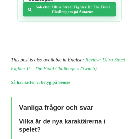
Sök efter Ultra Street Fighter II: The Final
Challengers på Amazon
This post is also available in English:
Review: Ultra Street
Fighter II – The Final Challengers (Switch)
.
Så här sätter vi betyg på Senses
Vanliga frågor och svar
Vilka är de nya karaktärerna i
spelet?