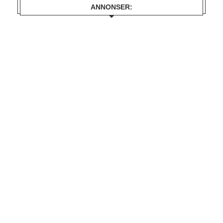
ANNONSER: