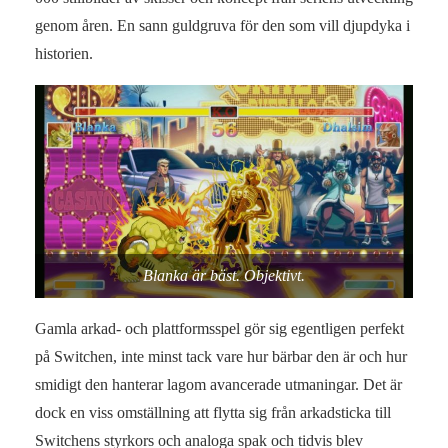
genom åren. En sann guldgruva för den som vill djupdyka i
historien.
Blanka är bäst. Objektivt.
Gamla arkad- och plattformsspel gör sig egentligen perfekt
på Switchen, inte minst tack vare hur bärbar den är och hur
smidigt den hanterar lagom avancerade utmaningar. Det är
dock en viss omställning att flytta sig från arkadsticka till
Switchens styrkors och analoga spak och tidvis blev