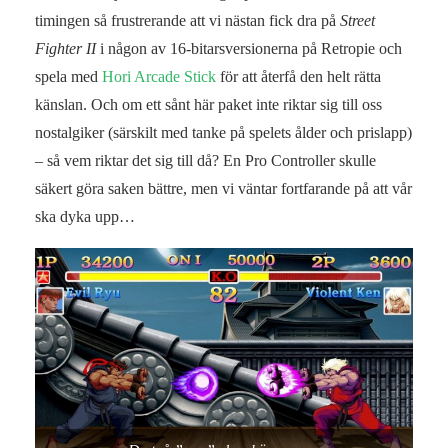
timingen så frustrerande att vi nästan fick dra på
Street
Fighter II
i någon av 16-bitarsversionerna på Retropie och
spela med
Hori Arcade Stick
för att återfå den helt rätta
känslan. Och om ett sånt här paket inte riktar sig till oss
nostalgiker (särskilt med tanke på spelets ålder och prislapp)
– så vem riktar det sig till då? En Pro Controller skulle
säkert göra saken bättre, men vi väntar fortfarande på att vår
ska dyka upp…