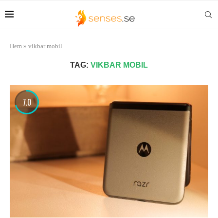
Hem
»
vikbar mobil
TAG:
VIKBAR MOBIL
7.0