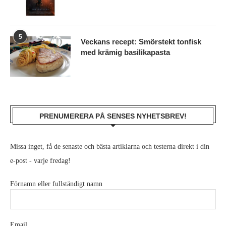
5
Veckans recept: Smörstekt tonfisk
med krämig basilikapasta
PRENUMERERA PÅ SENSES NYHETSBREV!
Missa inget, få de senaste och bästa artiklarna och testerna direkt i din
e-post - varje fredag!
Förnamn eller fullständigt namn
Email