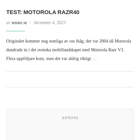
TEST: MOTOROLA RAZR40
av
senses.se
december 4, 2023
Originalet kommer nog somliga av oss ihåg; det var 2004 då Motorola
dundrade in i det svenska mobillandskapet med Motorola Razr V3.
Flera uppföljare kom, men det var aldrig riktigt …
ANNONS