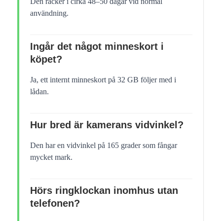
Den räcker i cirka 48–50 dagar vid normal
användning.
Ingår det något minneskort i
köpet?
Ja, ett internt minneskort på 32 GB följer med i
lådan.
Hur bred är kamerans vidvinkel?
Den har en vidvinkel på 165 grader som fångar
mycket mark.
Hörs ringklockan inomhus utan
telefonen?