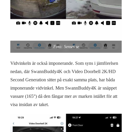
Foto: Senses.se
Vidvinkeln är också imponerande. Som syns i jämförelsen
nedan, där SwannBuddy4K och Video Doorbell 2K/HD
Second Generation sitter på exakt samma plats, har båda
imponerande vidvinkel. Men SwannBuddy4K är snäppet
vassare (165°) då den fångar mer av marken istället för att
visa insidan av taket.