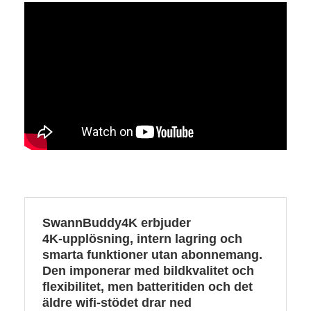
SwannBuddy4K erbjuder
4K‑upplösning, intern lagring och
smarta funktioner utan abonnemang.
Den imponerar med bildkvalitet och
flexibilitet, men batteritiden och det
äldre wifi‑stödet drar ned