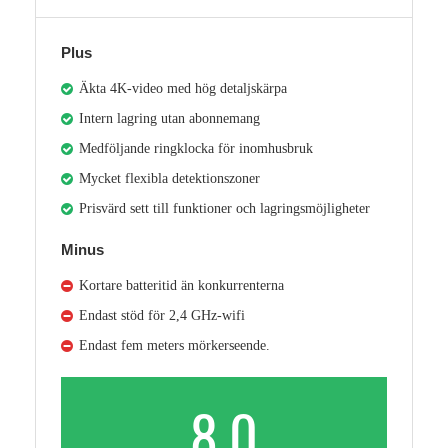
Plus
Äkta 4K‑video med hög detaljskärpa
Intern lagring utan abonnemang
Medföljande ringklocka för inomhusbruk
Mycket flexibla detektionszoner
Prisvärd sett till funktioner och lagringsmöjligheter
Minus
Kortare batteritid än konkurrenterna
Endast stöd för 2,4 GHz‑wifi
Endast fem meters mörkerseende.
8.0