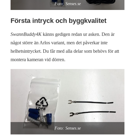
Foto: Senses.se
Första intryck och byggkvalitet
SwannBuddy4K
känns gedigen redan ur asken. Den är
något större än Arlos variant, men det påverkar inte
helhetsintrycket. Du får med alla delar som behövs för att
montera kameran vid dörren.
Foto: Senses.se