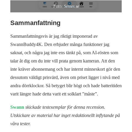
Foto: Senses.se
Sammanfattning
Sammanfattningsvis är jag riktigt imponerad av
SwannBuddy4K. Den erbjuder många funktioner jag
saknat, och några jag inte ens tänkt på, som AI‑rösten som
talar åt dig om du inte vill prata genom kameran. Att den
inte kräver abonnemang och har internt minneskort gör den
dessutom väldigt prisvärd, även om priset ligger i nivå med
andra dörrklockor. Så betyget blir högt och hade batteritiden
varit längre hade detta varit ett solklart ”måste”.
Swann
skickade testexemplar för denna recension.
Utskickare av material har inget redaktionellt inflytande på
våra tester.