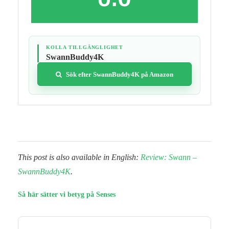
KOLLA TILLGÄNGLIGHET
SwannBuddy4K
Sök efter SwannBuddy4K på Amazon
This post is also available in English:
Review: Swann –
SwannBuddy4K
.
Så här sätter vi betyg på Senses