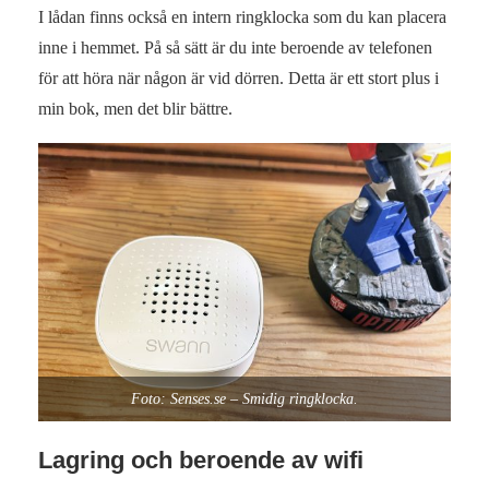
I lådan finns också en intern ringklocka som du kan placera
inne i hemmet. På så sätt är du inte beroende av telefonen
för att höra när någon är vid dörren. Detta är ett stort plus i
min bok, men det blir bättre.
Foto: Senses.se – Smidig ringklocka.
Lagring och beroende av wifi