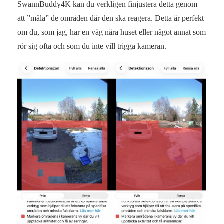
SwannBuddy4K kan du verkligen finjustera detta genom
att ”måla” de områden där den ska reagera. Detta är perfekt
om du, som jag, har en väg nära huset eller något annat som
rör sig ofta och som du inte vill trigga kameran.