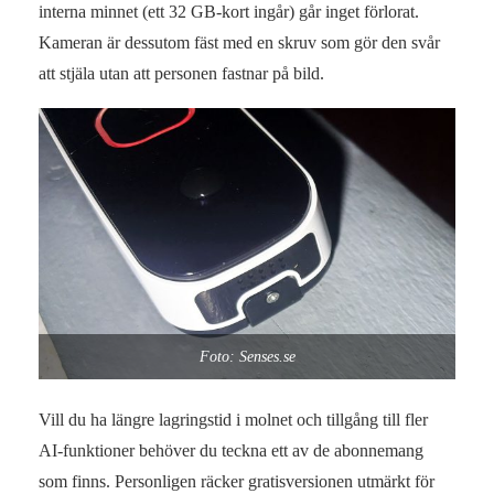
interna minnet (ett 32 GB-kort ingår) går inget förlorat.
Kameran är dessutom fäst med en skruv som gör den svår
att stjäla utan att personen fastnar på bild.
Foto: Senses.se
Vill du ha längre lagringstid i molnet och tillgång till fler
AI‑funktioner behöver du teckna ett av de abonnemang
som finns. Personligen räcker gratisversionen utmärkt för