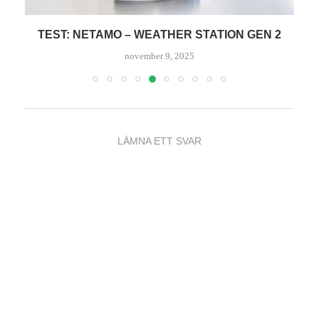
TEST: NETAMO – WEATHER STATION GEN 2
T
november 9, 2025
LÄMNA ETT SVAR