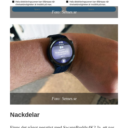
Foto: Senses.se
Foto: Senses.se
Nackdelar
Finns det något negativt med SwannBuddy4K? Ja, ett par