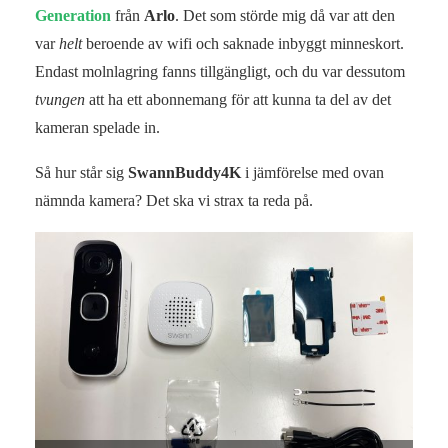
Generation
från
Arlo
. Det som störde mig då var att den
var
helt
beroende av wifi och saknade inbyggt minneskort.
Endast molnlagring fanns tillgängligt, och du var dessutom
tvungen
att ha ett abonnemang för att kunna ta del av det
kameran spelade in.
Så hur står sig
SwannBuddy4K
i jämförelse med ovan
nämnda kamera? Det ska vi strax ta reda på.