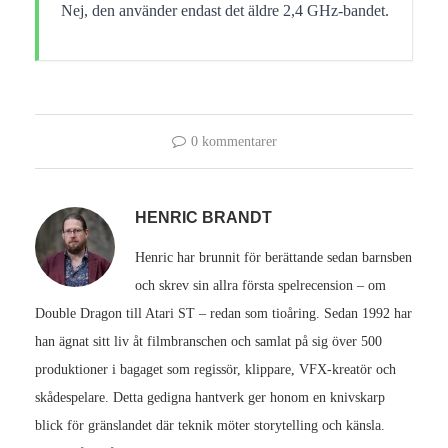
Nej, den använder endast det äldre 2,4 GHz-bandet.
0 kommentarer
HENRIC BRANDT
Henric har brunnit för berättande sedan barnsben
och skrev sin allra första spelrecension – om
Double Dragon till Atari ST – redan som tioåring. Sedan 1992 har
han ägnat sitt liv åt filmbranschen och samlat på sig över 500
produktioner i bagaget som regissör, klippare, VFX-kreatör och
skådespelare. Detta gedigna hantverk ger honom en knivskarp
blick för gränslandet där teknik möter storytelling och känsla.