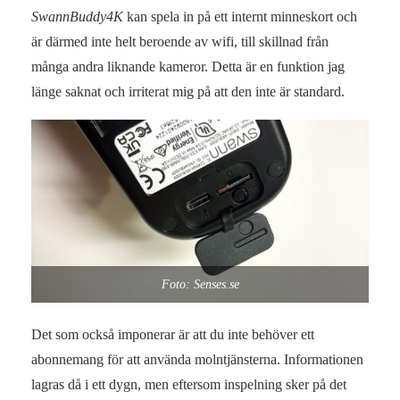
SwannBuddy4K
kan spela in på ett internt minneskort och
är därmed inte helt beroende av wifi, till skillnad från
många andra liknande kameror. Detta är en funktion jag
länge saknat och irriterat mig på att den inte är standard.
Foto: Senses.se
Det som också imponerar är att du inte behöver ett
abonnemang för att använda molntjänsterna. Informationen
lagras då i ett dygn, men eftersom inspelning sker på det