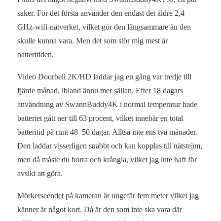
saker. För det första använder den endast det äldre 2,4
GHz‑wifi‑nätverket, vilket gör den långsammare än den
skulle kunna vara. Men det som stör mig mest är
batteritiden.
Video Doorbell 2K/HD laddar jag en gång var tredje till
fjärde månad, ibland ännu mer sällan. Efter 18 dagars
användning av SwannBuddy4K i normal temperatur hade
batteriet gått ner till 63 procent, vilket innebär en total
batteritid på runt 48–50 dagar. Alltså inte ens två månader.
Den laddar visserligen snabbt och kan kopplas till nätström,
men då måste du borra och krångla, vilket jag inte haft för
avsikt att göra.
Mörkerseendet på kameran är ungefär fem meter vilket jag
känner är något kort. Då är den som inte ska vara där