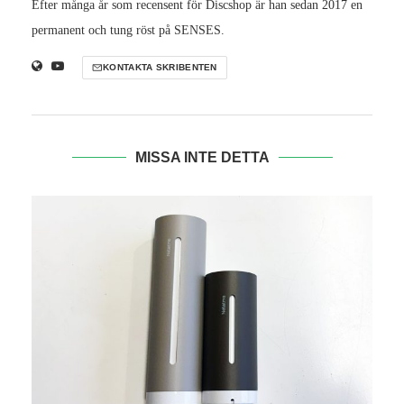
Efter många år som recensent för Discshop är han sedan 2017 en
permanent och tung röst på SENSES.
KONTAKTA SKRIBENTEN
MISSA INTE DETTA