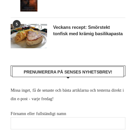
5
Veckans recept: Smörstekt
tonfisk med krämig basilikapasta
PRENUMERERA PÅ SENSES NYHETSBREV!
Missa inget, få de senaste och bästa artiklarna och testerna direkt i
din e-post - varje fredag!
Förnamn eller fullständigt namn