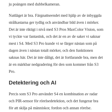
ju poängen med dubbelkameran.
Nattläget är bra. Färgnattseendet med hjälp av de inbyggda
strålkastarna ger tydlig och användbar bild även i mörker.
Det är inte riktigt i nivå med S3 Pros MaxColor Vision, som
vi tyckte var fantastisk, och det är en av de saker vi saknar
mest i S4. Med S3 Pro kunde vi se färger nästan som på
dagen även i nästan totalt mörker, och den funktionen
saknas här. Det är inte dåligt, det är fortfarande bra, men det
är en märkbar nedgradering för den som kommer från S3
Pro.
Detektering och AI
Precis som S3 Pro använder S4 en kombination av radar
och PIR-sensor för rörelsedetektion, och det fungerar bra
för att skilja på människor, fordon och annan rörelse.