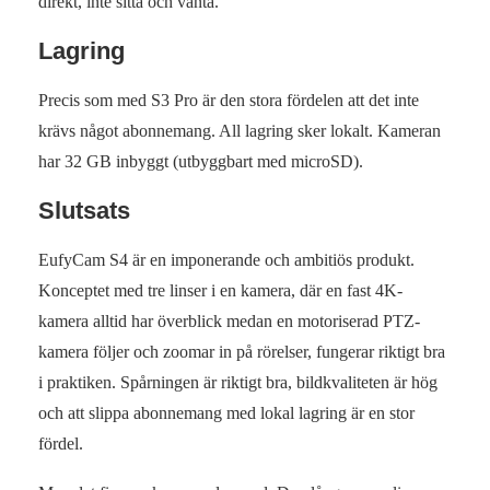
direkt, inte sitta och vänta.
Lagring
Precis som med S3 Pro är den stora fördelen att det inte
krävs något abonnemang. All lagring sker lokalt. Kameran
har 32 GB inbyggt (utbyggbart med microSD).
Slutsats
EufyCam S4 är en imponerande och ambitiös produkt.
Konceptet med tre linser i en kamera, där en fast 4K-
kamera alltid har överblick medan en motoriserad PTZ-
kamera följer och zoomar in på rörelser, fungerar riktigt bra
i praktiken. Spårningen är riktigt bra, bildkvaliteten är hög
och att slippa abonnemang med lokal lagring är en stor
fördel.