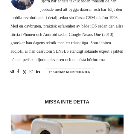
Björn har andats teknik sedan tonåren då han
jobbade med att bygga datorer, och har följt den
mobila revolutionen i detalj sedan sin första GSM-telefon 1996.
Med en oavbruten, praktisk erfarenhet av både iOS sedan den allra
första iPhonen och Android sedan Google Nexus One (2010),
granskar han dagens teknik med ett tränat öga. Som inbiten
audiofil är han dessutom SENSES ständigt sökande expert i jakten
på den perfekta ljudupplevelsen och de bästa hörlurarna.
KONTAKTA SKRIBENTEN
MISSA INTE DETTA