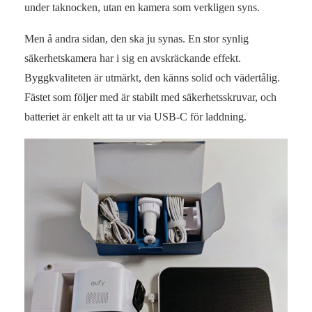
under taknocken, utan en kamera som verkligen syns.
Men å andra sidan, den ska ju synas. En stor synlig
säkerhetskamera har i sig en avskräckande effekt.
Byggkvaliteten är utmärkt, den känns solid och vädertålig.
Fästet som följer med är stabilt med säkerhetsskruvar, och
batteriet är enkelt att ta ur via USB-C för laddning.