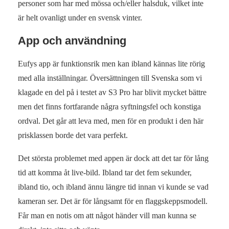
personer som har med mössa och/eller halsduk, vilket inte
är helt ovanligt under en svensk vinter.
App och användning
Eufys app är funktionsrik men kan ibland kännas lite rörig
med alla inställningar. Översättningen till Svenska som vi
klagade en del på i testet av S3 Pro har blivit mycket bättre
men det finns fortfarande några syftningsfel och konstiga
ordval. Det går att leva med, men för en produkt i den här
prisklassen borde det vara perfekt.
Det största problemet med appen är dock att det tar för lång
tid att komma åt live-bild. Ibland tar det fem sekunder,
ibland tio, och ibland ännu längre tid innan vi kunde se vad
kameran ser. Det är för långsamt för en flaggskeppsmodell.
Får man en notis om att något händer vill man kunna se