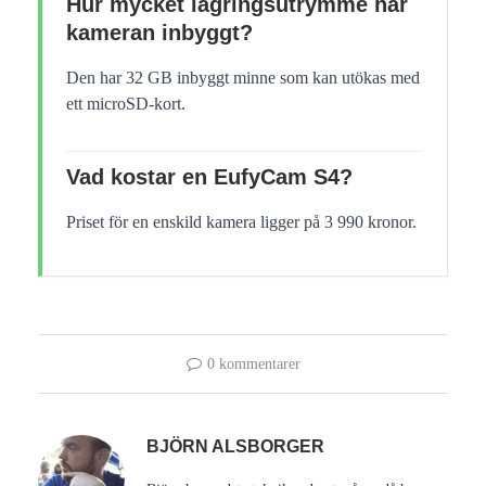
Hur mycket lagringsutrymme har
kameran inbyggt?
Den har 32 GB inbyggt minne som kan utökas med
ett microSD-kort.
Vad kostar en EufyCam S4?
Priset för en enskild kamera ligger på 3 990 kronor.
0 kommentarer
BJÖRN ALSBORGER