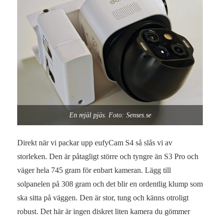
En rejäl pjäs. Foto: Senses.se
Direkt när vi packar upp eufyCam S4 så slås vi av
storleken. Den är påtagligt större och tyngre än S3 Pro och
väger hela 745 gram för enbart kameran. Lägg till
solpanelen på 308 gram och det blir en ordentlig klump som
ska sitta på väggen. Den är stor, tung och känns otroligt
robust. Det här är ingen diskret liten kamera du gömmer