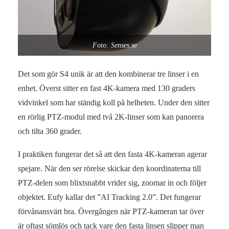
Foto: Senses.se
Det som gör S4 unik är att den kombinerar tre linser i en
enhet. Överst sitter en fast 4K-kamera med 130 graders
vidvinkel som har ständig koll på helheten. Under den sitter
en rörlig PTZ-modul med två 2K-linser som kan panorera
och tilta 360 grader.
I praktiken fungerar det så att den fasta 4K-kameran agerar
spejare. När den ser rörelse skickar den koordinaterna till
PTZ-delen som blixtsnabbt vrider sig, zoomar in och följer
objektet. Eufy kallar det ”AI Tracking 2.0”. Det fungerar
förvånansvärt bra. Övergången när PTZ-kameran tar över
är oftast sömlös och tack vare den fasta linsen slipper man