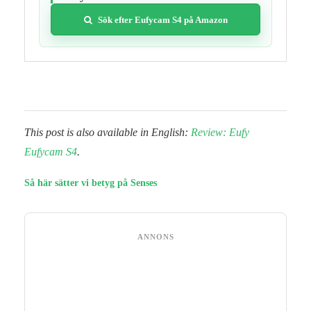
Sök efter Eufycam S4 på Amazon
This post is also available in English:
Review: Eufy
Eufycam S4
.
Så här sätter vi betyg på Senses
ANNONS