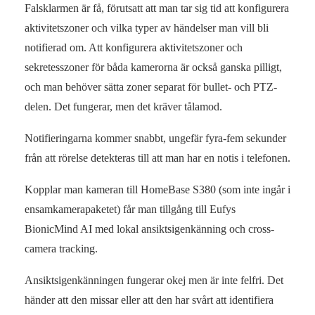
Falsklarmen är få, förutsatt att man tar sig tid att konfigurera
aktivitetszoner och vilka typer av händelser man vill bli
notifierad om. Att konfigurera aktivitetszoner och
sekretesszoner för båda kamerorna är också ganska pilligt,
och man behöver sätta zoner separat för bullet- och PTZ-
delen. Det fungerar, men det kräver tålamod.
Notifieringarna kommer snabbt, ungefär fyra-fem sekunder
från att rörelse detekteras till att man har en notis i telefonen.
Kopplar man kameran till HomeBase S380 (som inte ingår i
ensamkamerapaketet) får man tillgång till Eufys
BionicMind AI med lokal ansiktsigenkänning och cross-
camera tracking.
Ansiktsigenkänningen fungerar okej men är inte felfri. Det
händer att den missar eller att den har svårt att identifiera