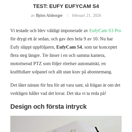
TEST: EUFY EUFYCAM S4
av
Björn Alsborger
februari 21, 2026
Vi testade och blev väldigt imponerade av
EufyCam S3 Pro
för drygt ett år sedan, och gav den hela 9 av 10. Nu har
Eufy släppt uppföljaren,
EufyCam S4
, som tar konceptet
flera steg längre. Tre linser i en och samma kamera,
motoriserad PTZ som följer rörelser automatiskt, en
kraftfullare solpanel och allt utan krav på abonnemang.
Det låter nästan för bra för att vara sant, så frågan är om det
verkligen håller vad det lovar. Det ska vi ta reda på!
Design och första intryck