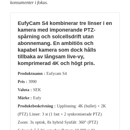
konsumenter i fokus.
EufyCam S4 kombinerar tre linser i en
kamera med imponerande PTZ-
spårning och solcellsdrift utan
abonnemang. En ambitiös och
kapabel kamera som dock hålls
tillbaka av långsam live-vy,
komprimerad 4K och högt pris.
Produktnamn :
Eufycam S4
Pris :
3990
Valuta :
SEK
Märke :
Eufy
Produktbeskrivning :
Upplösning: 4K (bullet) + 2K
(PTZ) Linser: 3 st (1 fast + 2 synkroniserade PTZ)
Zoom: 3x optisk, 8x hybrid Synfält: 360° (PTZ)