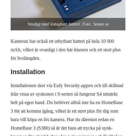
Smidigt med löstagbart batteri. Foto: Senses.se
Kameran har också ett utbytbart batteri på hela 10 000
mAh, vilket är ovanligt i den här klassen och ett stort plus
för livslängden.
Installation
Installationen sker via Eufy Security-appen och till skillnad
från vissa av syskonen i S-serien så fungerar S4 utmärkt
helt på egen hand. Du behöver alltså inte ha en HomeBase
3 för att komma igång, vilket är ett stort plus för dig som
bara vill köpa en lös kamera. Har du däremot redan en
HomeBase 3 (S380) så är det bara att trycka på synk-