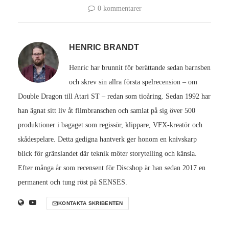
0 kommentarer
HENRIC BRANDT
Henric har brunnit för berättande sedan barnsben
och skrev sin allra första spelrecension – om
Double Dragon till Atari ST – redan som tioåring. Sedan 1992 har
han ägnat sitt liv åt filmbranschen och samlat på sig över 500
produktioner i bagaget som regissör, klippare, VFX-kreatör och
skådespelare. Detta gedigna hantverk ger honom en knivskarp
blick för gränslandet där teknik möter storytelling och känsla.
Efter många år som recensent för Discshop är han sedan 2017 en
permanent och tung röst på SENSES.
KONTAKTA SKRIBENTEN