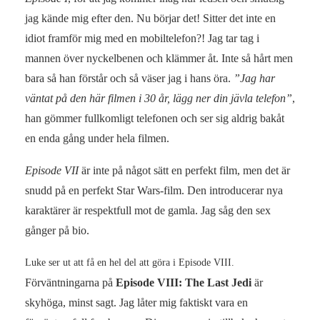
jag kände mig efter den. Nu börjar det! Sitter det inte en
idiot framför mig med en mobiltelefon?! Jag tar tag i
mannen över nyckelbenen och klämmer åt. Inte så hårt men
bara så han förstår och så väser jag i hans öra.
”Jag har
väntat på den här filmen i 30 år, lägg ner din jävla telefon”
,
han gömmer fullkomligt telefonen och ser sig aldrig bakåt
en enda gång under hela filmen.
Episode VII
är inte på något sätt en perfekt film, men det är
snudd på en perfekt Star Wars-film. Den introducerar nya
karaktärer är respektfull mot de gamla. Jag såg den sex
gånger på bio.
Luke ser ut att få en hel del att göra i Episode VIII.
Förväntningarna på
Episode VIII: The Last Jedi
är
skyhöga, minst sagt. Jag låter mig faktiskt vara en