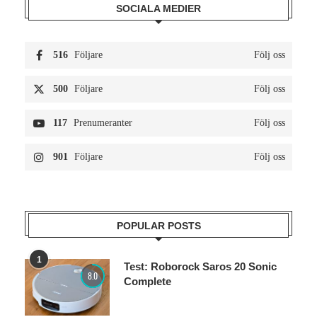
SOCIALA MEDIER
516
Följare
Följ oss
500
Följare
Följ oss
117
Prenumeranter
Följ oss
901
Följare
Följ oss
POPULAR POSTS
1
Test: Roborock Saros 20 Sonic
8.0
Complete