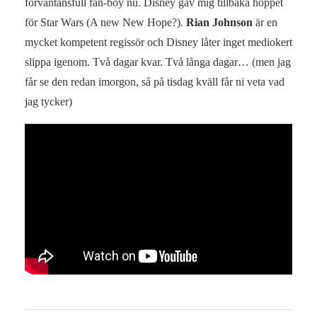
förväntansfull fan-boy nu. Disney gav mig tillbaka hoppet
för Star Wars (A new New Hope?).
Rian Johnson
är en
mycket kompetent regissör och Disney låter inget mediokert
slippa igenom. Två dagar kvar. Två långa dagar… (men jag
får se den redan imorgon, så på tisdag kväll får ni veta vad
jag tycker)