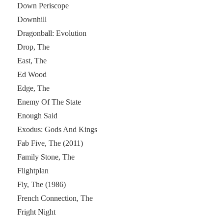
Down Periscope
Downhill
Dragonball: Evolution
Drop, The
East, The
Ed Wood
Edge, The
Enemy Of The State
Enough Said
Exodus: Gods And Kings
Fab Five, The (2011)
Family Stone, The
Flightplan
Fly, The (1986)
French Connection, The
Fright Night