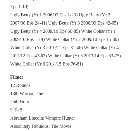
Eps 1-10)
Ugly Betty (Yr 1 2006/07 Eps 1-23) Ugly Betty (Yr 2
2007/08 Eps 24-41) Ugly Betty (Yr 3 2008/09 Eps 42-65)
Ugly Betty (Yr 4 2009/10 Eps 66-85) White Collar (Yr 1
2009/10 Eps 1-14) White Collar (Yr 2 2009/10 Eps 15-30)
White Collar (Yr 3 2010/11 Eps 31-46) White Collar (Yr 4
2011/12 Eps 47-62) White Collar (Yr 5 2013/14 Eps 63-75)
White Collar (Yr 6 2014/15 Eps 76-81)
Filmer
12 Rounds
13th Warrior, The
25th Hour
9 To 5
Abraham Lincoln: Vampire Hunter
Absolutely Fabulous: The Movie