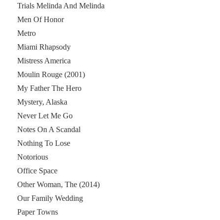
Trials Melinda And Melinda
Men Of Honor
Metro
Miami Rhapsody
Mistress America
Moulin Rouge (2001)
My Father The Hero
Mystery, Alaska
Never Let Me Go
Notes On A Scandal
Nothing To Lose
Notorious
Office Space
Other Woman, The (2014)
Our Family Wedding
Paper Towns