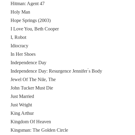
Hitman: Agent 47
Holy Man
Hope Springs (2003)
I Love You, Beth Cooper
I, Robot
Idiocracy
In Her Shoes
Independence Day
Independence Day: Resurgence Jennifer ́s Body
Jewel Of The Nile, The
John Tucker Must Die
Just Married
Just Wright
King Arthur
Kingdom Of Heaven
Kingsman: The Golden Circle