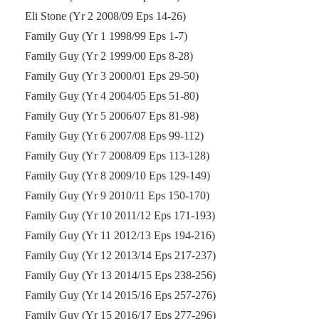
Eli Stone (Yr 2 2008/09 Eps 14-26)
Family Guy (Yr 1 1998/99 Eps 1-7)
Family Guy (Yr 2 1999/00 Eps 8-28)
Family Guy (Yr 3 2000/01 Eps 29-50)
Family Guy (Yr 4 2004/05 Eps 51-80)
Family Guy (Yr 5 2006/07 Eps 81-98)
Family Guy (Yr 6 2007/08 Eps 99-112)
Family Guy (Yr 7 2008/09 Eps 113-128)
Family Guy (Yr 8 2009/10 Eps 129-149)
Family Guy (Yr 9 2010/11 Eps 150-170)
Family Guy (Yr 10 2011/12 Eps 171-193)
Family Guy (Yr 11 2012/13 Eps 194-216)
Family Guy (Yr 12 2013/14 Eps 217-237)
Family Guy (Yr 13 2014/15 Eps 238-256)
Family Guy (Yr 14 2015/16 Eps 257-276)
Family Guy (Yr 15 2016/17 Eps 277-296)