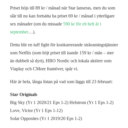
Priset höjs till 89 kr / månad när Star lanseras, men du som
slår till nu kan fortsätta ha priset 69 kr / månad i ytterligare
sex månader (om du missade
590 kr för ett helt år i
september
…).
Detta blir en tuff fight för konkurrerande stråeamingstjänster
som Netflix (som höjt priset till isande 159 kr / mån – mer
än dubbelt så dyrt), HBO Nordic och lokala aktörer som
Viaplay och CMore framöver, spår vi.
Här är hela, långa listan på vad som läggs till 23 februari:
Star Originals
Big Sky (Yr 1 2020/21 Eps 1-2) Helstrom (Yr 1 Eps 1-2)
Love, Victor (Yr 1 Eps 1-12)
Solar Opposites (Yr 1 2019/20 Eps 1-2)