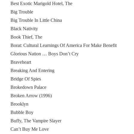
Best Exotic Marigold Hotel, The
Big Trouble
Big Trouble In Little China
Black Nativity
Book Thief, The
Borat: Cultural Learnings Of America For Make Benefit
Glorious Nation … Boys Don’t Cry
Braveheart
Breaking And Entering
Bridge Of Spies
Brokedown Palace
Broken Arrow (1996)
Brooklyn
Bubble Boy
Buffy, The Vampire Slayer
Can’t Buy Me Love