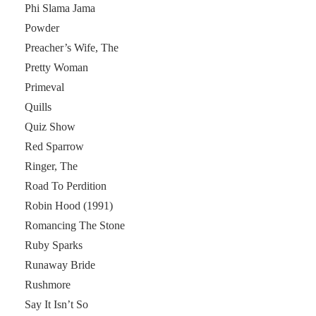
Phi Slama Jama
Powder
Preacher’s Wife, The
Pretty Woman
Primeval
Quills
Quiz Show
Red Sparrow
Ringer, The
Road To Perdition
Robin Hood (1991)
Romancing The Stone
Ruby Sparks
Runaway Bride
Rushmore
Say It Isn’t So