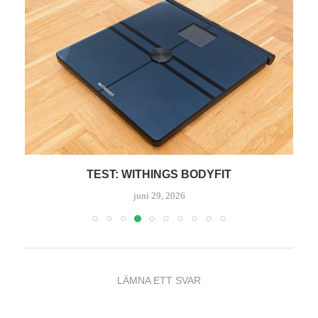
TEST: WITHINGS BODYFIT
juni 29, 2026
LÄMNA ETT SVAR