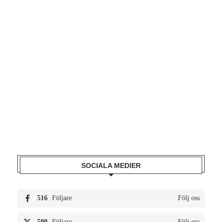
SOCIALA MEDIER
516
Följare
Följ oss
500
Följare
Följ oss