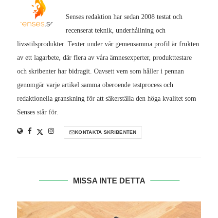
Senses redaktion har sedan 2008 testat och
recenserat teknik, underhållning och
livsstilsprodukter. Texter under vår gemensamma profil är frukten
av ett lagarbete, där flera av våra ämnesexperter, produkttestare
och skribenter har bidragit. Oavsett vem som håller i pennan
genomgår varje artikel samma oberoende testprocess och
redaktionella granskning för att säkerställa den höga kvalitet som
Senses står för.
KONTAKTA SKRIBENTEN
MISSA INTE DETTA