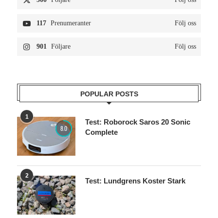
117
Prenumeranter
Följ oss
901
Följare
Följ oss
POPULAR POSTS
1
Test: Roborock Saros 20 Sonic
8.0
Complete
2
Test: Lundgrens Koster Stark