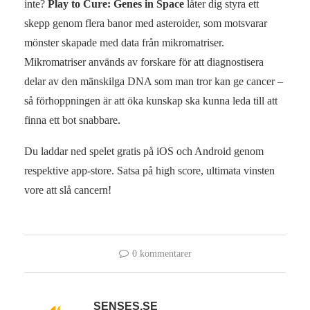
inte?
Play to Cure: Genes in Space
låter dig styra ett
skepp genom flera banor med asteroider, som motsvarar
mönster skapade med data från mikromatriser.
Mikromatriser används av forskare för att diagnostisera
delar av den mänskilga DNA som man tror kan ge cancer –
så förhoppningen är att öka kunskap ska kunna leda till att
finna ett bot snabbare.
Du laddar ned spelet gratis på iOS och Android genom
respektive app-store. Satsa på high score, ultimata vinsten
vore att slå cancern!
0 kommentarer
SENSES.SE