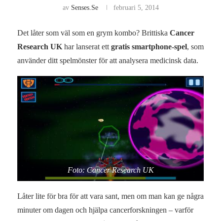
av
Senses.se
februari 5, 2014
Det låter som väl som en grym kombo? Brittiska
Cancer
Research UK
har lanserat ett
gratis smartphone-spel
, som
använder ditt spelmönster för att analysera medicinsk data.
Foto: Cancer Research UK
Låter lite för bra för att vara sant, men om man kan ge några
minuter om dagen och hjälpa cancerforskningen – varför