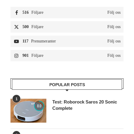
516
Följare
Följ oss
500
Följare
Följ oss
117
Prenumeranter
Följ oss
901
Följare
Följ oss
POPULAR POSTS
1
Test: Roborock Saros 20 Sonic
8.0
Complete