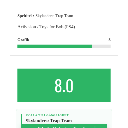
Speltitel :
Skylanders: Trap Team
Activision / Toys for Bob (PS4)
Grafik
8
8.0
KOLLA TILLGÄNGLIGHET
Skylanders: Trap Team