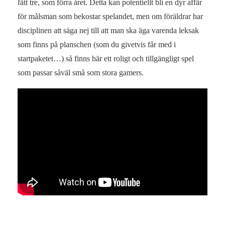
fått tre, som förra året. Detta kan potentiellt bli en dyr affär
för målsman som bekostar spelandet, men om föräldrar har
disciplinen att säga nej till att man ska äga varenda leksak
som finns på planschen (som du givetvis får med i
startpaketet…) så finns här ett roligt och tillgängligt spel
som passar såväl små som stora gamers.