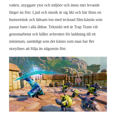
vatten, snyggare ytor och miljöer och ännu mer levande
färger än förr. Ljud och musik är sig likt och här finns en
humoristisk och lättsam ton med tecknad film-känsla som
passar barn i alla åldrar. Tekniskt sett är Trap Team väl
genomarbetat och håller avbrotten för laddning till ett
minimum, samtidigt som det känns som man har fler
storylines att följa än någonsin förr.