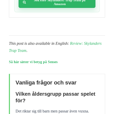
Sök efter Skylanders: Trap Team på
Amazon
This post is also available in English:
Review: Skylanders
Trap Team
.
Så här sätter vi betyg på Senses
Vanliga frågor och svar
Vilken åldersgrupp passar spelet
för?
Det riktar sig till barn men passar även vuxna.