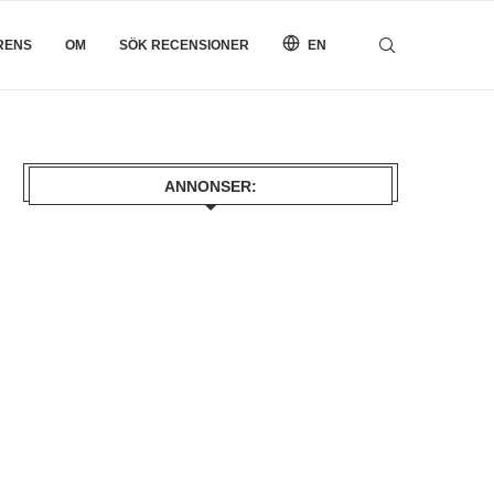
RENS
OM
SÖK RECENSIONER
EN
ANNONSER: