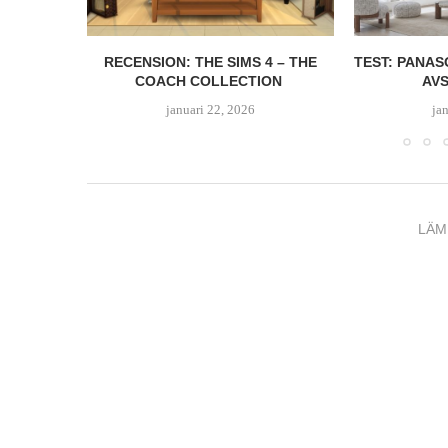
 GAMING
RECENSION: THE SIMS 4 – THE
TEST: PANAS
COACH COLLECTION
AVS
januari 22, 2026
ja
LÄM