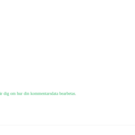
är dig om hur din kommentarsdata bearbetas
.