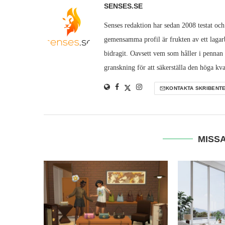
SENSES.SE
Senses redaktion har sedan 2008 testat och
gemensamma profil är frukten av ett lagarb
bidragit. Oavsett vem som håller i pennan
granskning för att säkerställa den höga kva
KONTAKTA SKRIBENT
MISSA