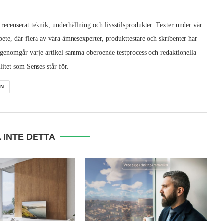
 recenserat teknik, underhållning och livsstilsprodukter. Texter under vår
ete, där flera av våra ämnesexperter, produkttestare och skribenter har
 genomgår varje artikel samma oberoende testprocess och redaktionella
litet som Senses står för.
EN
 INTE DETTA