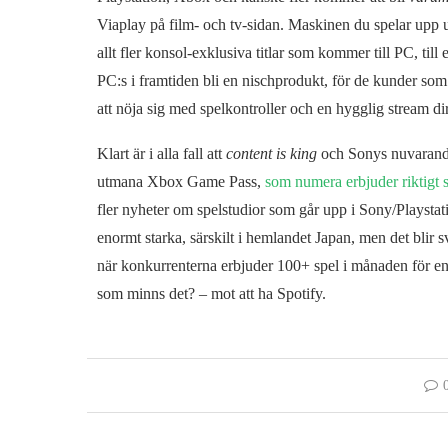
Viaplay på film- och tv-sidan. Maskinen du spelar upp u
allt fler konsol-exklusiva titlar som kommer till PC, t
PC:s i framtiden bli en nischprodukt, för de kunder som
att nöja sig med spelkontroller och en hygglig stream dir
Klart är i alla fall att
content is king
och Sonys nuvaran
utmana Xbox Game Pass,
som numera erbjuder riktigt 
fler nyheter om spelstudior som går upp i Sony/Playsta
enormt starka, särskilt i hemlandet Japan, men det blir 
när konkurrenterna erbjuder 100+ spel i månaden för en
som minns det? – mot att ha Spotify.