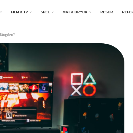
FILM & TV
SPEL
MAT & DRYCK
RESOR
REFE
 längden?