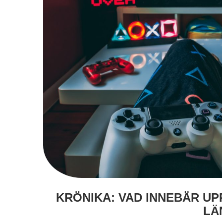
KRÖNIKA: VAD INNEBÄR UP
LÄ