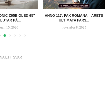
ONIC Z95B OLED 65″ –
ANNO 117: PAX ROMANA – ÅRETS
LUTAR PÅ...
ULTIMATA FARS...
nuari 15, 2026
november 8, 2025
NA ETT SVAR