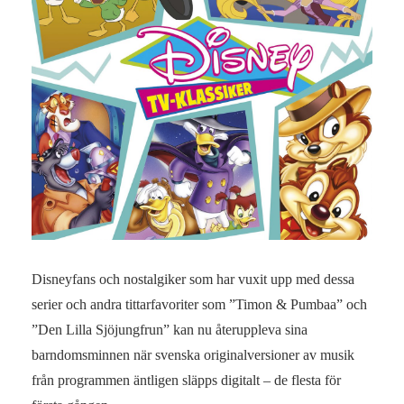
Disneyfans och nostalgiker som har vuxit upp med dessa
serier och andra tittarfavoriter som ”Timon & Pumbaa” och
”Den Lilla Sjöjungfrun” kan nu återuppleva sina
barndomsminnen när svenska originalversioner av musik
från programmen äntligen släpps digitalt – de flesta för