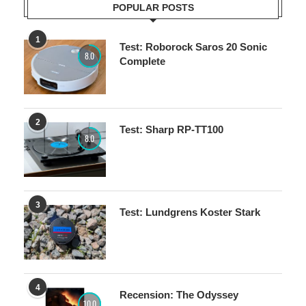
POPULAR POSTS
1
Test: Roborock Saros 20 Sonic
8.0
Complete
2
Test: Sharp RP-TT100
8.0
3
Test: Lundgrens Koster Stark
4