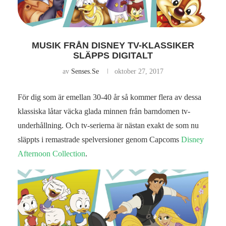
MUSIK FRÅN DISNEY TV-KLASSIKER
SLÄPPS DIGITALT
av
Senses.se
oktober 27, 2017
För dig som är emellan 30-40 år så kommer flera av dessa
klassiska låtar väcka glada minnen från barndomen tv-
underhållning. Och tv-serierna är nästan exakt de som nu
släppts i remastrade spelversioner genom Capcoms
Disney
Afternoon Collection
.