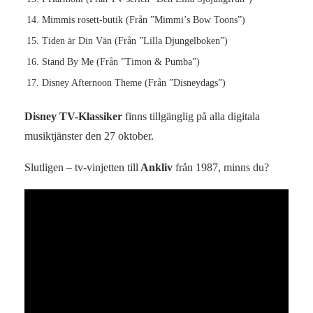
Mimmis rosett-butik (Från ”Mimmi’s Bow Toons”)
Tiden är Din Vän (Från ”Lilla Djungelboken”)
Stand By Me (Från ”Timon & Pumba”)
Disney Afternoon Theme (Från ”Disneydags”)
Disney TV-Klassiker
finns tillgänglig på alla digitala
musiktjänster den 27 oktober.
Slutligen – tv-vinjetten till
Ankliv
från 1987, minns du?