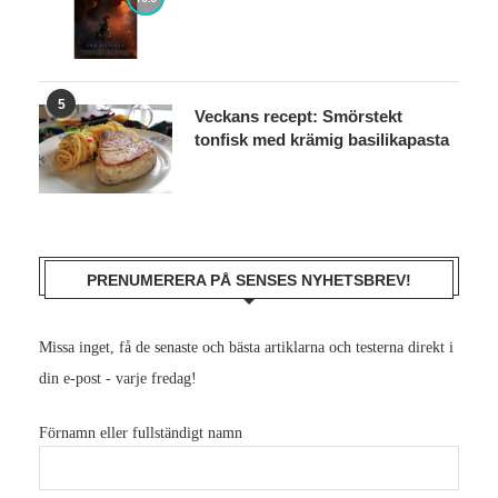
Recension: The Odyssey
10.0
5
Veckans recept: Smörstekt
tonfisk med krämig basilikapasta
PRENUMERERA PÅ SENSES NYHETSBREV!
Missa inget, få de senaste och bästa artiklarna och testerna direkt i
din e-post - varje fredag!
Förnamn eller fullständigt namn