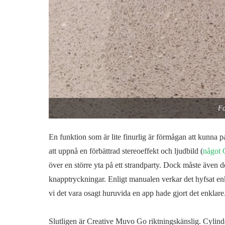
Fo
En funktion som är lite finurlig är förmågan att kunna 
att uppnå en förbättrad stereoeffekt och ljudbild (
något 
över en större yta på ett strandparty. Dock måste även 
knapptryckningar. Enligt manualen verkar det hyfsat enkel
vi det vara osagt huruvida en app hade gjort det enklare
Slutligen är Creative Muvo Go riktningskänslig. Cylind