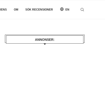
RENS
OM
SÖK RECENSIONER
EN
ANNONSER: