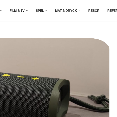
FILM & TV
SPEL
MAT & DRYCK
RESOR
REFE