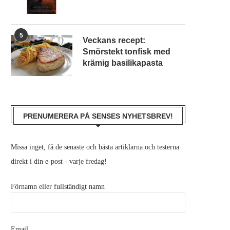
5
Veckans recept:
Smörstekt tonfisk med
krämig basilikapasta
PRENUMERERA PÅ SENSES NYHETSBREV!
Missa inget, få de senaste och bästa artiklarna och testerna
direkt i din e-post - varje fredag!
Förnamn eller fullständigt namn
Email