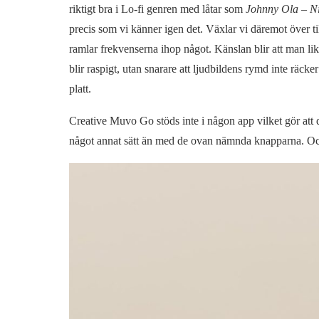
riktigt bra i Lo-fi genren med låtar som
Johnny Ola – N
precis som vi känner igen det. Växlar vi däremot över ti
ramlar frekvenserna ihop något. Känslan blir att man liks
blir raspigt, utan snarare att ljudbildens rymd inte räcker
platt.
Creative Muvo Go stöds inte i någon app vilket gör att 
något annat sätt än med de ovan nämnda knapparna. Oc