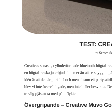
TEST: CR
av
Senses.s
Creatives senaste, cylinderformade bluetooth-högtalare 
en högtalare ska ju erbjuda lite mer än att se snygg ut 
idén är att den är portabel och menad som ett party-attri
blev vi inte överväldigade, men inte heller besvikna. De
trevlig pjäs att ta med på utflykten.
Övergripande – Creative Muvo Go