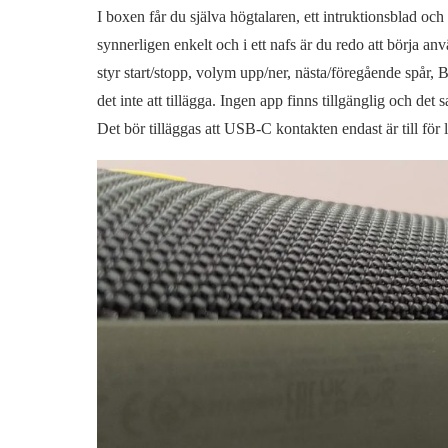
I boxen får du själva högtalaren, ett intruktionsblad oc
synnerligen enkelt och i ett nafs är du redo att börja 
styr start/stopp, volym upp/ner, nästa/föregående spår,
det inte att tillägga. Ingen app finns tillgänglig och det 
Det bör tilläggas att USB-C kontakten endast är till för