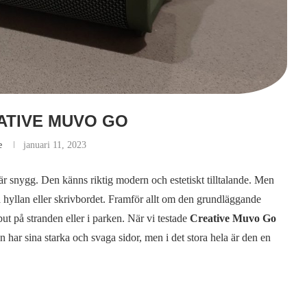
EATIVE MUVO GO
e
januari 11, 2023
är snygg. Den känns riktig modern och estetiskt tilltalande. Men
på hyllan eller skrivbordet. Framför allt om den grundläggande
but på stranden eller i parken. När vi testade
Creative Muvo Go
n har sina starka och svaga sidor, men i det stora hela är den en