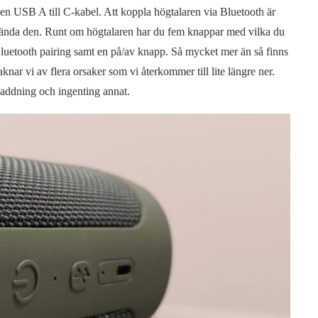
h en USB A till C-kabel. Att koppla högtalaren via Bluetooth är
använda den. Runt om högtalaren har du fem knappar med vilka du
 Bluetooth pairing samt en på/av knapp. Så mycket mer än så finns
saknar vi av flera orsaker som vi återkommer till lite längre ner.
 laddning och ingenting annat.