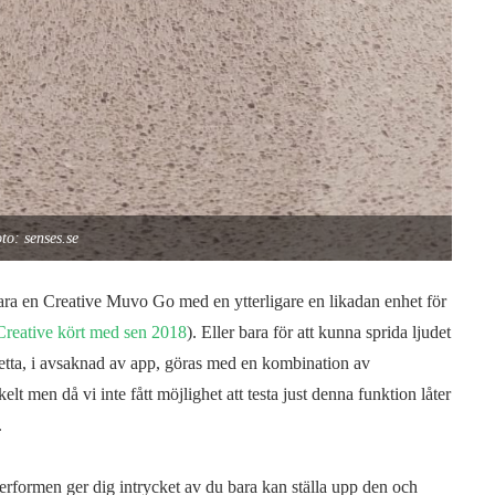
to: senses.se
para en Creative Muvo Go med en ytterligare en likadan enhet för
Creative kört med sen 2018
). Eller bara för att kunna sprida ljudet
detta, i avsaknad av app, göras med en kombination av
t men då vi inte fått möjlighet att testa just denna funktion låter
.
erformen ger dig intrycket av du bara kan ställa upp den och