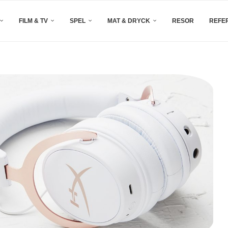
FILM & TV
SPEL
MAT & DRYCK
RESOR
REFE