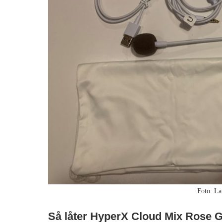
Foto: La
Så låter HyperX Cloud Mix Rose 