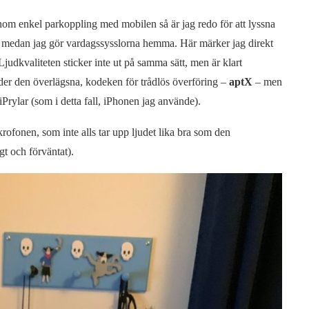
m enkel parkoppling med mobilen så är jag redo för att lyssna
ar) medan jag gör vardagssysslorna hemma. Här märker jag direkt
 Ljudkvaliteten sticker inte ut på samma sätt, men är klart
der den överlägsna, kodeken för trådlös överföring –
aptX
– men
iPrylar (som i detta fall, iPhonen jag använde).
rofonen, som inte alls tar upp ljudet lika bra som den
gt och förväntat).