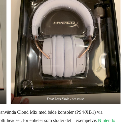
Foto: Lars Sköld / senses.se
n man använda Cloud Mix med både konsoler (PS4/XB1) via
th-headset, för enheter som stöder det – exempelvis
Nintendo