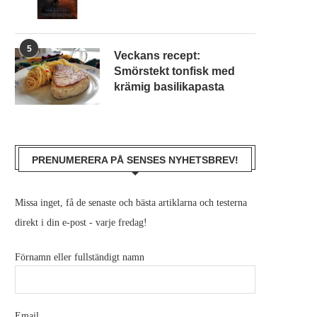
5
Veckans recept:
Smörstekt tonfisk med
krämig basilikapasta
PRENUMERERA PÅ SENSES NYHETSBREV!
Missa inget, få de senaste och bästa artiklarna och testerna
direkt i din e-post - varje fredag!
Förnamn eller fullständigt namn
Email