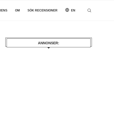
RENS
OM
SÖK RECENSIONER
EN
ANNONSER: