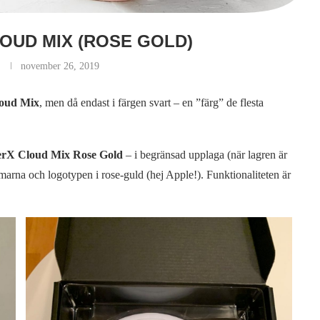
LOUD MIX (ROSE GOLD)
november 26, 2019
oud Mix
, men då endast i färgen svart – en ”färg” de flesta
rX Cloud Mix Rose Gold
– i begränsad upplaga (när lagren är
rmarna och logotypen i rose-guld (hej Apple!). Funktionaliteten är