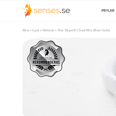
PRYLAR
Hem
»
Ljud
»
Hörlurar
»
Test: HyperX Cloud Mix (Rose Gold)