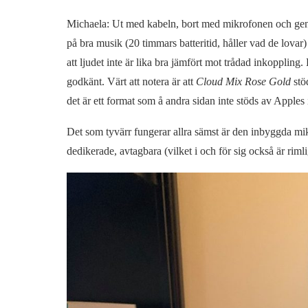
Michaela: Ut med kabeln, bort med mikrofonen och geno
på bra musik (20 timmars batteritid, håller vad de lov
att ljudet inte är lika bra jämfört mot trådad inkoppling.
godkänt. Värt att notera är att
Cloud Mix Rose Gold
stö
det är ett format som å andra sidan inte stöds av Apples 
Det som tyvärr fungerar allra sämst är den inbyggda mik
dedikerade, avtagbara (vilket i och för sig också är rimli