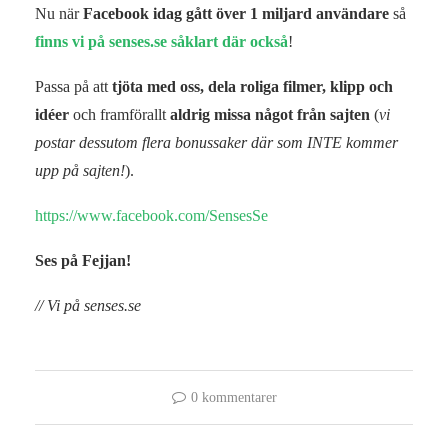
Nu när
Facebook idag gått över 1 miljard användare
så
finns vi på senses.se såklart där också
!
Passa på att
tjöta med oss, dela roliga filmer, klipp och
idéer
och framförallt
aldrig missa något från sajten
(
vi
postar dessutom flera bonussaker där som INTE kommer
upp på sajten!
).
https://www.facebook.com/SensesSe
Ses på Fejjan!
// Vi på senses.se
0 kommentarer