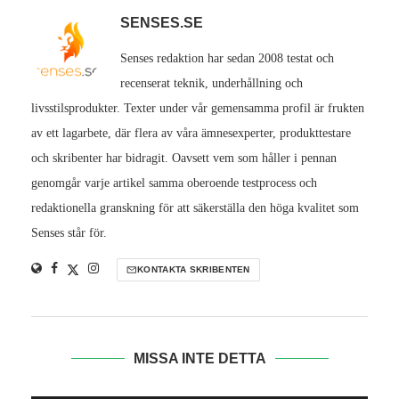
SENSES.SE
Senses redaktion har sedan 2008 testat och
recenserat teknik, underhållning och
livsstilsprodukter. Texter under vår gemensamma profil är frukten
av ett lagarbete, där flera av våra ämnesexperter, produkttestare
och skribenter har bidragit. Oavsett vem som håller i pennan
genomgår varje artikel samma oberoende testprocess och
redaktionella granskning för att säkerställa den höga kvalitet som
Senses står för.
KONTAKTA SKRIBENTEN
MISSA INTE DETTA