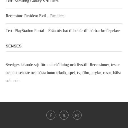
Test: Samsung Galaxy S26 Ultra
Recension: Resident Evil – Requiem
Test: PlayStation Portal – Från nischat tillbehör till bärbar kraftspelare
SENSES
Sveriges ledande sajt för underhållning och livsstil. Recensioner, tester
och det senaste och bästa inom teknik, spel, tv, film, prylar, resor, hälsa
och mat.