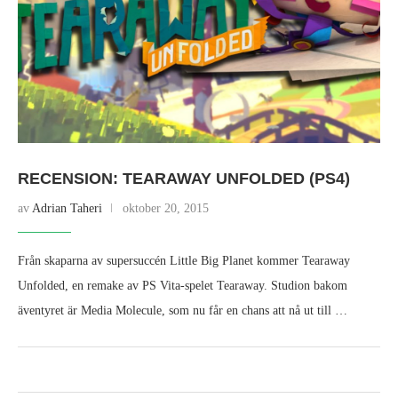
RECENSION: TEARAWAY UNFOLDED (PS4)
av
Adrian Taheri
oktober 20, 2015
Från skaparna av supersuccén Little Big Planet kommer Tearaway
Unfolded, en remake av PS Vita-spelet Tearaway. Studion bakom
äventyret är Media Molecule, som nu får en chans att nå ut till …