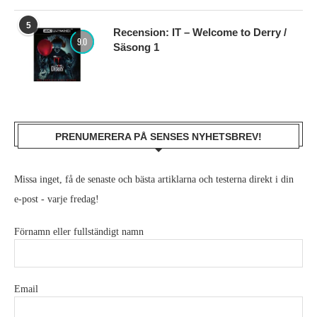
5
Recension: IT – Welcome to Derry /
9.0
Säsong 1
PRENUMERERA PÅ SENSES NYHETSBREV!
Missa inget, få de senaste och bästa artiklarna och testerna direkt i din
e-post - varje fredag!
Förnamn eller fullständigt namn
Email