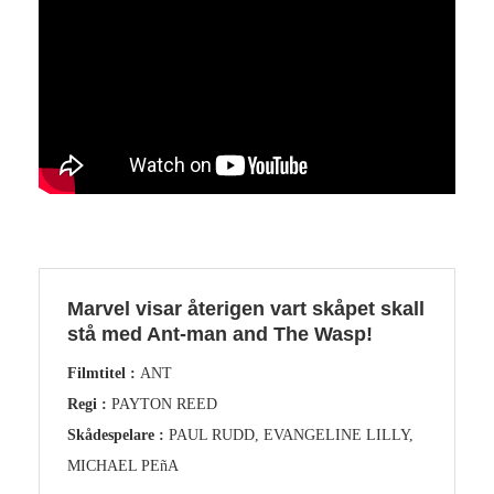
Marvel visar återigen vart skåpet skall
stå med Ant-man and The Wasp!
Filmtitel :
ANT
Regi :
PAYTON REED
Skådespelare :
PAUL RUDD, EVANGELINE LILLY,
MICHAEL PEñA