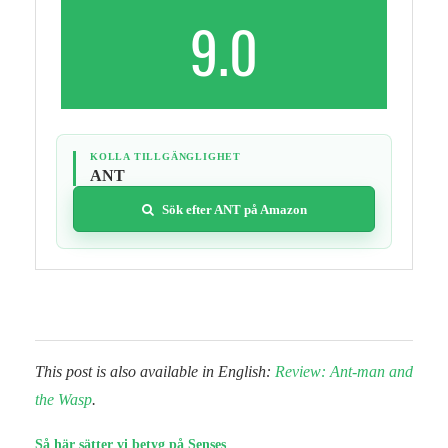
9.0
KOLLA TILLGÄNGLIGHET
ANT
Sök efter ANT på Amazon
This post is also available in English:
Review: Ant-man and
the Wasp
.
Så här sätter vi betyg på Senses