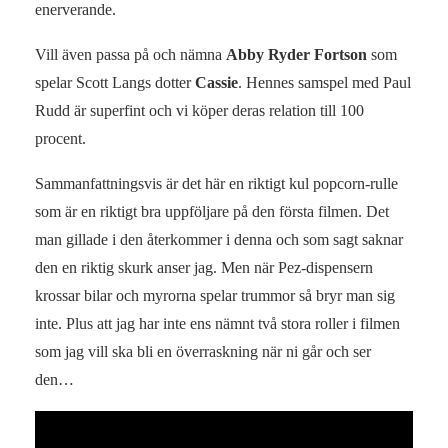
enerverande.
Vill även passa på och nämna
Abby Ryder Fortson
som
spelar Scott Langs dotter
Cassie
. Hennes samspel med Paul
Rudd är superfint och vi köper deras relation till 100
procent.
Sammanfattningsvis är det här en riktigt kul popcorn-rulle
som är en riktigt bra uppföljare på den första filmen. Det
man gillade i den återkommer i denna och som sagt saknar
den en riktig skurk anser jag. Men när Pez-dispensern
krossar bilar och myrorna spelar trummor så bryr man sig
inte. Plus att jag har inte ens nämnt två stora roller i filmen
som jag vill ska bli en överraskning när ni går och ser
den…