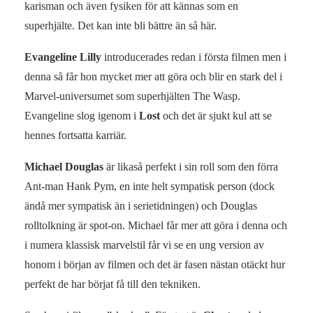
karisman och även fysiken för att kännas som en
superhjälte. Det kan inte bli bättre än så här.
Evangeline Lilly
introducerades redan i första filmen men i
denna så får hon mycket mer att göra och blir en stark del i
Marvel-universumet som superhjälten The Wasp.
Evangeline slog igenom i
Lost
och det är sjukt kul att se
hennes fortsatta karriär.
Michael Douglas
är likaså perfekt i sin roll som den förra
Ant-man Hank Pym, en inte helt sympatisk person (dock
ändå mer sympatisk än i serietidningen) och Douglas
rolltolkning är spot-on. Michael får mer att göra i denna och
i numera klassisk marvelstil får vi se en ung version av
honom i början av filmen och det är fasen nästan otäckt hur
perfekt de har börjat få till den tekniken.