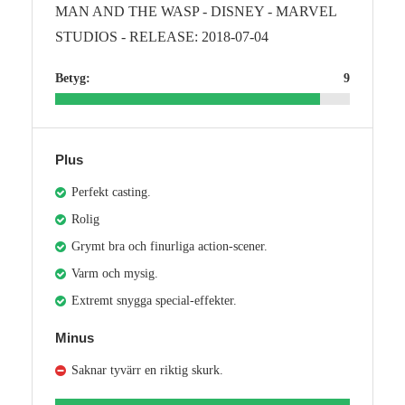
MAN AND THE WASP - DISNEY - MARVEL
STUDIOS - RELEASE: 2018-07-04
Betyg:
9
Plus
Perfekt casting.
Rolig
Grymt bra och finurliga action-scener.
Varm och mysig.
Extremt snygga special-effekter.
Minus
Saknar tyvärr en riktig skurk.