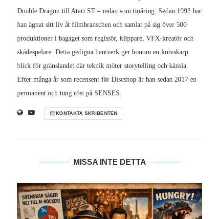
Double Dragon till Atari ST – redan som tioåring. Sedan 1992 har
han ägnat sitt liv åt filmbranschen och samlat på sig över 500
produktioner i bagaget som regissör, klippare, VFX-kreatör och
skådespelare. Detta gedigna hantverk ger honom en knivskarp
blick för gränslandet där teknik möter storytelling och känsla.
Efter många år som recensent för Discshop är han sedan 2017 en
permanent och tung röst på SENSES.
KONTAKTA SKRIBENTEN
MISSA INTE DETTA