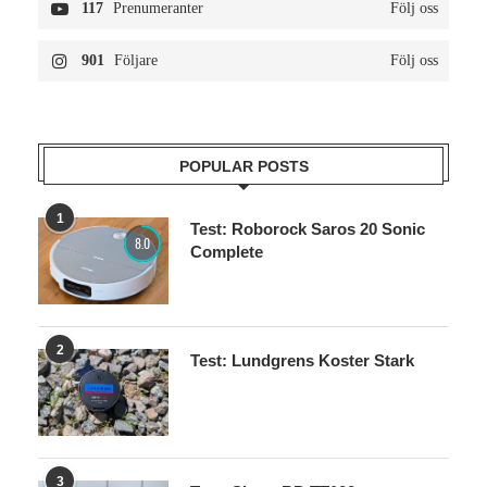
117
Prenumeranter
Följ oss
901
Följare
Följ oss
POPULAR POSTS
1
Test: Roborock Saros 20 Sonic
8.0
Complete
2
Test: Lundgrens Koster Stark
3