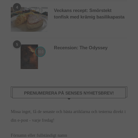
4
Veckans recept: Smörstekt
tonfisk med krämig basilikapasta
5
Recension: The Odyssey
10.0
PRENUMERERA PÅ SENSES NYHETSBREV!
Missa inget, få de senaste och bästa artiklarna och testerna direkt i
din e-post - varje fredag!
Förnamn eller fullständigt namn