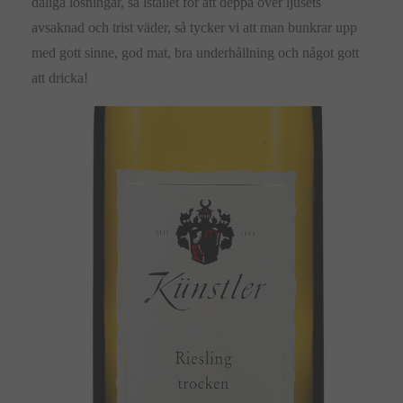
dåliga lösningar, så istället för att deppa över ljusets
avsaknad och trist väder, så tycker vi att man bunkrar upp
med gott sinne, god mat, bra underhållning och något gott
att dricka!