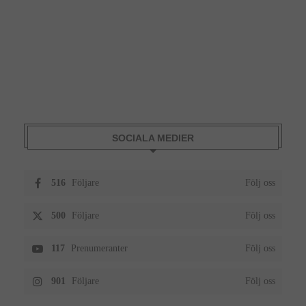
SOCIALA MEDIER
516
Följare
Följ oss
500
Följare
Följ oss
117
Prenumeranter
Följ oss
901
Följare
Följ oss