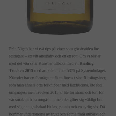
Från Nigab har vi två tips på viner som gör årstiden lite
festligare – ett vitt alternativ och ett ett rött. Om vi börjar
med det vita så är Künstler tillbaka med ett
Riesling
Trocken 2015
med artikelnummer 5375 på Systembolaget.
Künstler har en förmåga att få en finess i sina Rieslingviner,
som man annars ofta förknippar med lättdruckna, lite söta
umgängesviner. Trocken 2015 är lite för stram och torr för
vår smak att bara umgås till, men det gifter sig väldigt bra
med säg en ugnsbakad bit lax, potatis och en syrlig sås. Då
kommer undertonerna av frukt och sötma fram utmärkt och