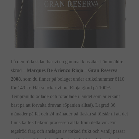
På den röda sidan har vi en gammal klassiker i ännu äldre
skrud –
Marqués De Arienzo Rioja – Gran Reserva
2008
, som du finner på bolaget under artikelnummer 6110
för 149 kr. Här snackar vi bra Rioja gjord på 100%
Tempranillo odlade och förädlade i landet som är erkänt
bäst på att förvalta druvan (Spanien alltså). Lagrad 36
månader på fat och 24 månader på flaska så förstår ni att det
finns kärlek bakom processen att ta fram detta vin. Fin
tegelröd färg och anslaget av torkad frukt och vanilj passar