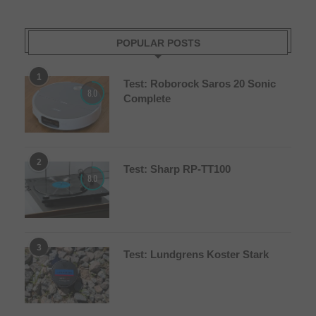
POPULAR POSTS
1
Test: Roborock Saros 20 Sonic
8.0
Complete
2
Test: Sharp RP-TT100
8.0
3
Test: Lundgrens Koster Stark