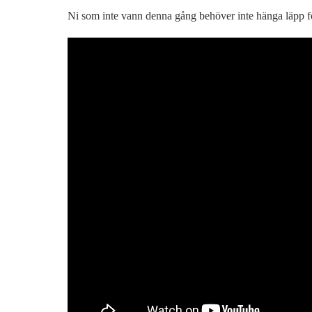
Ni som inte vann denna gång behöver inte hänga läpp f