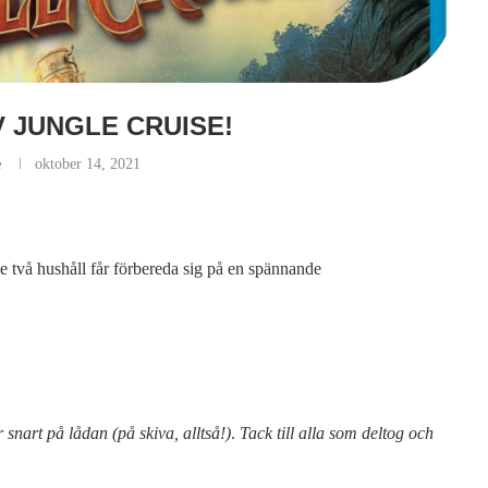
V JUNGLE CRUISE!
e
oktober 14, 2021
e två hushåll får förbereda sig på en spännande
nart på lådan (på skiva, alltså!)
.
Tack till alla som deltog och