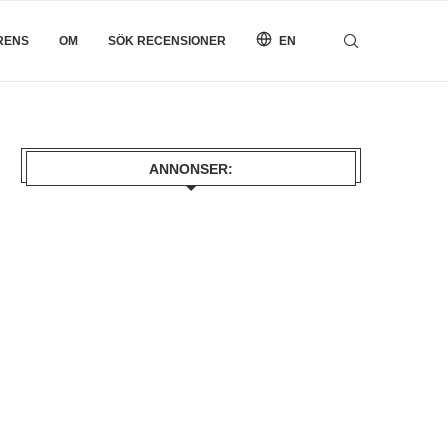
RENS
OM
SÖK RECENSIONER
EN
ANNONSER: