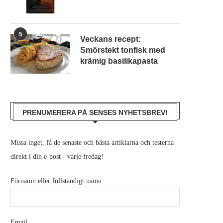
5
Veckans recept:
Smörstekt tonfisk med
krämig basilikapasta
PRENUMERERA PÅ SENSES NYHETSBREV!
Missa inget, få de senaste och bästa artiklarna och testerna
direkt i din e-post - varje fredag!
Förnamn eller fullständigt namn
Email