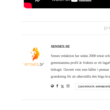
SENSES.SE
Senses redaktion har sedan 2008 testat och
gemensamma profil är frukten av ett lagarb
bidragit. Oavsett vem som håller i pennan
granskning för att säkerställa den höga kva
KONTAKTA SKRIBENT