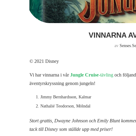
VINNARNA A
av
Senses.s
© 2021 Disney
Vi har vinnarna i vår
Jungle Cruise
-tävling
och följand
äventyrskryssning genom jungeln!
Jimmy Bernhardsson, Kalmar
Nathalié Teodorson, Mölndal
Stort grattis, Dwayne Johnson och Emily Blunt kommer s
tack till Disney som ställde upp med priser!