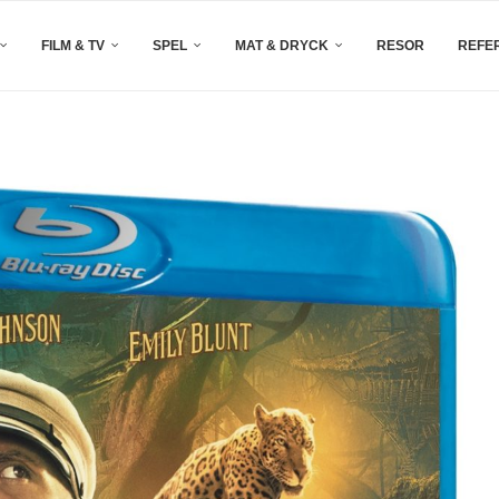
FILM & TV
SPEL
MAT & DRYCK
RESOR
REFE