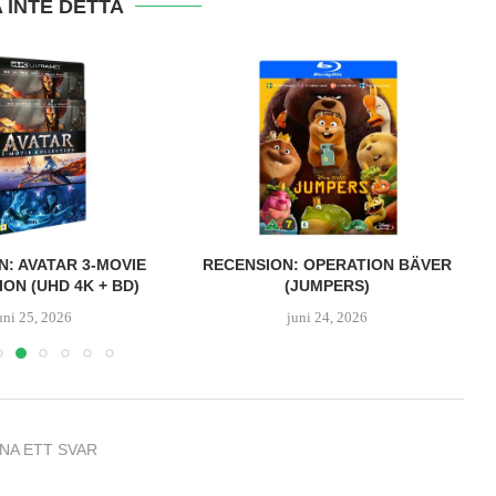
 INTE DETTA
 AVATAR 3-MOVIE
RECENSION: OPERATION BÄVER
 (UHD 4K + BD)
(JUMPERS)
 25, 2026
juni 24, 2026
NA ETT SVAR