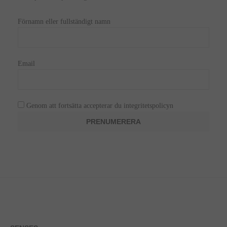
Förnamn eller fullständigt namn
Email
Genom att fortsätta accepterar du integritetspolicyn