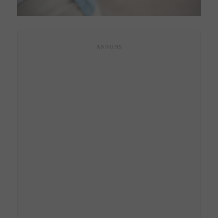
ANNONS