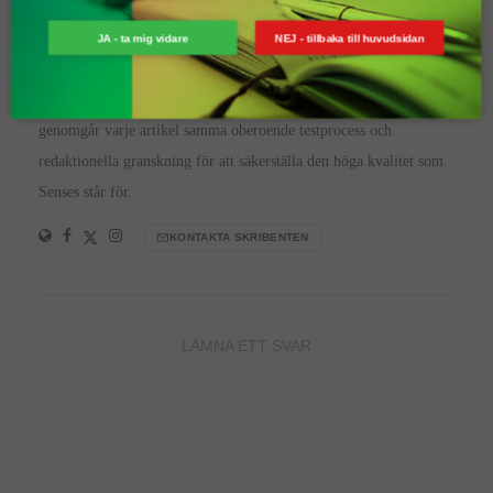
recenserat teknik, underhållning och
livsstilsprodukter. Texter under vår gemensamma profil är frukten
JA - ta mig vidare
NEJ - tillbaka till huvudsidan
av ett lagarbete, där flera av våra ämnesexperter, produkttestare
och skribenter har bidragit. Oavsett vem som håller i pennan
genomgår varje artikel samma oberoende testprocess och
redaktionella granskning för att säkerställa den höga kvalitet som
Senses står för.
KONTAKTA SKRIBENTEN
LÄMNA ETT SVAR