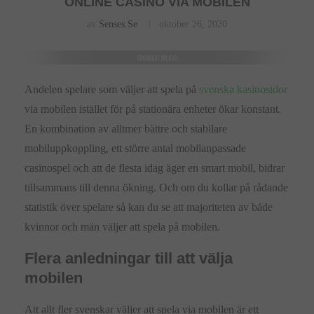
ONLINE CASINO VIA MOBILEN
av
Senses.se
oktober 26, 2020
Andelen spelare som väljer att spela på
svenska
kasinosidor
via mobilen istället för på stationära enheter ökar konstant.
En kombination av alltmer bättre och stabilare
mobiluppkoppling, ett större antal mobilanpassade
casinospel och att de flesta idag äger en smart mobil, bidrar
tillsammans till denna ökning. Och om du kollar på rådande
statistik över spelare så kan du se att majoriteten av både
kvinnor och män väljer att spela på mobilen.
Flera anledningar till att välja
mobilen
Att allt fler svenskar väljer att spela via mobilen är ett