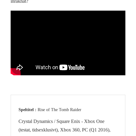
inräknat?
Speltitel :
Rise of The Tomb Raider
Crystal Dynamics / Square Enix - Xbox One
(testat, tidsexklusivt), Xbox 360, PC (Q1 2016),