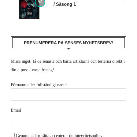
9.0
/ Säsong 1
PRENUMERERA PÅ SENSES NYHETSBREV!
Missa inget, få de senaste och bästa artiklarna och testerna direkt i
din e-post - varje fredag!
Förnamn eller fullständigt namn
Email
Genom att fortsätta accepterar du integritetspolicyn