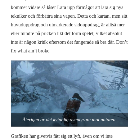
kommer vidare så låser Lara upp förmågor att lära sig nya
tekniker och förbättra sina vapen. Detta och kartan, men sitt
huvuduppdrag och utmarkerade sidouppdrag, är alltså mer
eller mindre på pricken likt det förra spelet, vilket absolut
inte är någon kritik eftersom det fungerade så bra där. Don’t
fix what ain’t broke.
Återigen är det kvinnlig äventyrare mot naturen.
Grafiken har givetvis fått sig ett lyft, även om vi inte