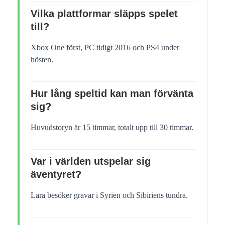
Vilka plattformar släpps spelet
till?
Xbox One först, PC tidigt 2016 och PS4 under
hösten.
Hur lång speltid kan man förvänta
sig?
Huvudstoryn är 15 timmar, totalt upp till 30 timmar.
Var i världen utspelar sig
äventyret?
Lara besöker gravar i Syrien och Sibiriens tundra.