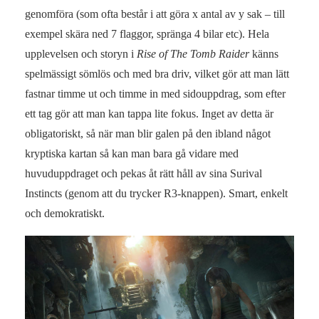
genomföra (som ofta består i att göra x antal av y sak – till
exempel skära ned 7 flaggor, spränga 4 bilar etc). Hela
upplevelsen och storyn i
Rise of The Tomb Raider
känns
spelmässigt sömlös och med bra driv, vilket gör att man lätt
fastnar timme ut och timme in med sidouppdrag, som efter
ett tag gör att man kan tappa lite fokus. Inget av detta är
obligatoriskt, så när man blir galen på den ibland något
kryptiska kartan så kan man bara gå vidare med
huvuduppdraget och pekas åt rätt håll av sina Surival
Instincts (genom att du trycker R3-knappen). Smart, enkelt
och demokratiskt.