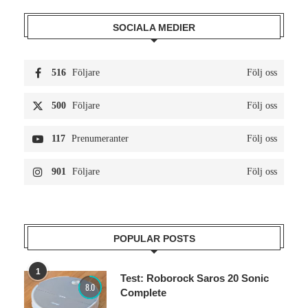
SOCIALA MEDIER
516
Följare
Följ oss
500
Följare
Följ oss
117
Prenumeranter
Följ oss
901
Följare
Följ oss
POPULAR POSTS
1
Test: Roborock Saros 20 Sonic
8.0
Complete