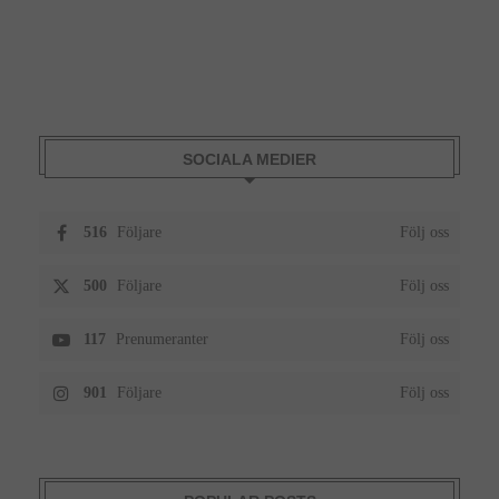
SOCIALA MEDIER
516
Följare
Följ oss
500
Följare
Följ oss
117
Prenumeranter
Följ oss
901
Följare
Följ oss