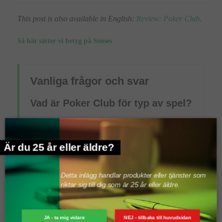
This post is also available in English:
Review: Poker Club
.
Så här sätter vi betyg på Senses
Vanliga frågor och svar
Vad är Poker Club för typ av spel?
Det är en realistisk poker-simulator med ett
förstapersonsperspektiv.
Är du 25 år eller äldre?
Går det att spela mot andra
Detta inlägg handlar produkter eller tjänster som
personer?
riktar sig till dig som är 25 år eller äldre.
Ja, det går att spela online mot upp till sex spelare
samtidigt.
JA - ta mig vidare
NEJ - tillbaka till huvudsidan