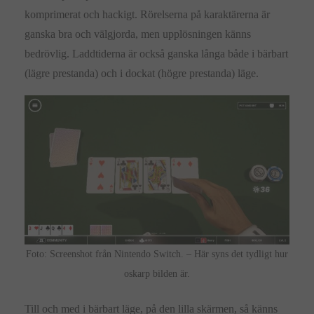
komprimerat och hackigt. Rörelserna på karaktärerna är
ganska bra och välgjorda, men upplösningen känns
bedrövlig. Laddtiderna är också ganska långa både i bärbart
(lägre prestanda) och i dockat (högre prestanda) läge.
Foto: Screenshot från Nintendo Switch. – Här syns det tydligt hur
oskarp bilden är.
Till och med i bärbart läge, på den lilla skärmen, så känns