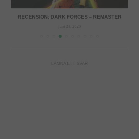
RECENSION: INVINCIBLE VS
juni 19, 2026
LÄMNA ETT SVAR