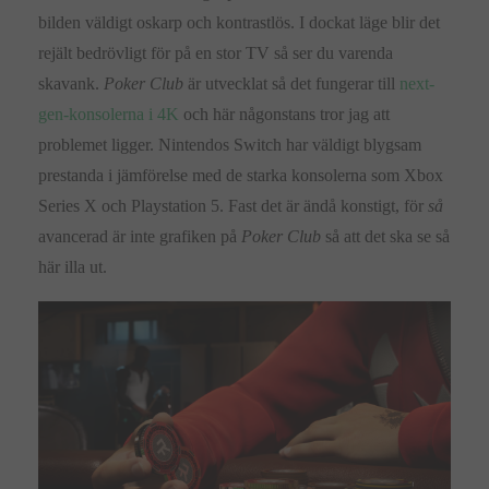
bilden väldigt oskarp och kontrastlös. I dockat läge blir det
rejält bedrövligt för på en stor TV så ser du varenda
skavank.
Poker Club
är utvecklat så det fungerar till
next-
gen-konsolerna i 4K
och här någonstans tror jag att
problemet ligger. Nintendos Switch har väldigt blygsam
prestanda i jämförelse med de starka konsolerna som Xbox
Series X och Playstation 5. Fast det är ändå konstigt, för
så
avancerad är inte grafiken på
Poker Club
så att det ska se så
här illa ut.