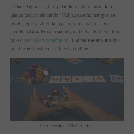
spelare. Jag tror jag har spelat riktig poker kanske fem
gånger totalt i hela mitt liv. Vad jag däremot har gjort ett
antal
gånger är att glida in på en saloon någonstans i
amerikanska södern och satt mig ned vid ett bord och lirat
poker i
Red Dead Redemption 2
! Så när
Poker Club
dök
upp i recensionshögen så blev jag nyfiken.
Foto: Pressbild ©2021 Ripstone